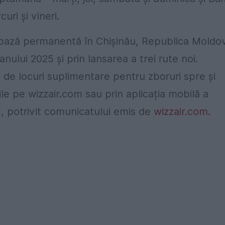
uri și vineri.
 bază permanentă în Chișinău, Republica Moldo
ului 2025 și prin lansarea a trei rute noi.
de locuri suplimentare pentru zboruri spre și
le pe wizzair.com sau prin aplicația mobilă a
, potrivit comunicatului emis de
wizzair.com.