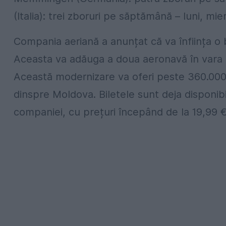
(Italia): trei zboruri pe săptămână – luni, mierc
Compania aeriană a anunțat că va înființa o
Aceasta va adăuga a doua aeronavă în vara an
Această modernizare va oferi peste 360.000 
dinspre Moldova. Biletele sunt deja disponibi
companiei, cu prețuri începând de la 19,99 €