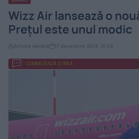
SOCIAL
Wizz Air lansează o nou
Prețul este unul modic
Antonia Hendrik
17 decembrie 2024, 21:54
COMENTEAZĂ ȘTIREA