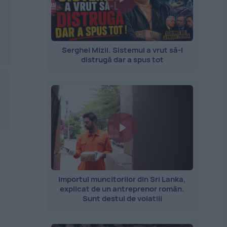
Serghei Mizil. Sistemul a vrut să-l
distrugă dar a spus tot
Importul muncitorilor din Sri Lanka,
explicat de un antreprenor român.
Sunt destul de volatili