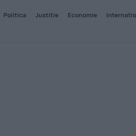
Politica
Justitie
Economie
Internati