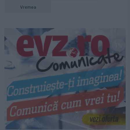
Vremea