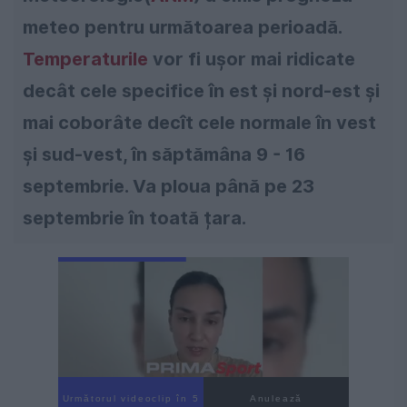
meteo pentru următoarea perioadă.
Temperaturile
vor fi uşor mai ridicate
decât cele specifice în est şi nord-est şi
mai coborâte decît cele normale în vest
şi sud-vest, în săptămâna 9 - 16
septembrie. Va ploua până pe 23
septembrie în toată țara.
Următorul videoclip în 3
Anulează