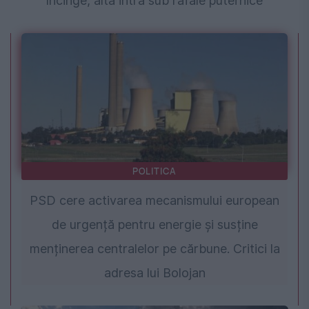
încinge, alta intră sub rafale puternice
POLITICA
PSD cere activarea mecanismului european
de urgență pentru energie și susține
menținerea centralelor pe cărbune. Critici la
adresa lui Bolojan