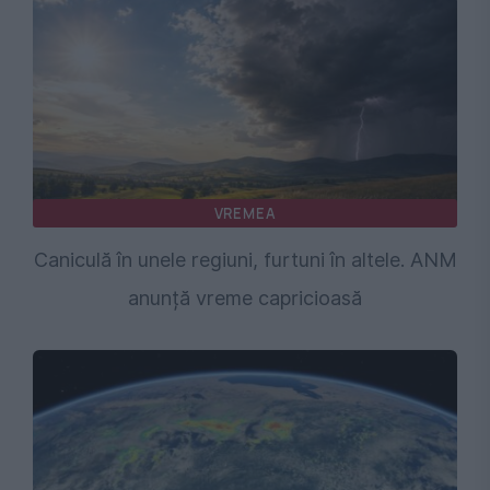
VREMEA
Caniculă în unele regiuni, furtuni în altele. ANM
anunță vreme capricioasă