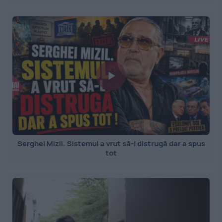
Serghei Mizil. Sistemul a vrut să-l distrugă dar a spus
tot