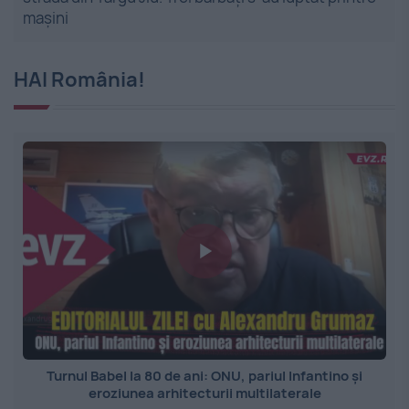
mașini
HAI România!
Turnul Babel la 80 de ani: ONU, pariul Infantino și
eroziunea arhitecturii multilaterale