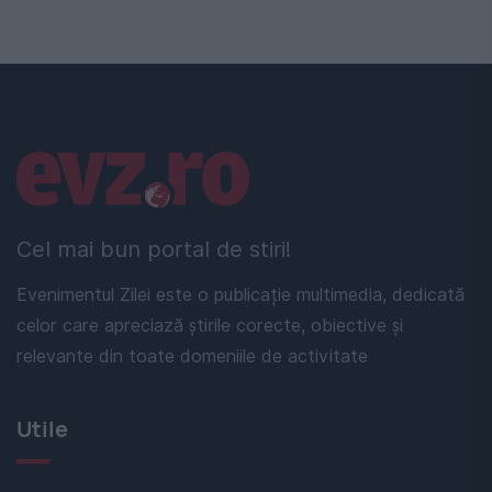
Linkuri utile
Cel mai bun portal de stiri!
Evenimentul Zilei este o publicație multimedia, dedicată
celor care apreciază știrile corecte, obiective și
relevante din toate domeniile de activitate
Utile