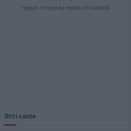
regiuni. Prognoza meteo actualizată
Stiri calde