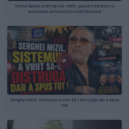
Turnul Babel la 80 de ani: ONU, pariul Infantino și
eroziunea arhitecturii multilaterale
Serghei Mizil. Sistemul a vrut să-l distrugă dar a spus
tot