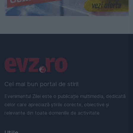
Linkuri utile
Cel mai bun portal de stiri!
Evenimentul Zilei este o publicație multimedia, dedicată
celor care apreciază știrile corecte, obiective și
relevante din toate domeniile de activitate
Utile