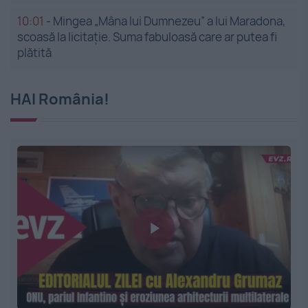
10:01
-
Mingea „Mâna lui Dumnezeu” a lui Maradona,
scoasă la licitație. Suma fabuloasă care ar putea fi
plătită
HAI România!