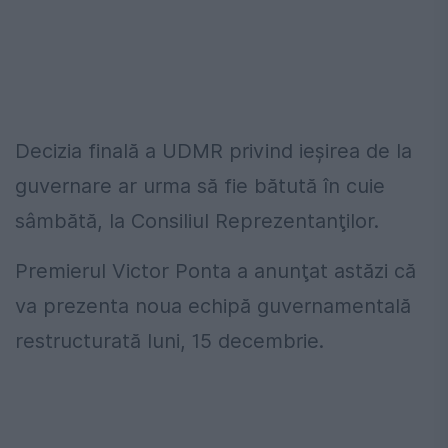
Decizia finală a UDMR privind ieşirea de la
guvernare ar urma să fie bătută în cuie
sâmbătă, la Consiliul Reprezentanţilor.
Premierul Victor Ponta a anunţat astăzi că
va prezenta noua echipă guvernamentală
restructurată luni, 15 decembrie.