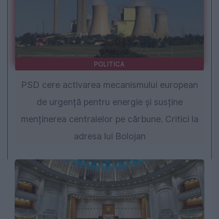
POLITICA
PSD cere activarea mecanismului european
de urgență pentru energie și susține
menținerea centralelor pe cărbune. Critici la
adresa lui Bolojan