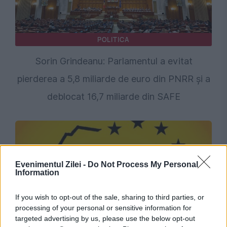
POLITICA
Sorin Grindeanu: Parlamentul a evitat
pierderea a 5,8 miliarde de euro din PNRR și a
deblocat 16,7 miliarde din SAFE
Evenimentul Zilei -
Do Not Process My Personal
Information
If you wish to opt-out of the sale, sharing to third parties, or
processing of your personal or sensitive information for
targeted advertising by us, please use the below opt-out
POLITICA