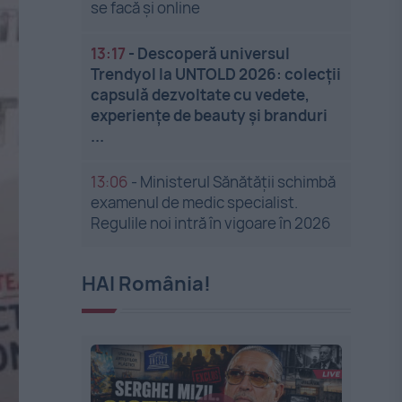
se facă și online
13:17
-
Descoperă universul
Trendyol la UNTOLD 2026: colecții
capsulă dezvoltate cu vedete,
experiențe de beauty și branduri
...
13:06
-
Ministerul Sănătății schimbă
examenul de medic specialist.
Regulile noi intră în vigoare în 2026
HAI România!