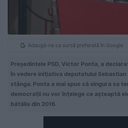
Adaugă-ne ca sursă preferată în Google
Preşedintele PSD, Victor Ponta, a declara
în vedere iniţiativa deputatului Sebastian
stânga. Ponta a mai spus că singura sa te
democraţii nu vor înţelege ce aşteaptă elec
bătălia din 2016.