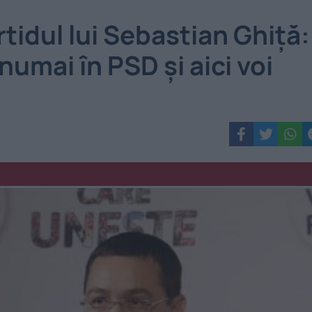
tidul lui Sebastian Ghiţă:
umai în PSD şi aici voi