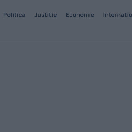
Politica
Justitie
Economie
Internati