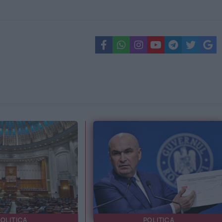
OLITICA
POLITICA