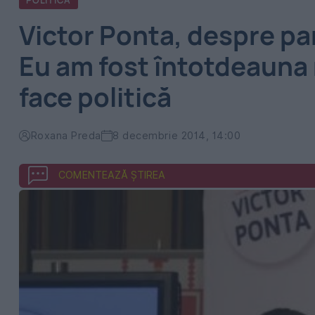
POLITICA
Victor Ponta, despre par
Eu am fost întotdeauna n
face politică
Roxana Preda
8 decembrie 2014, 14:00
COMENTEAZĂ ȘTIREA