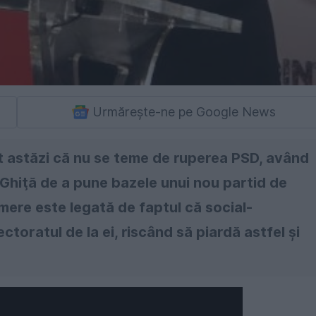
Urmărește-ne pe Google News
t astăzi că nu se teme de ruperea PSD, având
 Ghiţă de a pune bazele unui nou partid de
mere este legată de faptul că social-
toratul de la ei, riscând să piardă astfel şi