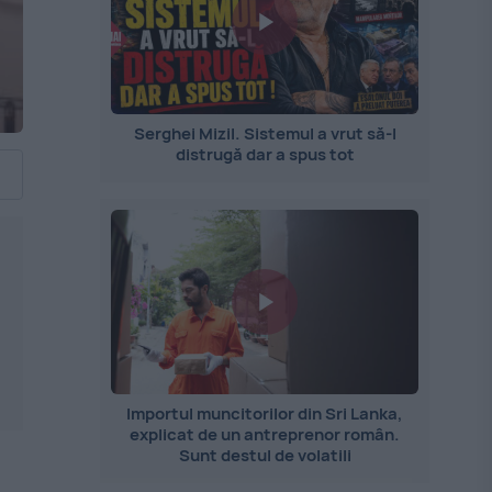
Serghei Mizil. Sistemul a vrut să-l
distrugă dar a spus tot
Importul muncitorilor din Sri Lanka,
explicat de un antreprenor român.
Sunt destul de volatili