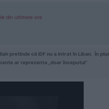
le din ultimele ore
ah pretinde că IDF nu a intrat în Liban.
În plus
cente ar reprezenta „doar începutul”