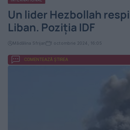
INTERNATIONAL
Un lider Hezbollah respi
Liban. Poziția IDF
Mădălina Sfrijan
1 octombrie 2024, 16:05
COMENTEAZĂ ȘTIREA