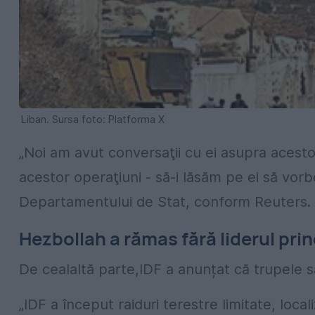
Liban. Sursa foto: Platforma X
„Noi am avut conversaţii cu ei asupra acestor
acestor operaţiuni - să-i lăsăm pe ei să vorb
Departamentului de Stat, conform Reuters.
Hezbollah a rămas fără liderul prin
De cealaltă parte,IDF a anunțat că trupele sa
„IDF a început raiduri terestre limitate, local