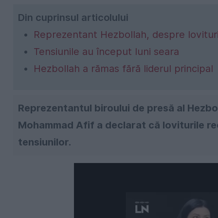
Din cuprinsul articolului
Reprezentant Hezbollah, despre lovituri
Tensiunile au început luni seara
Hezbollah a rămas fără liderul principal
Reprezentantul biroului de presă al Hezboll
Mohammad Afif a declarat că loviturile re
tensiunilor.