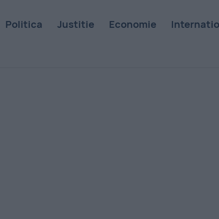
Politica
Justitie
Economie
Internati