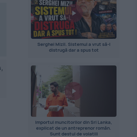
Serghei Mizil. Sistemul a vrut să-l
distrugă dar a spus tot
,
Importul muncitorilor din Sri Lanka,
explicat de un antreprenor român.
Sunt destul de volatili