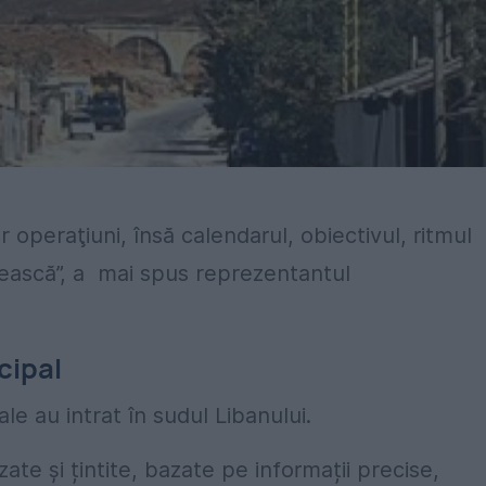
 operaţiuni, însă calendarul, obiectivul, ritmul
ească”, a
mai spus reprezentantul
cipal
le au intrat în sudul Libanului.
izate și țintite, bazate pe informații precise,