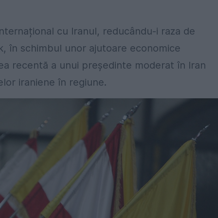
nternațional cu Iranul, reducându-i raza de
rak, în schimbul unor ajutoare economice
rea recentă a unui președinte moderat în Iran
lor iraniene în regiune.