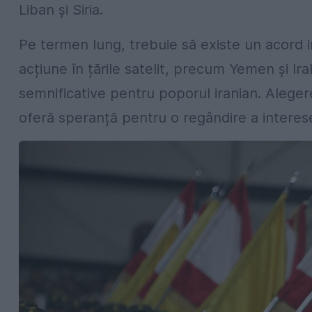
Liban și Siria.
Pe termen lung, trebuie să existe un acord i
acțiune în țările satelit, precum Yemen și I
semnificative pentru poporul iranian. Alege
oferă speranță pentru o regândire a interese