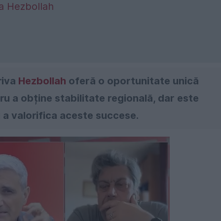
tra Hezbollah
riva
Hezbollah
oferă o oportunitate unică
ru a obține stabilitate regională, dar este
 a valorifica aceste succese.