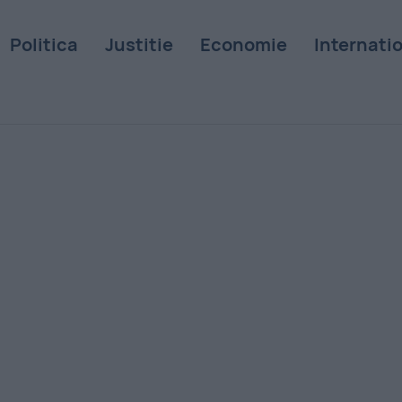
Politica
Justitie
Economie
Internati