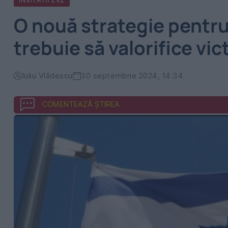
INVITATII EVZ
O nouă strategie pentru 
trebuie să valorifice vi
Iuliu Vlădescu
30 septembrie 2024, 14:34
COMENTEAZĂ ȘTIREA