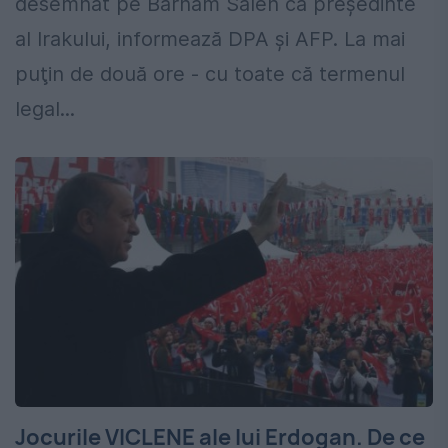
desemnat pe Barham Saleh ca preşedinte
al Irakului, informează DPA şi AFP. La mai
puţin de două ore - cu toate că termenul
legal...
Jocurile VICLENE ale lui Erdogan. De ce