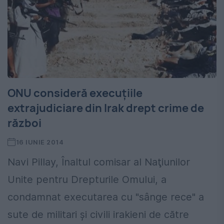
ONU consideră execuțiile
extrajudiciare din Irak drept crime de
război
16 IUNIE 2014
Navi Pillay, Înaltul comisar al Naţiunilor
Unite pentru Drepturile Omului, a
condamnat executarea cu "sânge rece" a
sute de militari şi civili irakieni de către