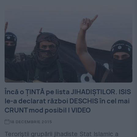
Încă o ŢINTĂ pe lista JIHADIŞTILOR. ISIS
le-a declarat război DESCHIS în cel mai
CRUNT mod posibil | VIDEO
18 DECEMBRIE 2015
Teroriştii grupării jihadiste Stat Islamic a