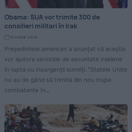
Obama: SUA vor trimite 300 de
consilieri militari în Irak
19 IUNIE 2014
Președintele american a anunțat că aceștia
vor ajutora serviciile de securitate irakiene
în lupta cu insurgenții sunniți. "Statele Unite
nu au de gând să trimită din nou trupe
combatante în...