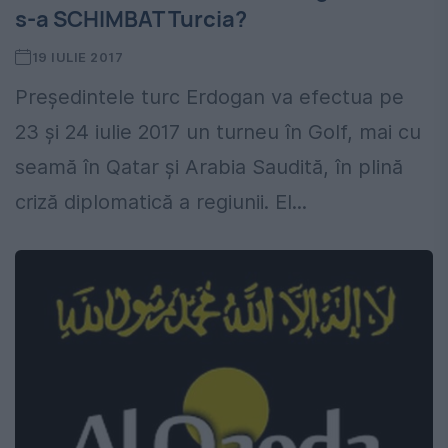
s-a SCHIMBAT Turcia?
19 IULIE 2017
Președintele turc Erdogan va efectua pe
23 și 24 iulie 2017 un turneu în Golf, mai cu
seamă în Qatar și Arabia Saudită, în plină
criză diplomatică a regiunii. El...