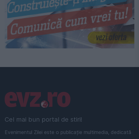
Linkuri utile
Cel mai bun portal de stiri!
Evenimentul Zilei este o publicație multimedia, dedicată