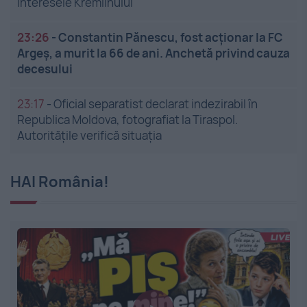
interesele Kremlinului
23:26
-
Constantin Pănescu, fost acționar la FC
Argeș, a murit la 66 de ani. Anchetă privind cauza
decesului
23:17
-
Oficial separatist declarat indezirabil în
Republica Moldova, fotografiat la Tiraspol.
Autoritățile verifică situația
HAI România!