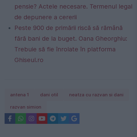
pensie? Actele necesare. Termenul legal
de depunere a cererii
Peste 900 de primării riscă să rămână
fără bani de la buget. Oana Gheorghiu:
Trebuie să fie înrolate în platforma
Ghiseul.ro
antena 1
dani otil
neatza cu razvan si dani
razvan simion