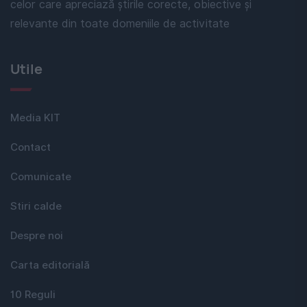
celor care apreciază știrile corecte, obiective și
relevante din toate domeniile de activitate
Utile
Media KIT
Contact
Comunicate
Stiri calde
Despre noi
Carta editorială
10 Reguli