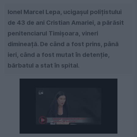
Ionel Marcel Lepa, ucigașul polițistului
de 43 de ani Cristian Amariei, a părăsit
penitenciarul Timișoara, vineri
dimineață. De când a fost prins, până
ieri, când a fost mutat în detenție,
bărbatul a stat în spital.