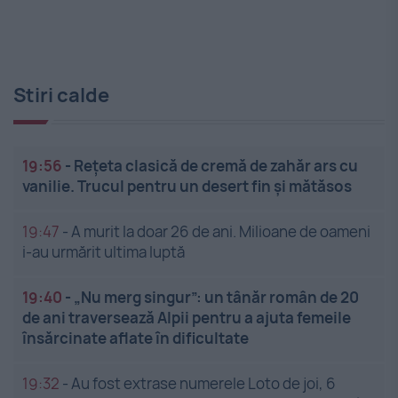
Stiri calde
19:56
-
Rețeta clasică de cremă de zahăr ars cu
vanilie. Trucul pentru un desert fin și mătăsos
19:47
-
A murit la doar 26 de ani. Milioane de oameni
i-au urmărit ultima luptă
19:40
-
„Nu merg singur”: un tânăr român de 20
de ani traversează Alpii pentru a ajuta femeile
însărcinate aflate în dificultate
19:32
-
Au fost extrase numerele Loto de joi, 6