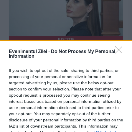
JUSTITIE
Evenimentul Zilei -
Do Not Process My Personal
Fosta başcană a Găgăuziei, Evghenia Guţul, a
Information
părăsit Penitenciarul nr.13
If you wish to opt-out of the sale, sharing to third parties, or
processing of your personal or sensitive information for
targeted advertising by us, please use the below opt-out
section to confirm your selection. Please note that after your
opt-out request is processed you may continue seeing
interest-based ads based on personal information utilized by
us or personal information disclosed to third parties prior to
your opt-out. You may separately opt-out of the further
disclosure of your personal information by third parties on the
IAB’s list of downstream participants. This information may