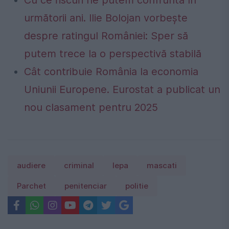
Cu ce riscuri ne putem confrunta în
următorii ani. Ilie Bolojan vorbește
despre ratingul României: Sper să
putem trece la o perspectivă stabilă
Cât contribuie România la economia
Uniunii Europene. Eurostat a publicat un
nou clasament pentru 2025
audiere
criminal
lepa
mascati
Parchet
penitenciar
politie