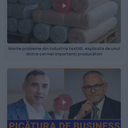
Marile probleme din industria textilă, explicate de unul
dintre cei mai importanți producători