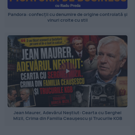
Pandora: confecții cu denumire de origine controlată și
vinuri croite cu stil
Jean Maurer, Adevărul Neștiut: Cearta cu Serghei
Mizil, Crima din Familia Ceaușescu și Trucurile KGB