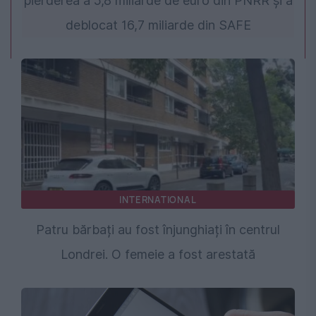
pierderea a 5,8 miliarde de euro din PNRR și a
deblocat 16,7 miliarde din SAFE
INTERNATIONAL
Patru bărbați au fost înjunghiați în centrul
Londrei. O femeie a fost arestată