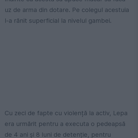
uz de arma din dotare. Pe colegul acestuia
l-a rănit superficial la nivelul gambei.
Cu zeci de fapte cu violență la activ, Lepa
era urmărit pentru a executa o pedeapsă
de 4 ani și 8 luni de detenție, pentru