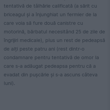
tentativă de tâlhărie calificată (a sărit cu
briceagul și a înjunghiat un fermier de la
care voia să fure două canistre cu
motorină, bărbatul necesitând 25 de zile de
îngrijiri medicale), plus un rest de pedeapsă
de alți peste patru ani (rest dintr-o
condamnare pentru tentativă de omor la
care s-a adăugat pedeapsa pentru că a
evadat din pușcărie și s-a ascuns câteva
luni).