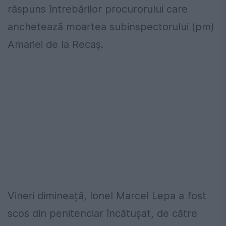
răspuns întrebărilor procurorului care
anchetează moartea subinspectorului (pm)
Amariei de la Recaș.
Vineri dimineață, Ionel Marcel Lepa a fost
scos din penitenciar încătușat, de către