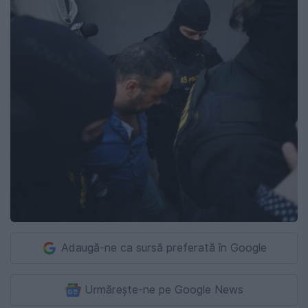
Adaugă-ne ca sursă preferată în Google
Urmărește-ne pe Google News