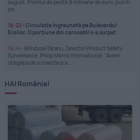
august. Premiul de peste 9 milioane de euro, pus în
joc
19:22
-
Circulație îngreunată pe Bulevardul
Eroilor. O porțiune din carosabil s-a surpat
19:14
-
Brîndușa Țăranu, Director Product Safety
Surveillance, Philip Morris International: "Avem
obligația de a colecta și a...
HAI România!