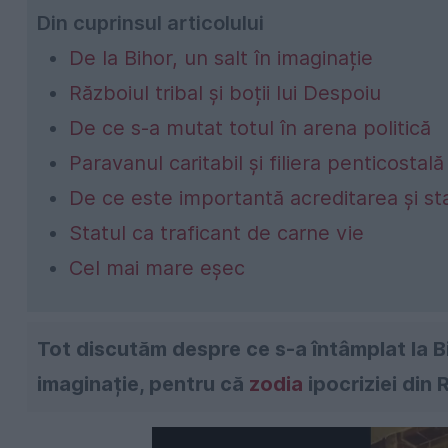
Din cuprinsul articolului
De la Bihor, un salt în imaginație
Războiul tribal și boții lui Despoiu
De ce s-a mutat totul în arena politică
Paravanul caritabil și filiera penticostală
De ce este importantă acreditarea și st
Statul ca traficant de carne vie
Cel mai mare eșec
Tot discutăm despre ce s-a întâmplat la Bi
imaginație, pentru că
zodia
ipocriziei din