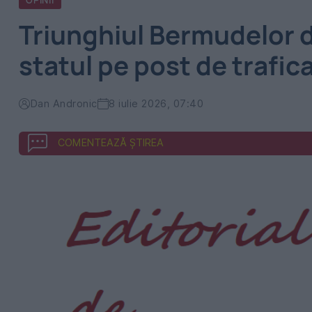
OPINII
Triunghiul Bermudelor din
statul pe post de trafic
Dan Andronic
8 iulie 2026, 07:40
COMENTEAZĂ ȘTIREA