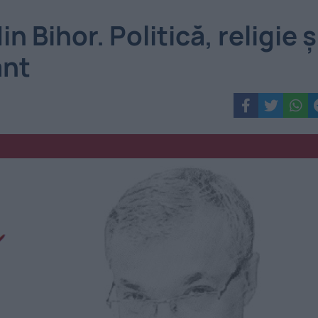
 Bihor. Politică, religie ș
ant