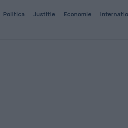
Politica
Justitie
Economie
Internati