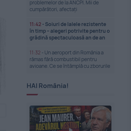
problemelor de la ANCPI. Mii de
cumpărători, afectați
11:42
-
Soiuri de lalele rezistente
în timp – alegeri potrivite pentru o
grădină spectaculoasă an de an
11:32
-
Un aeroport din România a
rămas fără combustibil pentru
avioane. Ce se întâmplă cu zborurile
HAI România!