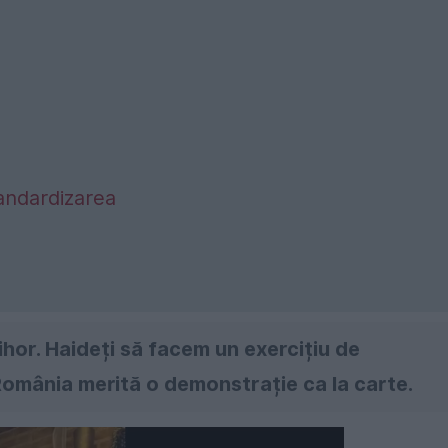
andardizarea
hor. Haideți să facem un exercițiu de
 România merită o demonstrație ca la carte.