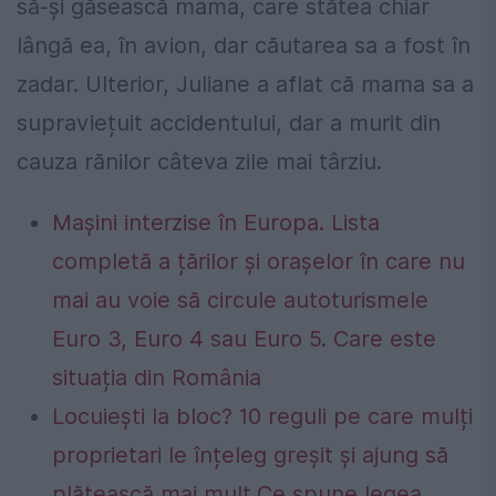
să-și găsească mama, care stătea chiar
lângă ea, în avion, dar căutarea sa a fost în
zadar. Ulterior, Juliane a aflat că mama sa a
supraviețuit accidentului, dar a murit din
cauza rănilor câteva zile mai târziu.
Mașini interzise în Europa. Lista
completă a țărilor și orașelor în care nu
mai au voie să circule autoturismele
Euro 3, Euro 4 sau Euro 5. Care este
situația din România
Locuiești la bloc? 10 reguli pe care mulți
proprietari le înțeleg greșit și ajung să
plătească mai mult.Ce spune legea