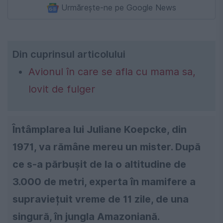
Urmărește-ne pe Google News
Din cuprinsul articolului
Avionul în care se afla cu mama sa,
lovit de fulger
Întâmplarea lui Juliane Koepcke, din
1971, va rămâne mereu un mister. După
ce s-a părbușit de la o altitudine de
3.000 de metri, experta în mamifere a
supraviețuit vreme de 11 zile, de una
singură, în jungla Amazoniană.