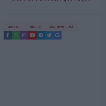
amazon
jungla
supravietuitor