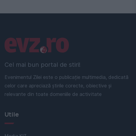
Linkuri utile
Cel mai bun portal de stiri!
Evenimentul Zilei este o publicație multimedia, dedicată
celor care apreciază știrile corecte, obiective și
relevante din toate domeniile de activitate
Utile
Media KIT