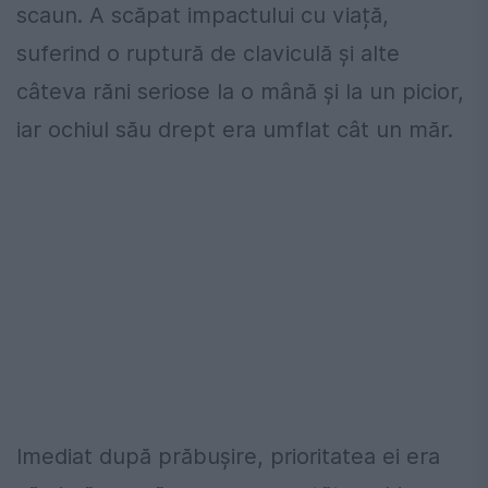
scaun. A scăpat impactului cu viață,
suferind o ruptură de claviculă și alte
câteva răni seriose la o mână și la un picior,
iar ochiul său drept era umflat cât un măr.
Imediat după prăbușire, prioritatea ei era