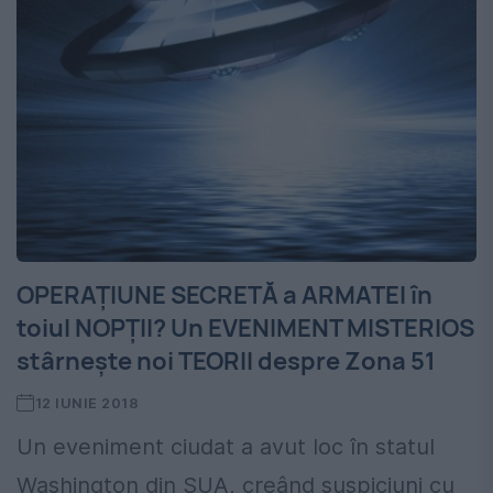
OPERAȚIUNE SECRETĂ a ARMATEI în
toiul NOPȚII? Un EVENIMENT MISTERIOS
stârnește noi TEORII despre Zona 51
12 IUNIE 2018
Un eveniment ciudat a avut loc în statul
Washington din SUA, creând suspiciuni cu