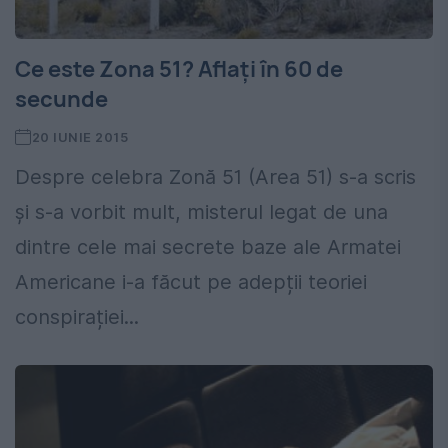
Ce este Zona 51? Aflați în 60 de
secunde
20 IUNIE 2015
Despre celebra Zonă 51 (Area 51) s-a scris
și s-a vorbit mult, misterul legat de una
dintre cele mai secrete baze ale Armatei
Americane i-a făcut pe adepții teoriei
conspirației...