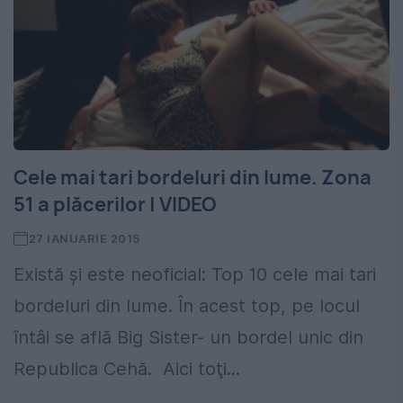
Cele mai tari bordeluri din lume. Zona
51 a plăcerilor | VIDEO
27 IANUARIE 2015
Există şi este neoficial: Top 10 cele mai tari
bordeluri din lume. În acest top, pe locul
întâi se află Big Sister- un bordel unic din
Republica Cehă. Aici toţi...