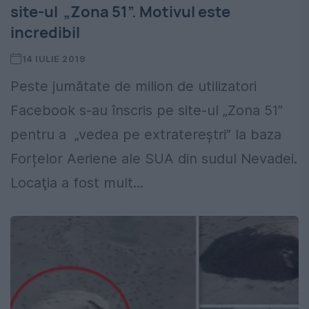
site-ul „Zona 51”. Motivul este
incredibil
14 IULIE 2019
Peste jumătate de milion de utilizatori
Facebook s-au înscris pe site-ul „Zona 51”
pentru a „vedea pe extratereștri” la baza
Forțelor Aeriene ale SUA din sudul Nevadei.
Locaţia a fost mult...