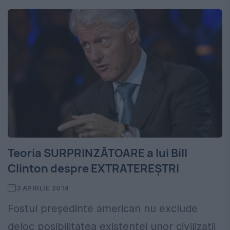
Teoria SURPRINZĂTOARE a lui Bill
Clinton despre EXTRATEREŞTRI
3 APRILIE 2014
Fostul preşedinte american nu exclude
deloc posibilitatea existenţei unor civilizaţii