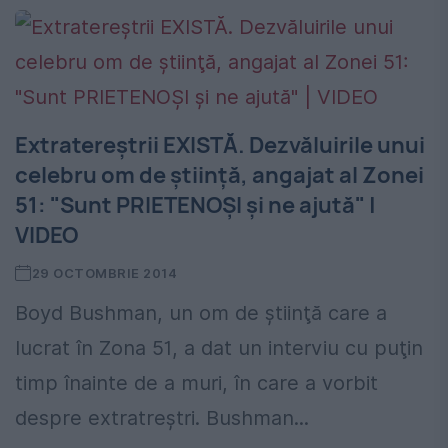
Extratereştrii EXISTĂ. Dezvăluirile unui
celebru om de ştiinţă, angajat al Zonei
51: "Sunt PRIETENOŞI şi ne ajută" |
VIDEO
29 OCTOMBRIE 2014
Boyd Bushman, un om de ştiinţă care a
lucrat în Zona 51, a dat un interviu cu puţin
timp înainte de a muri, în care a vorbit
despre extratreştri. Bushman...