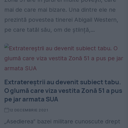
mai de care mai bizare. Una dintre ele ne
prezintă povestea tinerei Abigail Western,
pe care tatăl său, om de știință,...
Extratereștrii au devenit subiect tabu.
O glumă care viza vestita Zonă 51 a pus
pe jar armata SUA
12 DECEMBRIE 2021
„Asedierea” bazei militare cunoscute drept