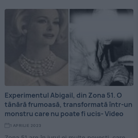
Experimentul Abigail, din Zona 51. O
tânără frumoasă, transformată într-un
monstru care nu poate fi ucis- Video
1 APRILIE 2023
Zona 51 are în jurul ei multe povești, care