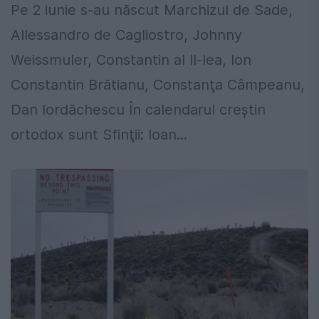
Pe 2 iunie s-au născut Marchizul de Sade,
Allessandro de Cagliostro, Johnny
Weissmuler, Constantin al II-lea, Ion
Constantin Brătianu, Constanţa Câmpeanu,
Dan Iordăchescu În calendarul creştin
ortodox sunt Sfinţii: Ioan...