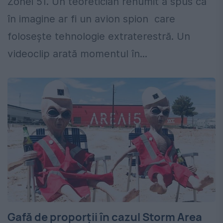
Zonei 51. Un teoretician renumit a spus că
în imagine ar fi un avion spion care
folosește tehnologie extraterestră. Un
videoclip arată momentul în...
Gafă de proporții în cazul Storm Area