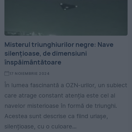
Misterul triunghiurilor negre: Nave
silențioase, de dimensiuni
înspăimântătoare
17 NOIEMBRIE 2024
În lumea fascinantă a OZN-urilor, un subiect
care atrage constant atenția este cel al
navelor misterioase în formă de triunghi.
Acestea sunt descrise ca fiind uriașe,
silențioase, cu o culoare...