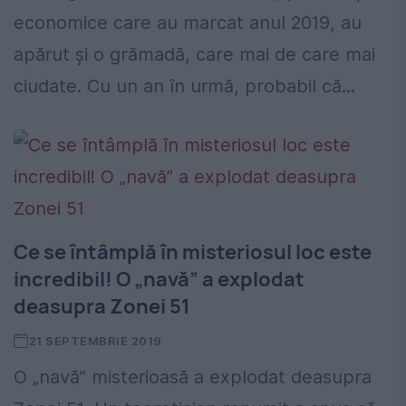
economice care au marcat anul 2019, au
apărut și o grămadă, care mai de care mai
ciudate. Cu un an în urmă, probabil că...
Ce se întâmplă în misteriosul loc este
incredibil! O „navă” a explodat
deasupra Zonei 51
21 SEPTEMBRIE 2019
O „navă” misterioasă a explodat deasupra