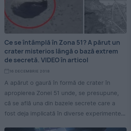
Ce se întâmplă în Zona 51? A părut un
crater misterios lângă o bază extrem
de secretă. VIDEO în articol
16 DECEMBRIE 2018
A apărut o gaură în formă de crater în
apropierea Zonei 51 unde, se presupune,
că se află una din bazele secrete care a
fost deja implicată în diverse experimente...