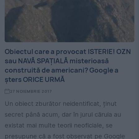
Obiectul care a provocat ISTERIE! OZN
sau NAVĂ SPAȚIALĂ misterioasă
construită de americani? Google a
șters ORICE URMĂ
27 NOIEMBRIE 2017
Un obiect zburător neidentificat, ținut
secret până acum, dar în jurul căruia au
existat mai multe teorii neoficiale, se
presupune că a fost observat pe Google