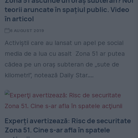
Zona 51 ascunde un oraş subteran? Noi
teorii aruncate în spaţiul public. Video
în articol
6 AUGUST 2019
Activiştii care au lansat un apel pe social
media de a lua cu asalt Zona 51 ar putea
cădea pe un oraș subteran de „sute de
kilometri”, notează Daily Star....
Experţi avertizează: Risc de securitate
Zona 51. Cine s-ar afla în spatele