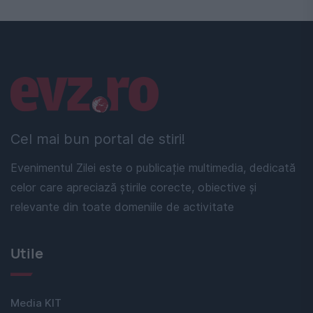
Linkuri utile
Cel mai bun portal de stiri!
Evenimentul Zilei este o publicație multimedia, dedicată
celor care apreciază știrile corecte, obiective și
relevante din toate domeniile de activitate
Utile
Media KIT