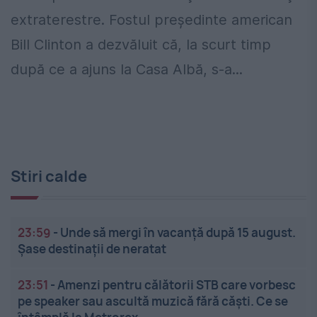
extraterestre. Fostul preşedinte american
Bill Clinton a dezvăluit că, la scurt timp
după ce a ajuns la Casa Albă, s-a...
Stiri calde
23:59
-
Unde să mergi în vacanță după 15 august.
Șase destinații de neratat
23:51
-
Amenzi pentru călătorii STB care vorbesc
pe speaker sau ascultă muzică fără căști. Ce se