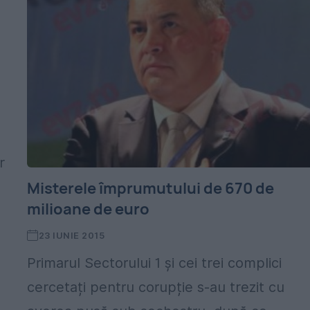
r
Misterele împrumutului de 670 de
milioane de euro
23 IUNIE 2015
Primarul Sectorului 1 și cei trei complici
cercetați pentru corupție s-au trezit cu