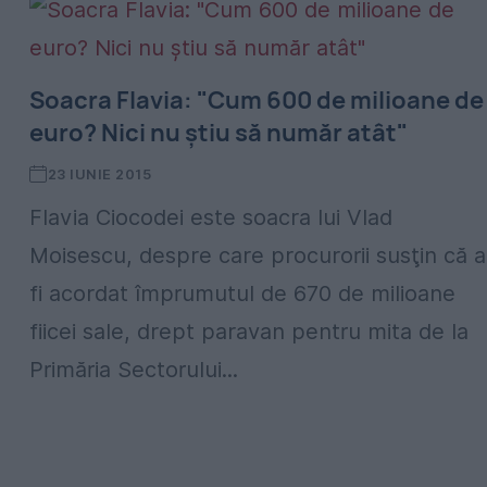
Soacra Flavia: "Cum 600 de milioane de
euro? Nici nu ştiu să număr atât"
23 IUNIE 2015
Flavia Ciocodei este soacra lui Vlad
Moisescu, despre care procurorii susţin că a
fi acordat împrumutul de 670 de milioane
fiicei sale, drept paravan pentru mita de la
Primăria Sectorului...