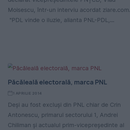
Moisescu, într-un interviu acordat ziare.com
"PDL vinde o iluzie, alianta PNL-PDL,...
Păcăleală electorală, marca PNL
1 APRILIE 2014
Deşi au fost excluşi din PNL chiar de Crin
Antonescu, primarul sectorului 1, Andrei
Chiliman și actualul prim-vicepreședinte al