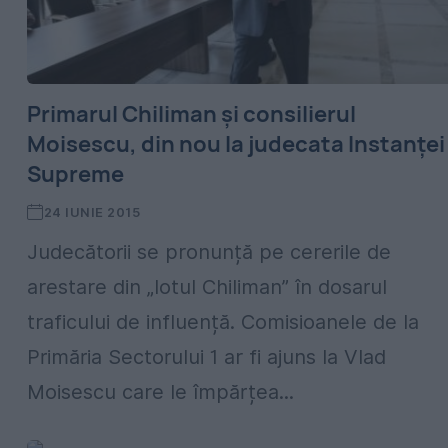
Primarul Chiliman și consilierul
Moisescu, din nou la judecata Instanței
Supreme
24 IUNIE 2015
Judecătorii se pronunță pe cererile de
arestare din „lotul Chiliman” în dosarul
traficului de influență. Comisioanele de la
Primăria Sectorului 1 ar fi ajuns la Vlad
Moisescu care le împărțea...