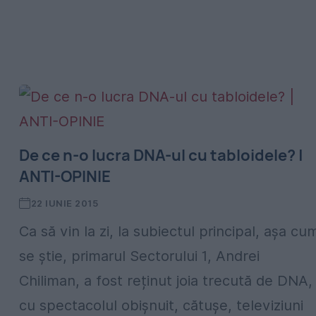
De ce n-o lucra DNA-ul cu tabloidele? |
ANTI-OPINIE
22 IUNIE 2015
Ca să vin la zi, la subiectul principal, așa cu
se știe, primarul Sectorului 1, Andrei
Chiliman, a fost reținut joia trecută de DNA,
cu spectacolul obișnuit, cătușe, televiziuni