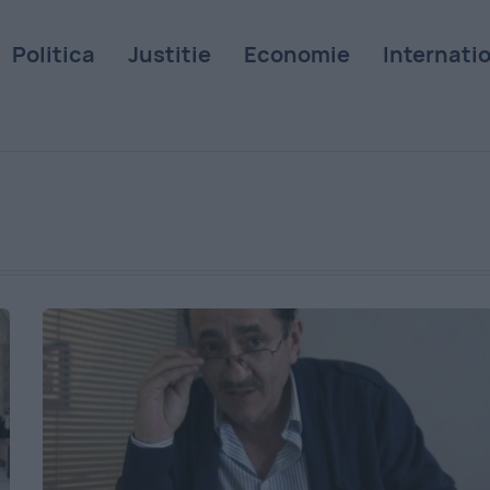
Politica
Justitie
Economie
Internati