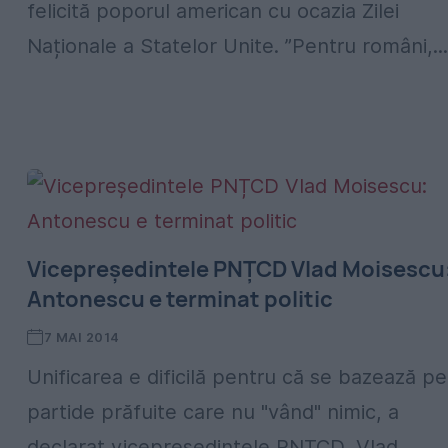
felicită poporul american cu ocazia Zilei
Naționale a Statelor Unite. ”Pentru români,...
Vicepreședintele PNȚCD Vlad Moisescu
Antonescu e terminat politic
7 MAI 2014
Unificarea e dificilă pentru că se bazează pe
partide prăfuite care nu "vând" nimic, a
declarat vicepreședintele PNȚCD, Vlad