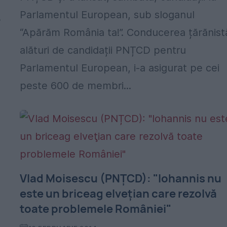
Parlamentul European, sub sloganul
.
“Apărăm România ta!”. Conducerea țărănist
alături de candidații PNȚCD pentru
Parlamentul European, i-a asigurat pe cei
peste 600 de membri...
Vlad Moisescu (PNȚCD): "Iohannis nu
este un briceag elveţian care rezolvă
toate problemele României"