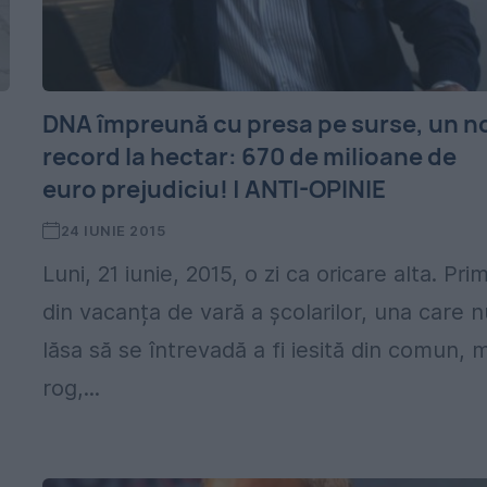
DNA împreună cu presa pe surse, un n
record la hectar: 670 de milioane de
euro prejudiciu! | ANTI-OPINIE
24 IUNIE 2015
Luni, 21 iunie, 2015, o zi ca oricare alta. Pri
din vacanța de vară a școlarilor, una care n
lăsa să se întrevadă a fi iesită din comun, 
rog,...