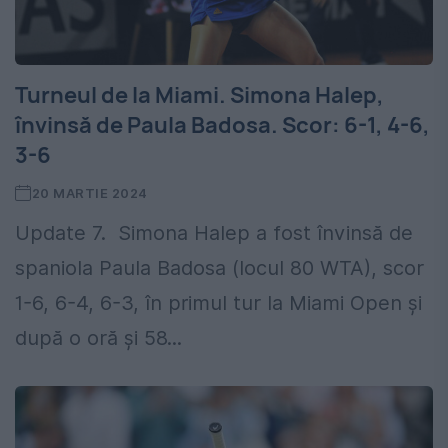
Turneul de la Miami. Simona Halep,
învinsă de Paula Badosa. Scor: 6-1, 4-6,
3-6
20 MARTIE 2024
Update 7. Simona Halep a fost învinsă de
spaniola Paula Badosa (locul 80 WTA), scor
1-6, 6-4, 6-3, în primul tur la Miami Open şi
după o oră şi 58...