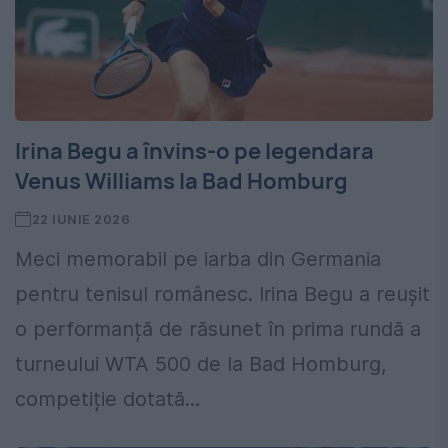
Irina Begu a învins-o pe legendara
Venus Williams la Bad Homburg
22 IUNIE 2026
Meci memorabil pe iarba din Germania
pentru tenisul românesc. Irina Begu a reușit
o performanță de răsunet în prima rundă a
turneului WTA 500 de la Bad Homburg,
competiție dotată...