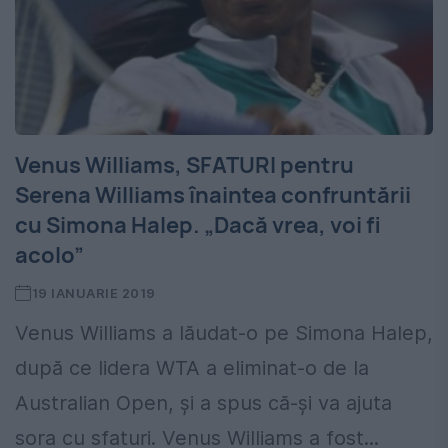
Venus Williams, SFATURI pentru
Serena Williams înaintea confruntării
cu Simona Halep. „Dacă vrea, voi fi
acolo”
19 IANUARIE 2019
Venus Williams a lăudat-o pe Simona Halep,
după ce lidera WTA a eliminat-o de la
Australian Open, și a spus că-și va ajuta
sora cu sfaturi. Venus Williams a fost...