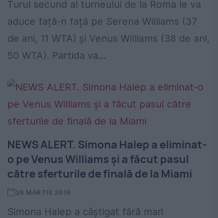
Turul secund al turneului de la Roma le va
aduce față-n față pe Serena Williams (37
de ani, 11 WTA) şi Venus Williams (38 de ani,
50 WTA). Partida va...
NEWS ALERT. Simona Halep a eliminat-
o pe Venus Williams și a făcut pasul
către sferturile de finală de la Miami
26 MARTIE 2019
Simona Halep a câștigat fără mari