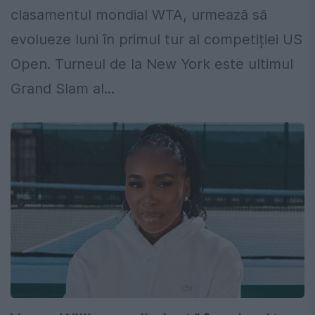
clasamentul mondial WTA, urmează să
evolueze luni în primul tur al competiției US
Open. Turneul de la New York este ultimul
Grand Slam al...