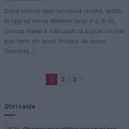
După victoria spectaculoasă reușită, astăzi,
în fața lui Venus Williams (scor 6-2, 6-3),
Simona Halep a mărturisit că a jucat cel mai
bun tenis din acest început de sezon.
Totodată,...
»
1
2
3
Stiri calde