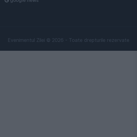
google news
Evenimentul Zilei © 2026 - Toate drepturile rezervate