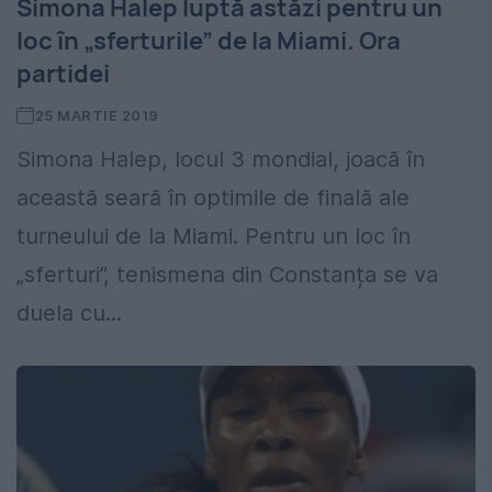
Simona Halep luptă astăzi pentru un
loc în „sferturile” de la Miami. Ora
partidei
25 MARTIE 2019
Simona Halep, locul 3 mondial, joacă în
această seară în optimile de finală ale
turneului de la Miami. Pentru un loc în
„sferturi”, tenismena din Constanța se va
duela cu...