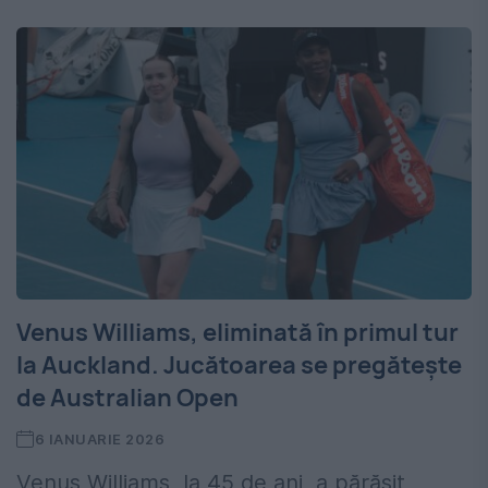
Venus Williams, eliminată în primul tur
la Auckland. Jucătoarea se pregătește
de Australian Open
6 IANUARIE 2026
Venus Williams, la 45 de ani, a părăsit