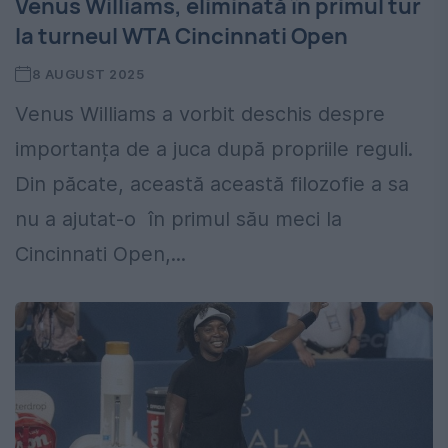
Venus Williams, eliminată în primul tur
la turneul WTA Cincinnati Open
8 AUGUST 2025
Venus Williams a vorbit deschis despre
importanța de a juca după propriile reguli.
Din păcate, această această filozofie a sa
nu a ajutat-o în primul său meci la
Cincinnati Open,...