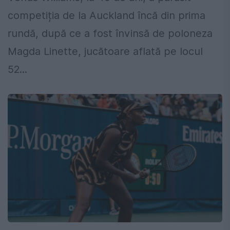
competiția de la Auckland încă din prima
rundă, după ce a fost învinsă de poloneza
Magda Linette, jucătoare aflată pe locul
52...