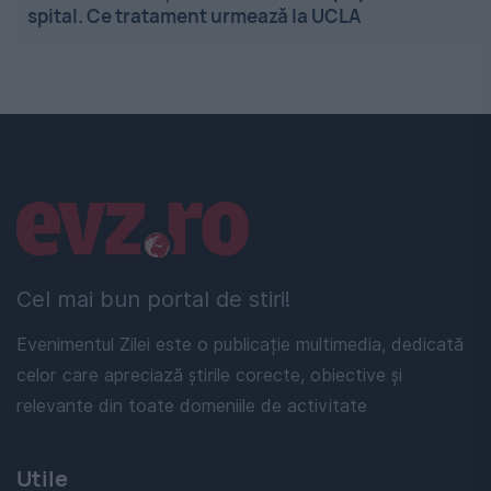
spital. Ce tratament urmează la UCLA
Linkuri utile
Cel mai bun portal de stiri!
Evenimentul Zilei este o publicație multimedia, dedicată
celor care apreciază știrile corecte, obiective și
relevante din toate domeniile de activitate
Utile