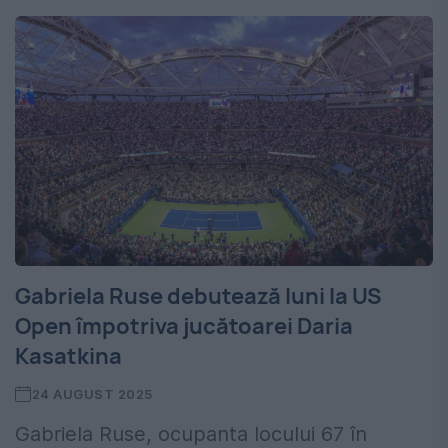
Gabriela Ruse debutează luni la US
Open împotriva jucătoarei Daria
Kasatkina
24 AUGUST 2025
Gabriela Ruse, ocupanta locului 67 în