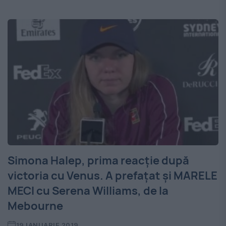
Simona Halep, prima reacție după
victoria cu Venus. A prefațat și MARELE
MECI cu Serena Williams, de la
Mebourne
19 IANUARIE 2019