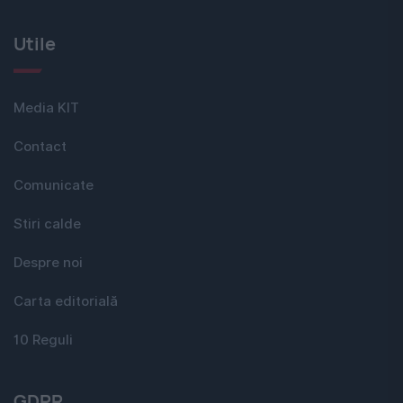
Utile
Media KIT
Contact
Comunicate
Stiri calde
Despre noi
Carta editorială
10 Reguli
GDPR