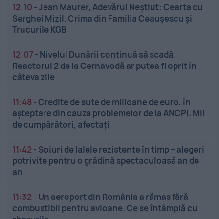
12:10
-
Jean Maurer, Adevărul Neștiut: Cearta cu
Serghei Mizil, Crima din Familia Ceaușescu și
Trucurile KGB
12:07
-
Nivelul Dunării continuă să scadă.
Reactorul 2 de la Cernavodă ar putea fi oprit în
câteva zile
11:48
-
Credite de sute de milioane de euro, în
așteptare din cauza problemelor de la ANCPI. Mii
de cumpărători, afectați
11:42
-
Soiuri de lalele rezistente în timp – alegeri
potrivite pentru o grădină spectaculoasă an de
an
11:32
-
Un aeroport din România a rămas fără
combustibil pentru avioane. Ce se întâmplă cu