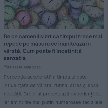
De ce oamenii simt că timpul trece mai
repede pe măsură ce înaintează în
vârstă. Cum poate fi încetinită
senzația
14 FEBRUARIE 2026
Percepția accelerată a timpului este
influențată de vârstă, rutină, stres și lipsa
noutății. Creierul procesează experiențele,
iar amintirile mai puțin numeroase fac zilele