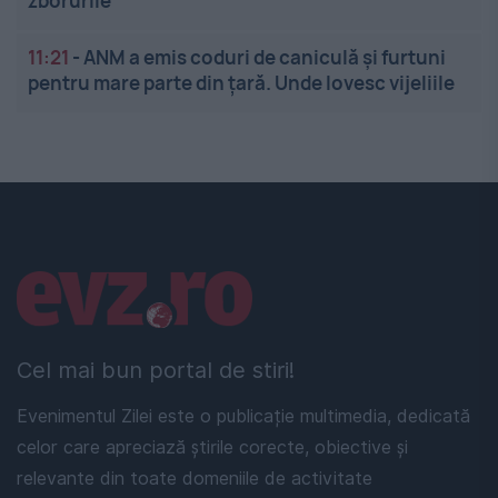
zborurile
11:21
-
ANM a emis coduri de caniculă și furtuni
pentru mare parte din țară. Unde lovesc vijeliile
Linkuri utile
Cel mai bun portal de stiri!
Evenimentul Zilei este o publicație multimedia, dedicată
celor care apreciază știrile corecte, obiective și
relevante din toate domeniile de activitate