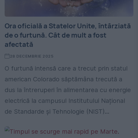
Ora oficială a Statelor Unite, întârziată
de o furtună. Cât de mult a fost
afectată
28 DECEMBRIE 2025
O furtună intensă care a trecut prin statul
american Colorado săptămâna trecută a
dus la întreruperi în alimentarea cu energie
electrică la campusul Institutului Național
de Standarde și Tehnologie (NIST)...