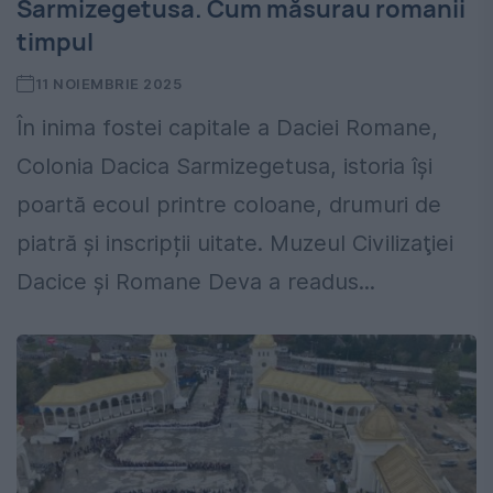
Sarmizegetusa. Cum măsurau romanii
timpul
11 NOIEMBRIE 2025
În inima fostei capitale a Daciei Romane,
Colonia Dacica Sarmizegetusa, istoria își
poartă ecoul printre coloane, drumuri de
piatră și inscripții uitate. Muzeul Civilizaţiei
Dacice şi Romane Deva a readus...