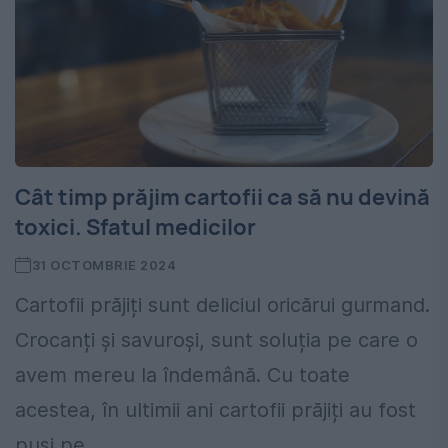
Cât timp prăjim cartofii ca să nu devină
toxici. Sfatul medicilor
31 OCTOMBRIE 2024
Cartofii prăjiți sunt deliciul oricărui gurmand.
Crocanți și savuroși, sunt soluția pe care o
avem mereu la îndemână. Cu toate
acestea, în ultimii ani cartofii prăjiți au fost
puși pe...