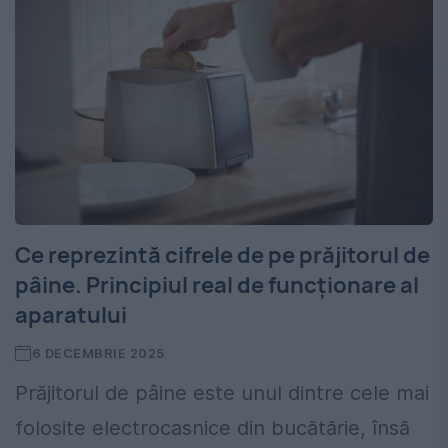
Ce reprezintă cifrele de pe prăjitorul de
pâine. Principiul real de funcționare al
aparatului
6 DECEMBRIE 2025
Prăjitorul de pâine este unul dintre cele mai
folosite electrocasnice din bucătărie, însă