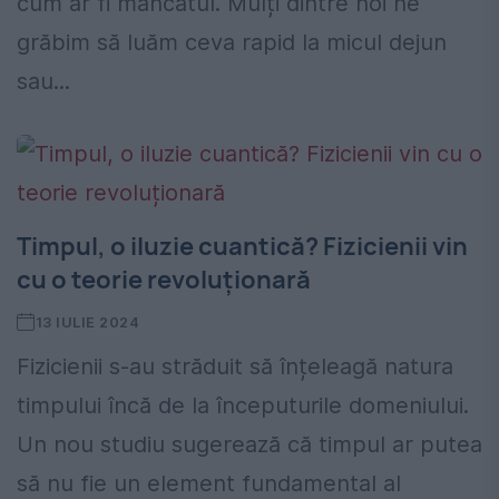
cum ar fi mâncatul. Mulți dintre noi ne
grăbim să luăm ceva rapid la micul dejun
sau...
Timpul, o iluzie cuantică? Fizicienii vin
cu o teorie revoluționară
13 IULIE 2024
Fizicienii s-au străduit să înțeleagă natura
timpului încă de la începuturile domeniului.
Un nou studiu sugerează că timpul ar putea
să nu fie un element fundamental al