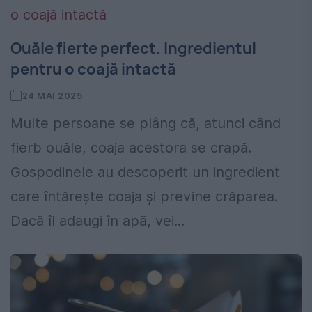
Ouăle fierte perfect. Ingredientul
pentru o coajă intactă
24 MAI 2025
Multe persoane se plâng că, atunci când
fierb ouăle, coaja acestora se crapă.
Gospodinele au descoperit un ingredient
care întărește coaja și previne crăparea.
Dacă îl adaugi în apă, vei...