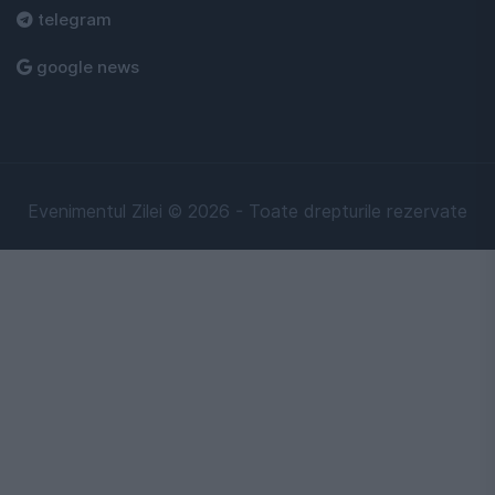
telegram
google news
Evenimentul Zilei © 2026 - Toate drepturile rezervate