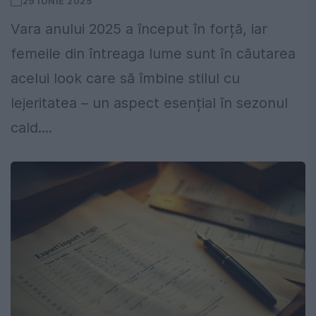
29 IUNIE 2025
Vara anului 2025 a început în forță, iar
femeile din întreaga lume sunt în căutarea
acelui look care să îmbine stilul cu
lejeritatea – un aspect esențial în sezonul
cald....