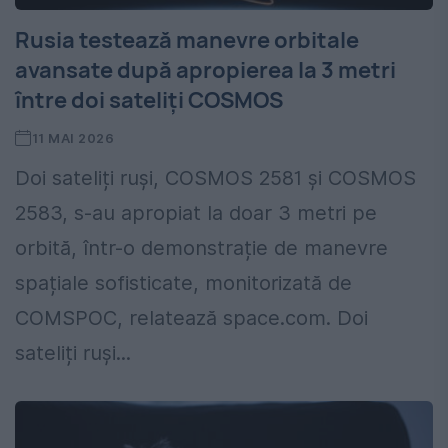
Rusia testează manevre orbitale
avansate după apropierea la 3 metri
între doi sateliți COSMOS
11 MAI 2026
Doi sateliți ruși, COSMOS 2581 și COSMOS
2583, s-au apropiat la doar 3 metri pe
orbită, într-o demonstrație de manevre
spațiale sofisticate, monitorizată de
COMSPOC, relatează space.com. Doi
sateliți ruși...