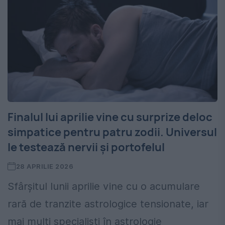
Finalul lui aprilie vine cu surprize deloc
simpatice pentru patru zodii. Universul
le testează nervii și portofelul
28 APRILIE 2026
Sfârșitul lunii aprilie vine cu o acumulare
rară de tranzite astrologice tensionate, iar
mai mulți specialiști în astrologie