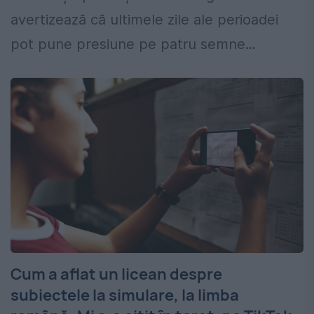
avertizează că ultimele zile ale perioadei
pot pune presiune pe patru semne...
Cum a aflat un licean despre
subiectele la simulare, la limba