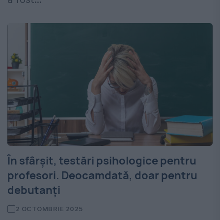
În sfârșit, testări psihologice pentru
profesori. Deocamdată, doar pentru
debutanți
2 OCTOMBRIE 2025