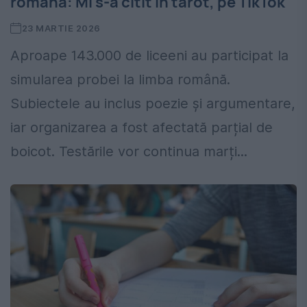
română: Mi s-a citit în tarot, pe TikTok
23 MARTIE 2026
Aproape 143.000 de liceeni au participat la
simularea probei la limba română.
Subiectele au inclus poezie și argumentare,
iar organizarea a fost afectată parțial de
boicot. Testările vor continua marți...