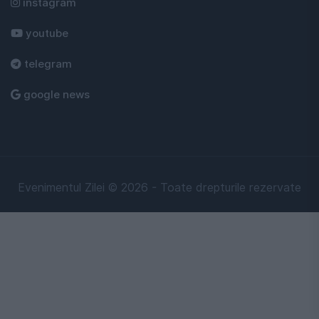
instagram
youtube
telegram
google news
Evenimentul Zilei © 2026 - Toate drepturile rezervate