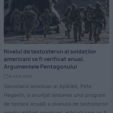
Nivelul de testosteron al soldaților
americani va fi verificat anual.
Argumentele Pentagonului
16 IULIE 2026
Secretarul american al Apărării, Pete
Hegseth, a anunțat lansarea unui program
de testare anuală a nivelului de testosteron
pentru militarii americani, măsură care va fi