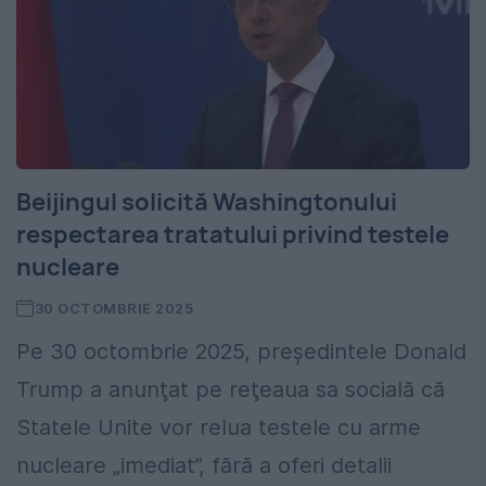
Beijingul solicită Washingtonului
respectarea tratatului privind testele
nucleare
30 OCTOMBRIE 2025
Pe 30 octombrie 2025, preşedintele Donald
Trump a anunţat pe reţeaua sa socială că
Statele Unite vor relua testele cu arme
nucleare „imediat”, fără a oferi detalii