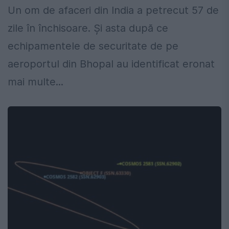
Un om de afaceri din India a petrecut 57 de
zile în închisoare. Și asta după ce
echipamentele de securitate de pe
aeroportul din Bhopal au identificat eronat
mai multe...