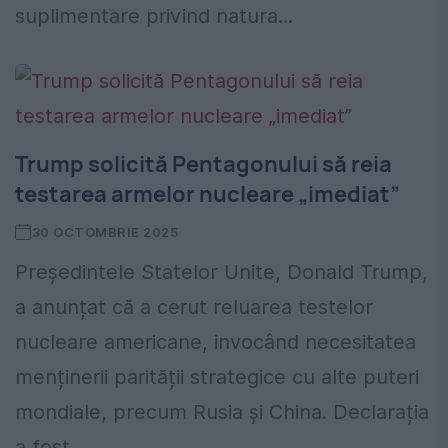
suplimentare privind natura...
Trump solicită Pentagonului să reia
testarea armelor nucleare „imediat”
30 OCTOMBRIE 2025
Președintele Statelor Unite, Donald Trump,
a anunțat că a cerut reluarea testelor
nucleare americane, invocând necesitatea
menținerii parității strategice cu alte puteri
mondiale, precum Rusia și China. Declarația
a fost...