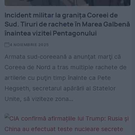
Incident militar la granița Coreei de
Sud. Tiruri de rachete în Marea Galbenă
înaintea vizitei Pentagonului
4 NOIEMBRIE 2025
Armata sud-coreeană a anunţat marţi că
Coreea de Nord a tras multiple rachete de
artilerie cu puţin timp înainte ca Pete
Hegseth, secretarul apărării al Statelor
Unite, să viziteze zona...