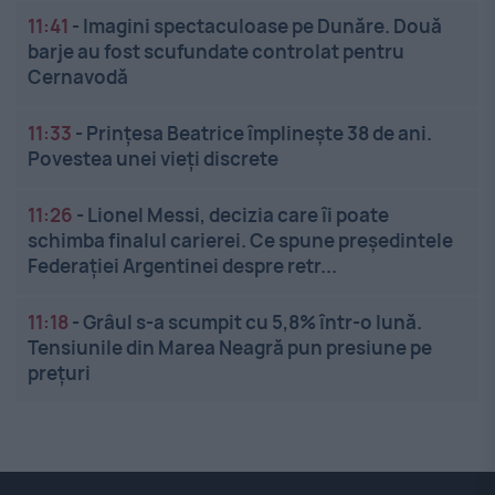
11:41
-
Imagini spectaculoase pe Dunăre. Două
barje au fost scufundate controlat pentru
Cernavodă
11:33
-
Prințesa Beatrice împlinește 38 de ani.
Povestea unei vieți discrete
11:26
-
Lionel Messi, decizia care îi poate
schimba finalul carierei. Ce spune președintele
Federației Argentinei despre retr...
11:18
-
Grâul s-a scumpit cu 5,8% într-o lună.
Tensiunile din Marea Neagră pun presiune pe
prețuri