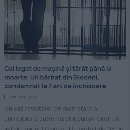
Cal legat de mașină și târât până la
moarte. Un bărbat din Glodeni,
condamnat la 7 ani de închisoare
23 IUNIE 2025
Un caz revoltător de maltratare a
animalelor a cutremurat locuitorii dintr-un
sat din raionul Glodeni. Un bărbat de 35 de