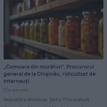
„Comoara din murături”. Procurorul
general de la Chişinău, ridiculizat de
internauţi
22 MAI 2026
Republica Moldova. Şeful Procuraturii