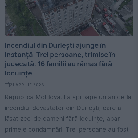
Incendiul din Durlești ajunge în
instanță. Trei persoane, trimise în
judecată. 16 familii au rămas fără
locuințe
21 APRILIE 2026
Republica Moldova. La aproape un an de la
incendiul devastator din Durlești, care a
lăsat zeci de oameni fără locuințe, apar
primele condamnări. Trei persoane au fost