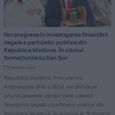
Noi progrese în investigarea finanțării
ilegale a partidelor politice din
Republica Moldova. În vizorul
formațiunile lui Ilan Șor
3 MARTIE 2025
Republica Moldova. Procuratura
Anticorupție (PA) a făcut noi dezvăluiri
privind dosarele penale care vizează
finanțarea ilegală a partidelor politice din
Republica Moldova. În schema ar fii implicat