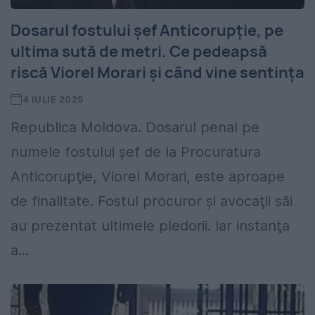
Dosarul fostului șef Anticorupție, pe
ultima sută de metri. Ce pedeapsă
riscă Viorel Morari și când vine sentința
4 IULIE 2025
Republica Moldova. Dosarul penal pe
numele fostului şef de la Procuratura
Anticorupţie, Viorel Morari, este aproape
de finalitate. Fostul procuror şi avocaţii săi
au prezentat ultimele pledorii. Iar instanţa
a...