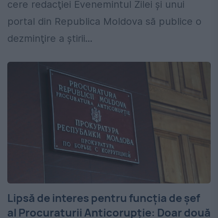
cere redacţiei Evenemintul Zilei şi unui
portal din Republica Moldova să publice o
dezminţire a știrii...
Lipsă de interes pentru funcția de șef
al Procuraturii Anticorupție: Doar două