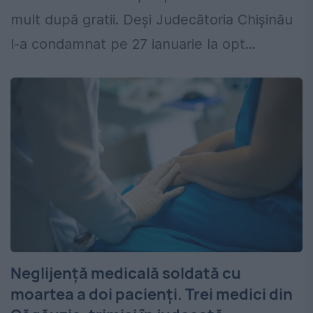
mult după gratii. Deși Judecătoria Chișinău
l-a condamnat pe 27 ianuarie la opt...
Neglijență medicală soldată cu
moartea a doi pacienți. Trei medici din