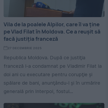
Vila de la poalele Alpilor, care îl va ţine
pe Vlad Filat în Moldova. Ce a reuşit să
facă justiţia franceză
27 DECEMBRIE 2025
Republica Moldova. După ce justiţia
franceză l-a condamnat pe Vladimir Filat la
doi ani cu executare pentru corupţie şi
spălare de bani, anunţându-l şi în urmărire
generală prin Interpol, fostul...