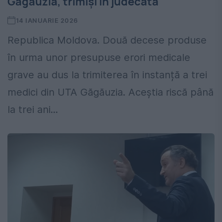
Găgăuzia, trimiși în judecată
14 IANUARIE 2026
Republica Moldova. Două decese produse
în urma unor presupuse erori medicale
grave au dus la trimiterea în instanță a trei
medici din UTA Găgăuzia. Aceștia riscă până
la trei ani...