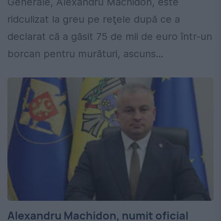
Generale, Alexandru Machidon, este
ridculizat la greu pe reţele după ce a
declarat că a găsit 75 de mii de euro într-un
borcan pentru murături, ascuns...
Alexandru Machidon, numit oficial