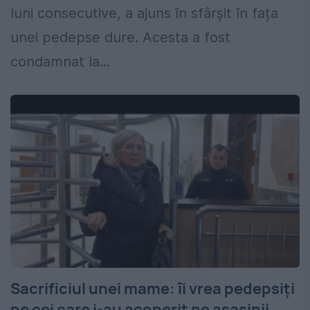
luni consecutive, a ajuns în sfârșit în fața
unei pedepse dure. Acesta a fost
condamnat la...
Sacrificiul unei mame: îi vrea pedepsiţi
pe cei care i-au acoperit pe asasinii