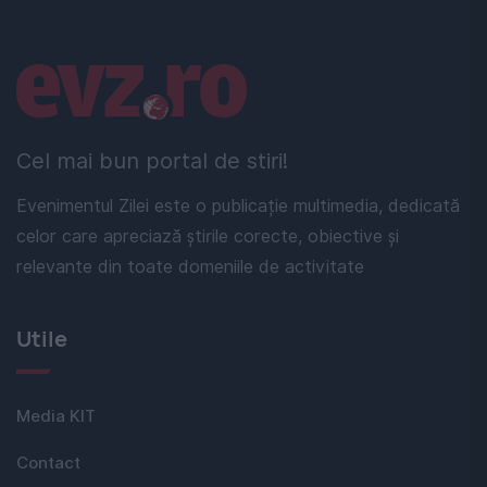
Linkuri utile
Cel mai bun portal de stiri!
Evenimentul Zilei este o publicație multimedia, dedicată
celor care apreciază știrile corecte, obiective și
relevante din toate domeniile de activitate
Utile
Media KIT
Contact