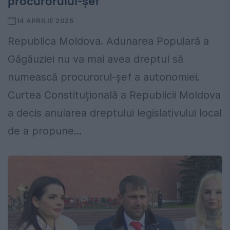
procurorului-șef
14 APRILIE 2025
Republica Moldova. Adunarea Populară a
Găgăuziei nu va mai avea dreptul să
numească procurorul-șef a autonomiei.
Curtea Constituțională a Republicii Moldova
a decis anularea dreptului legislativului local
de a propune...