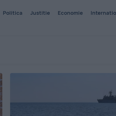
Politica
Justitie
Economie
Internati