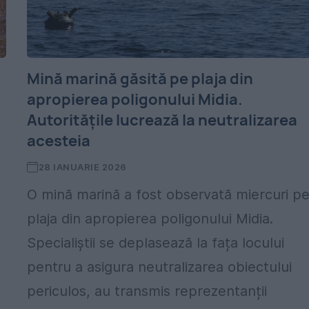
Mină marină găsită pe plaja din
apropierea poligonului Midia.
Autoritățile lucrează la neutralizarea
acesteia
28 IANUARIE 2026
O mină marină a fost observată miercuri p
plaja din apropierea poligonului Midia.
Specialiștii se deplasează la fața locului
pentru a asigura neutralizarea obiectului
periculos, au transmis reprezentanții