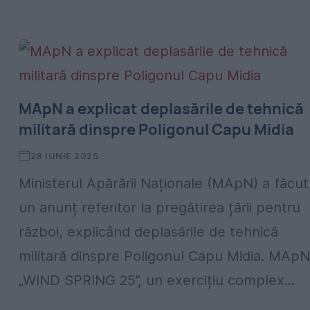
MApN a explicat deplasările de tehnică
militară dinspre Poligonul Capu Midia
28 IUNIE 2025
Ministerul Apărării Naționale (MApN) a făcut
un anunț referitor la pregătirea țării pentru
război, explicând deplasările de tehnică
militară dinspre Poligonul Capu Midia. MApN
„WIND SPRING 25”, un exercițiu complex...