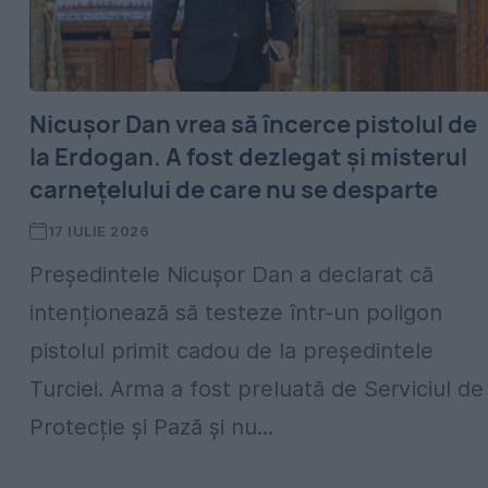
Nicușor Dan vrea să încerce pistolul de
la Erdogan. A fost dezlegat și misterul
carnețelului de care nu se desparte
17 IULIE 2026
Președintele Nicușor Dan a declarat că
intenționează să testeze într-un poligon
pistolul primit cadou de la președintele
Turciei. Arma a fost preluată de Serviciul de
Protecție și Pază și nu...