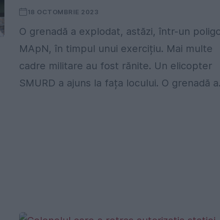
18 OCTOMBRIE 2023
O grenadă a explodat, astăzi, într-un polig
MApN, în timpul unui exercițiu. Mai multe
cadre militare au fost rănite. Un elicopter
SMURD a ajuns la fața locului. O grenadă a.