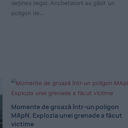
deținea ilegal. Anchetatorii au găsit un
poligon de...
Momente de groază într-un poligon
MApN. Explozia unei grenade a făcut
victime