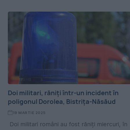
Doi militari, răniți într-un incident în
poligonul Dorolea, Bistrița-Năsăud
19 MARTIE 2025
Doi militari români au fost răniți miercuri, în