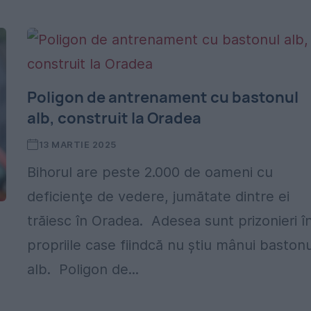
Poligon de antrenament cu bastonul
alb, construit la Oradea
13 MARTIE 2025
Bihorul are peste 2.000 de oameni cu
deficienţe de vedere, jumătate dintre ei
trăiesc în Oradea. Adesea sunt prizonieri î
propriile case fiindcă nu știu mânui bastonu
alb. Poligon de...