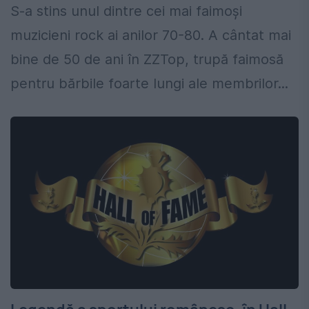
S-a stins unul dintre cei mai faimoși
muzicieni rock ai anilor 70-80. A cântat mai
bine de 50 de ani în ZZTop, trupă faimosă
pentru bărbile foarte lungi ale membrilor...