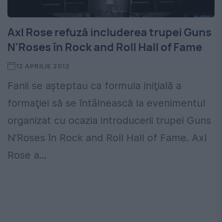
Axl Rose refuză includerea trupei Guns
N'Roses în Rock and Roll Hall of Fame
12 APRILIE 2012
Fanii se aşteptau ca formula iniţială a
formaţiei să se întâlnească la evenimentul
organizat cu ocazia introducerii trupei Guns
N'Roses în Rock and Roll Hall of Fame. Axl
Rose a...