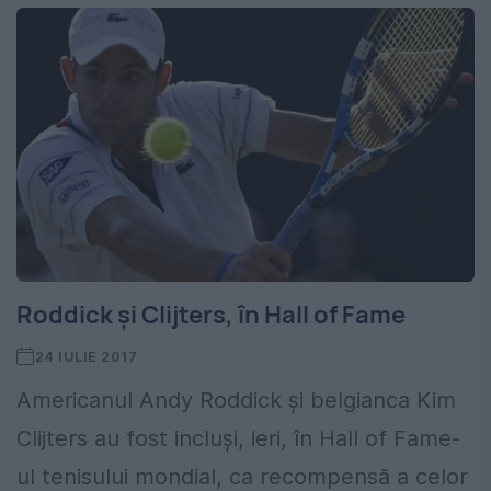
Roddick și Clijters, în Hall of Fame
24 IULIE 2017
Americanul Andy Roddick și belgianca Kim
Clijters au fost incluși, ieri, în Hall of Fame-
ul tenisului mondial, ca recompensă a celor