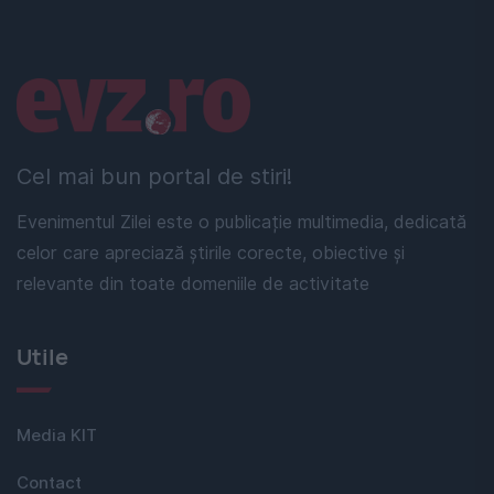
Linkuri utile
Cel mai bun portal de stiri!
Evenimentul Zilei este o publicație multimedia, dedicată
celor care apreciază știrile corecte, obiective și
relevante din toate domeniile de activitate
Utile
Media KIT
Contact