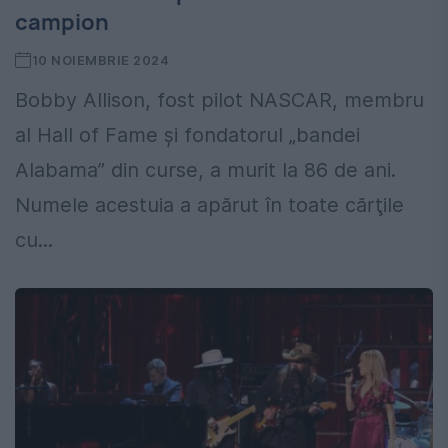
campion
10 NOIEMBRIE 2024
Bobby Allison, fost pilot NASCAR, membru
al Hall of Fame şi fondatorul „bandei
Alabama” din curse, a murit la 86 de ani.
Numele acestuia a apărut în toate cărţile
cu...