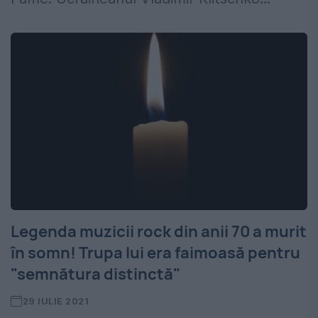
Legenda muzicii rock din anii 70 a murit
în somn! Trupa lui era faimoasă pentru
"semnătura distinctă"
29 IULIE 2021