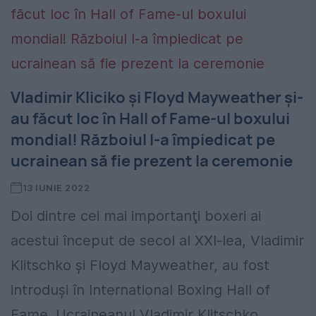
Vladimir Kliciko şi Floyd Mayweather şi-
au făcut loc în Hall of Fame-ul boxului
mondial! Războiul l-a împiedicat pe
ucrainean să fie prezent la ceremonie
13 IUNIE 2022
Doi dintre cei mai importanţi boxeri ai
acestui început de secol al XXI-lea, Vladimir
Klitschko şi Floyd Mayweather, au fost
introduşi în International Boxing Hall of
Fame. Ucraineanul Vladimir Klitschko...