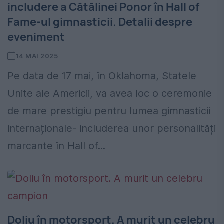
includere a Cătălinei Ponor în Hall of
Fame-ul gimnasticii. Detalii despre
eveniment
14 MAI 2025
Pe data de 17 mai, în Oklahoma, Statele
Unite ale Americii, va avea loc o ceremonie
de mare prestigiu pentru lumea gimnasticii
internaționale- includerea unor personalități
marcante în Hall of...
Doliu în motorsport. A murit un celebru