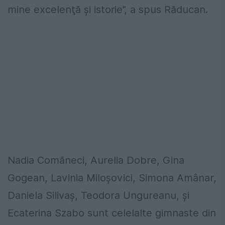
mine excelenţă şi istorie”, a spus Răducan.
Nadia Comăneci, Aurelia Dobre, Gina
Gogean, Lavinia Miloşovici, Simona Amânar,
Daniela Silivaş, Teodora Ungureanu, și
Ecaterina Szabo sunt celelalte gimnaste din