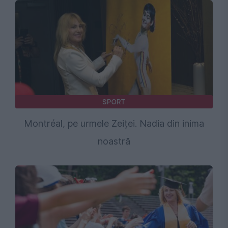
SPORT
Montréal, pe urmele Zeiței. Nadia din inima
noastră