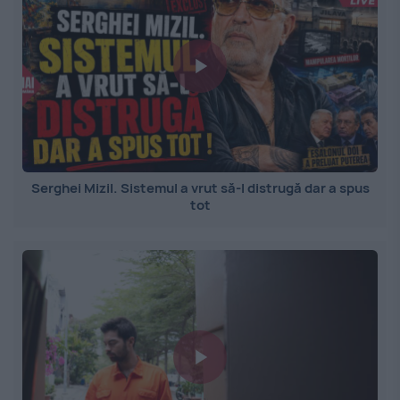
Serghei Mizil. Sistemul a vrut să-l distrugă dar a spus
tot