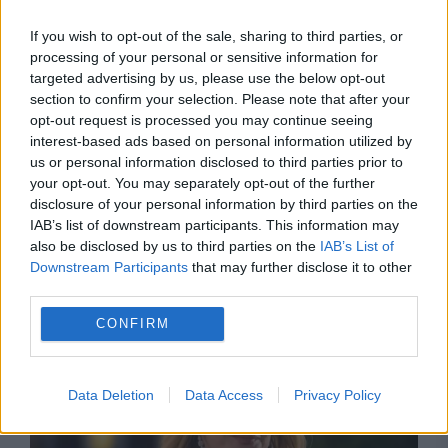
If you wish to opt-out of the sale, sharing to third parties, or
processing of your personal or sensitive information for
targeted advertising by us, please use the below opt-out
section to confirm your selection. Please note that after your
opt-out request is processed you may continue seeing
interest-based ads based on personal information utilized by
us or personal information disclosed to third parties prior to
your opt-out. You may separately opt-out of the further
disclosure of your personal information by third parties on the
IAB’s list of downstream participants. This information may
SPORT
also be disclosed by us to third parties on the
IAB’s List of
Cupa Mondială de Gimnastică Aerobică și
Downstream Participants
that may further disclose it to other
third parties.
RomGym Trophy – Nadia 10 au început la
CONFIRM
Oradea
Data Deletion
Data Access
Privacy Policy