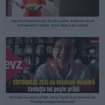
Importul muncitorilor din Sri Lanka, explicat de un
antreprenor român. Sunt destul de volatili
Evoluția lui pește prăjit: de la Topor la profesorul de
”finanțe comportamentale”