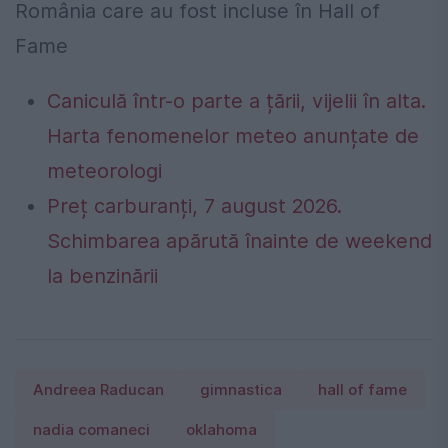
România care au fost incluse în Hall of
Fame
Caniculă într-o parte a țării, vijelii în alta.
Harta fenomenelor meteo anunțate de
meteorologi
Preț carburanți, 7 august 2026.
Schimbarea apărută înainte de weekend
la benzinării
Andreea Raducan
gimnastica
hall of fame
nadia comaneci
oklahoma