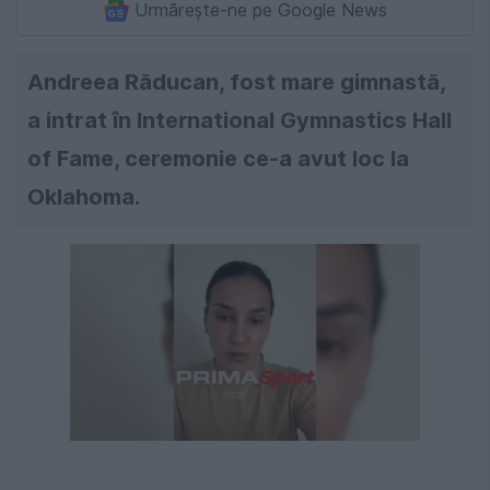
Urmărește-ne pe Google News
Andreea Răducan, fost mare gimnastă,
a intrat în International Gymnastics Hall
of Fame, ceremonie ce-a avut loc la
Oklahoma.
Următorul videoclip în 4
Anulează