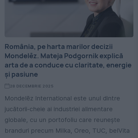
România, pe harta marilor decizii
Mondelēz. Mateja Podgornik explică
arta de a conduce cu claritate, energie
și pasiune
28 DECEMBRIE 2025
Mondelēz International este unul dintre
jucătorii-cheie ai industriei alimentare
globale, cu un portofoliu care reunește
branduri precum Milka, Oreo, TUC, belVita