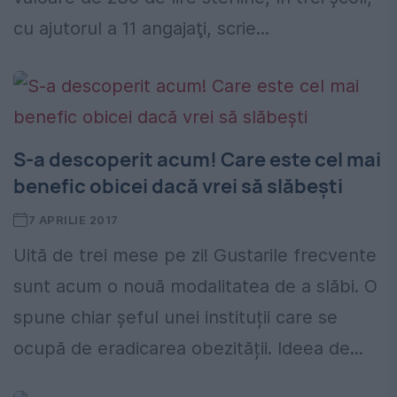
cu ajutorul a 11 angajaţi, scrie...
S-a descoperit acum! Care este cel mai
benefic obicei dacă vrei să slăbești
7 APRILIE 2017
Uită de trei mese pe zi! Gustarile frecvente
sunt acum o nouă modalitatea de a slăbi. O
spune chiar șeful unei instituții care se
ocupă de eradicarea obezității. Ideea de...