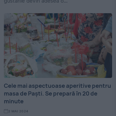
gustările devin adesea o...
Cele mai aspectuoase aperitive pentru
masa de Paști. Se prepară în 20 de
minute
2 MAI 2024