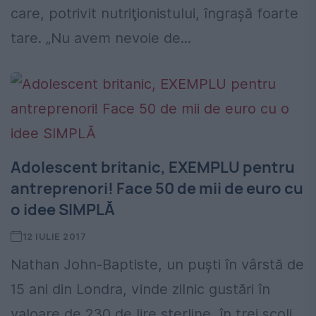
care, potrivit nutriţionistului, îngraşă foarte
tare. „Nu avem nevoie de...
Adolescent britanic, EXEMPLU pentru
antreprenori! Face 50 de mii de euro cu
o idee SIMPLĂ
12 IULIE 2017
Nathan John-Baptiste, un puşti în vârstă de
15 ani din Londra, vinde zilnic gustări în
valoare de 230 de lire sterline, în trei şcoli,