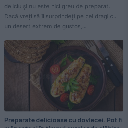
deliciu și nu este nici greu de preparat.
Dacă vreți să îi surprindeți pe cei dragi cu
un desert extrem de gustos,...
Preparate delicioase cu dovlecei. Pot fi