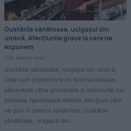
Gustările sănătoase, ucigașul din
umbră. Afecțiunile grave la care ne
expunem
28 AUGUST 2023
Gustările sănătoase, ucigașul din umbră.
Deși sunt prezentate ca fiind sănătoase,
alimentele ultra-procesate și snackurile sau
batoane favorizează diferite afecțiuni care
ne pun în pericol sănătatea. Gustările
sănătoase, ucigașul din...