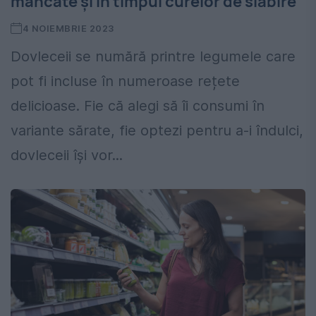
mâncate și în timpul curelor de slăbire
4 NOIEMBRIE 2023
Dovleceii se numără printre legumele care
pot fi incluse în numeroase rețete
delicioase. Fie că alegi să îi consumi în
variante sărate, fie optezi pentru a-i îndulci,
dovleceii își vor...