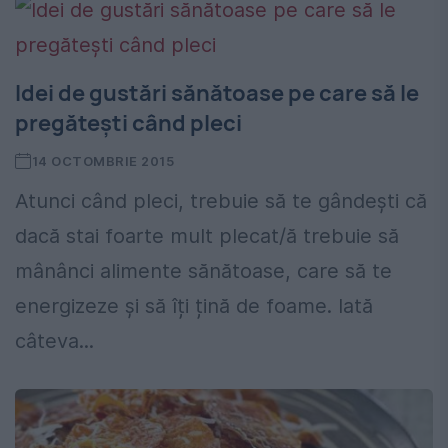
Idei de gustări sănătoase pe care să le
pregătești când pleci
14 OCTOMBRIE 2015
Atunci când pleci, trebuie să te gândești că
dacă stai foarte mult plecat/ă trebuie să
mânânci alimente sănătoase, care să te
energizeze și să îți țină de foame. Iată
câteva...