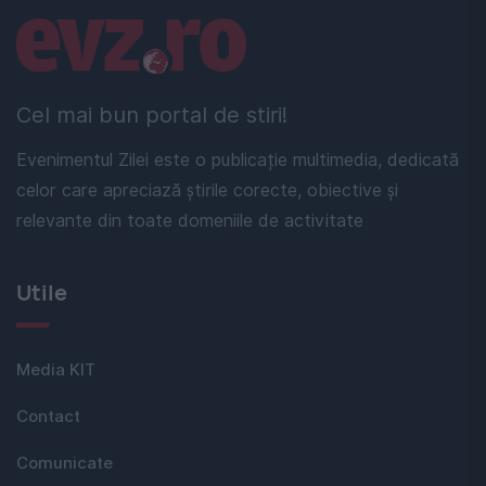
Linkuri utile
Cel mai bun portal de stiri!
Evenimentul Zilei este o publicație multimedia, dedicată
celor care apreciază știrile corecte, obiective și
relevante din toate domeniile de activitate
Utile
Media KIT
Contact
Comunicate