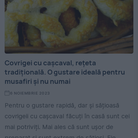
Covrigei cu cașcaval, rețeta
tradițională. O gustare ideală pentru
musafiri și nu numai
6 NOIEMBRIE 2023
Pentru o gustare rapidă, dar și sățioasă
covrigeii cu cașcaval făcuți în casă sunt cei
mai potriviți. Mai ales că sunt ușor de
preparat și sunt extrem de sățioși. Fie...