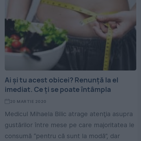
Ai şi tu acest obicei? Renunţă la el
imediat. Ce ţi se poate întâmpla
20 MARTIE 2020
Medicul Mihaela Bilic atrage atenţia asupra
gustărilor între mese pe care majoritatea le
consumă “pentru că sunt la modă”, dar