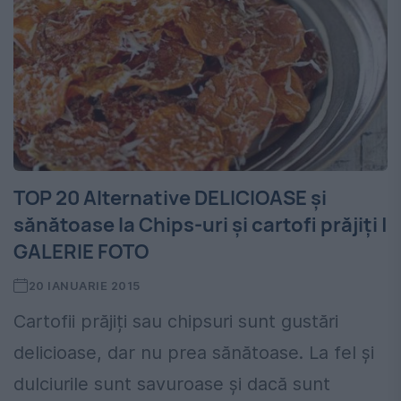
TOP 20 Alternative DELICIOASE şi
sănătoase la Chips-uri şi cartofi prăjiţi |
GALERIE FOTO
20 IANUARIE 2015
Cartofii prăjiți sau chipsuri sunt gustări
delicioase, dar nu prea sănătoase. La fel şi
dulciurile sunt savuroase şi dacă sunt