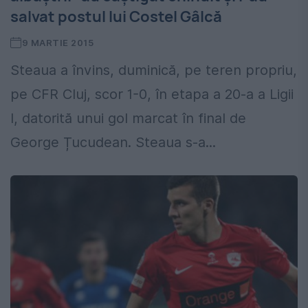
salvat postul lui Costel Gâlcă
9 MARTIE 2015
Steaua a învins, duminică, pe teren propriu,
pe CFR Cluj, scor 1-0, în etapa a 20-a a Ligii
I, datorită unui gol marcat în final de
George Țucudean. Steaua s-a...