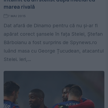
marea rivală
7 MAI 2015
Dat afară de Dinamo pentru că nu și-ar fi
apărat corect șansele în fața Stelei, Ștefan
Bărboianu a fost surprins de Spynews.ro
luând masa cu George Țucudean, atacantul
Stelei. Ieri,...