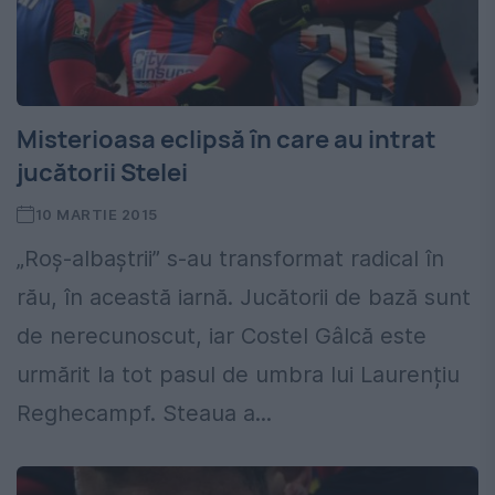
Misterioasa eclipsă în care au intrat
jucătorii Stelei
10 MARTIE 2015
„Roș-albaștrii” s-au transformat radical în
rău, în această iarnă. Jucătorii de bază sunt
de nerecunoscut, iar Costel Gâlcă este
urmărit la tot pasul de umbra lui Laurențiu
Reghecampf. Steaua a...