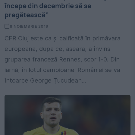
începe din decembrie să se
pregătească”
8 NOIEMBRIE 2019
CFR Cluj este ca și calficată în primăvara
europeană, după ce, aseară, a învins
gruparea franceză Rennes, scor 1-0. Din
iarnă, în lotul campioanei României se va
întoarce George Țucudean...