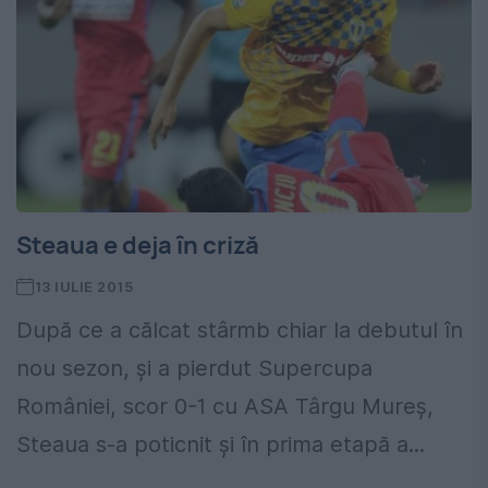
Steaua e deja în criză
13 IULIE 2015
După ce a călcat stârmb chiar la debutul în
nou sezon, și a pierdut Supercupa
României, scor 0-1 cu ASA Târgu Mureș,
Steaua s-a poticnit și în prima etapă a...