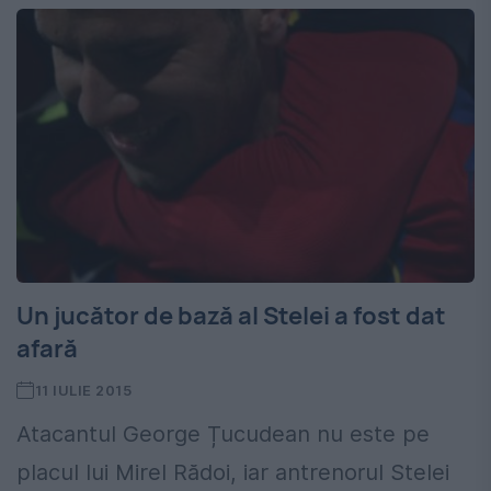
Un jucător de bază al Stelei a fost dat
afară
11 IULIE 2015
Atacantul George Țucudean nu este pe
placul lui Mirel Rădoi, iar antrenorul Stelei