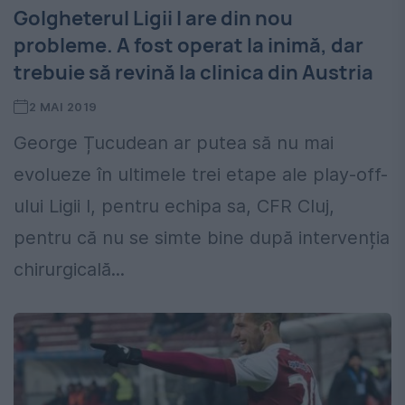
Golgheterul Ligii I are din nou
probleme. A fost operat la inimă, dar
trebuie să revină la clinica din Austria
2 MAI 2019
George Țucudean ar putea să nu mai
evolueze în ultimele trei etape ale play-off-
ului Ligii I, pentru echipa sa, CFR Cluj,
pentru că nu se simte bine după intervenția
chirurgicală...