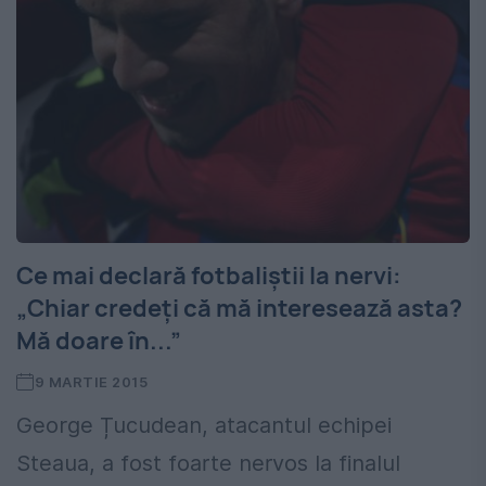
Ce mai declară fotbaliștii la nervi:
„Chiar credeți că mă interesează asta?
Mă doare în...”
9 MARTIE 2015
George Țucudean, atacantul echipei
Steaua, a fost foarte nervos la finalul