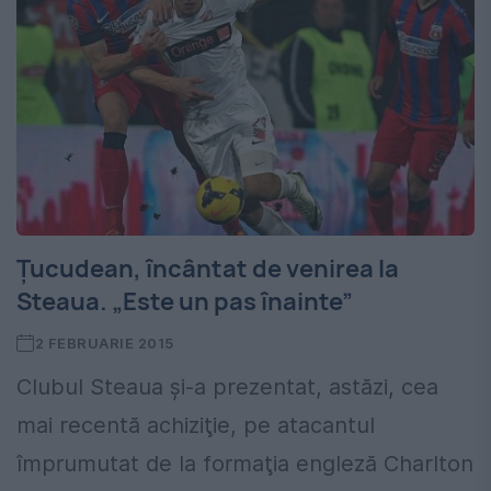
Ţucudean, încântat de venirea la
Steaua. „Este un pas înainte”
2 FEBRUARIE 2015
Clubul Steaua şi-a prezentat, astăzi, cea
mai recentă achiziţie, pe atacantul
împrumutat de la formaţia engleză Charlton