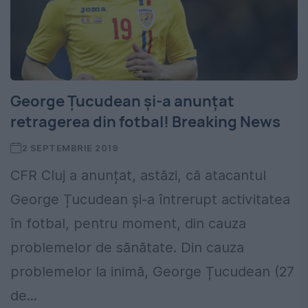
George Țucudean și-a anunțat
retragerea din fotbal! Breaking News
2 SEPTEMBRIE 2019
CFR Cluj a anunțat, astăzi, că atacantul
George Țucudean și-a întrerupt activitatea
în fotbal, pentru moment, din cauza
problemelor de sănătate. Din cauza
problemelor la inimă, George Țucudean (27
de...