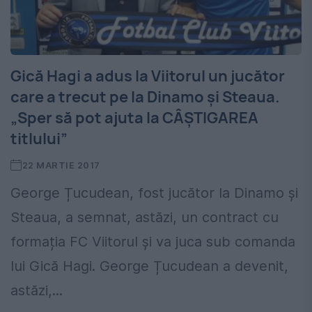
Gică Hagi a adus la Viitorul un jucător
care a trecut pe la Dinamo și Steaua.
„Sper să pot ajuta la CÂȘTIGAREA
titlului”
22 MARTIE 2017
George Țucudean, fost jucător la Dinamo și
Steaua, a semnat, astăzi, un contract cu
formația FC Viitorul și va juca sub comanda
lui Gică Hagi. George Țucudean a devenit,
astăzi,...