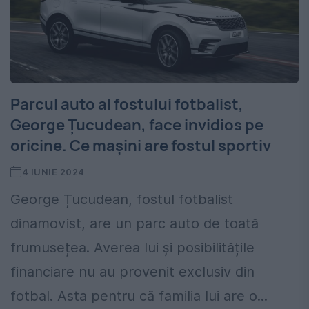
Parcul auto al fostului fotbalist,
George Țucudean, face invidios pe
oricine. Ce mașini are fostul sportiv
4 IUNIE 2024
George Țucudean, fostul fotbalist
dinamovist, are un parc auto de toată
frumusețea. Averea lui și posibilitățile
financiare nu au provenit exclusiv din
fotbal. Asta pentru că familia lui are o...