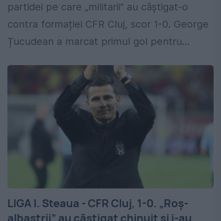
partidei pe care „militarii” au câștigat-o
contra formației CFR Cluj, scor 1-0. George
Țucudean a marcat primul gol pentru...
LIGA I. Steaua - CFR Cluj, 1-0. „Roș-
albaștrii” au câștigat chinuit și i-au