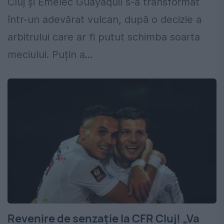
Cluj și Emelec Guayaquil s-a transformat
într-un adevărat vulcan, după o decizie a
arbitrului care ar fi putut schimba soarta
meciului. Puțin a...
Revenire de senzație la CFR Cluj! „Va