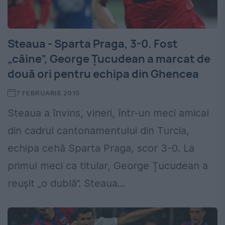
Steaua - Sparta Praga, 3-0. Fost
„câine”, George Țucudean a marcat de
două ori pentru echipa din Ghencea
7 FEBRUARIE 2015
Steaua a învins, vineri, într-un meci amical
din cadrul cantonamentului din Turcia,
echipa cehă Sparta Praga, scor 3-0. La
primul meci ca titular, George Țucudean a
reușit „o dublă”. Steaua...