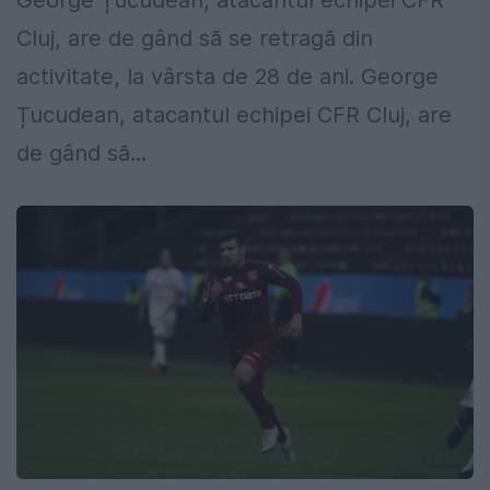
George Țucudean, atacantul echipei CFR
Cluj, are de gând să se retragă din
activitate, la vârsta de 28 de ani. George
Țucudean, atacantul echipei CFR Cluj, are
de gând să...