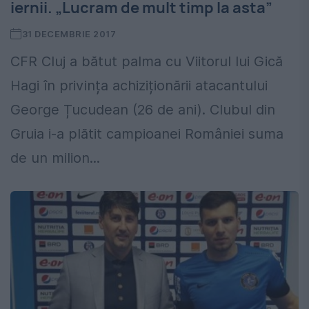
iernii. „Lucram de mult timp la asta”
31 DECEMBRIE 2017
CFR Cluj a bătut palma cu Viitorul lui Gică
Hagi în privința achiziționării atacantului
George Țucudean (26 de ani). Clubul din
Gruia i-a plătit campioanei României suma
de un milion...