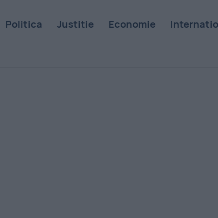
Politica
Justitie
Economie
Internati