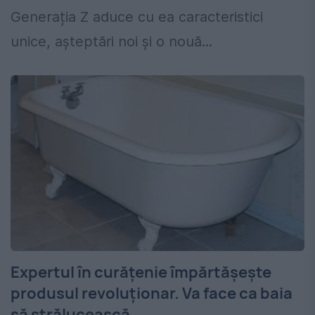
Generația Z aduce cu ea caracteristici
unice, așteptări noi și o nouă...
Expertul în curățenie împărtășește
produsul revoluționar. Va face ca baia
să strălucească