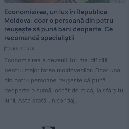
Economisirea, un lux în Republica
Moldova: doar o persoană din patru
reușește să pună bani deoparte. Ce
recomandă specialiștii
8 IULIE 2025
Economisirea a devenit tot mai dificilă
pentru majoritatea moldovenilor. Doar una
din patru persoane reușește să pună
deoparte o sumă, oricât de mică, la sfârșitul
lunii. Asta arată un sondaj...