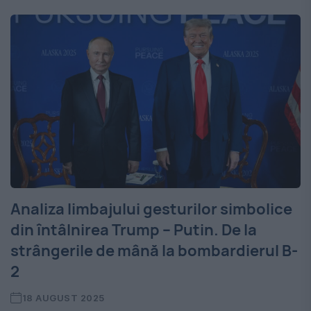
Analiza limbajului gesturilor simbolice
din întâlnirea Trump – Putin. De la
strângerile de mână la bombardierul B-
2
18 AUGUST 2025