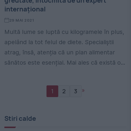
greutate, întocmită de un expert
internațional
29 MAI 2021
Multă lume se luptă cu kilogramele în plus,
apelând la tot felul de diete. Specialiștii
atrag, însă, atenția că un plan alimentar
sănătos este esențial. Mai ales că există o...
»
1
2
3
Stiri calde