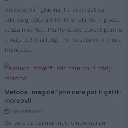
Un expert în grădinărit a avertizat că
udarea greșită a diferitelor plante le poate
cauza moartea. Plante udate corect pentru
o viață cât mai lungă Pe măsură ce vremea
frumoasă...
Metoda „magică” prin care pot fi gătiți
morcovii
24 MARTIE 2024
Se pare că cei mai mulți dintre noi au