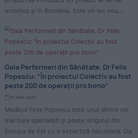
propun să introducă un proiect la fel de
ambițios și în România. Este un loc nou...
Gala Performeri din Sănătate. Dr Felix
Popescu: ”În proiectul Colectiv au fost
peste 200 de operații pro bono”
25 MAI 2023
Medicul Felix Popescu este unul dintre cei
mai buni specialiști și poate singurul din
Europa de Est cu o expertiză fabuloasă. Da,