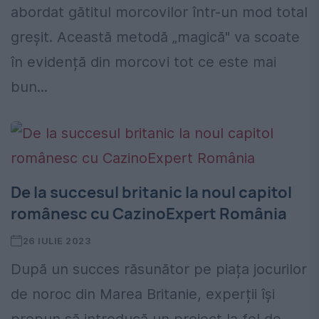
abordat gătitul morcovilor într-un mod total
greșit. Această metodă „magică" va scoate
în evidență din morcovi tot ce este mai
bun...
De la succesul britanic la noul capitol
românesc cu CazinoExpert România
26 IULIE 2023
După un succes răsunător pe piața jocurilor
de noroc din Marea Britanie, experții își