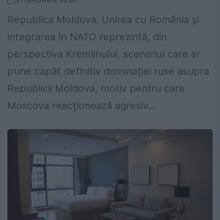
21 IANUARIE 2026
Republica Moldova. Unirea cu România și
integrarea în NATO reprezintă, din
perspectiva Kremlinului, scenariul care ar
pune capăt definitiv dominației ruse asupra
Republicii Moldova, motiv pentru care
Moscova reacționează agresiv...