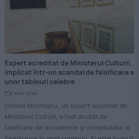
Expert acreditat de Ministerul Culturii,
implicat într-un scandal de falsificare a
unor tablouri celebre
4 IULIE 2024
Cotinel Munteanu, un expert autorizat de
Ministerul Culturii, a fost acuzat de
falsificare de documente și complicitate la
înșelăciune în mod continuu. El este învinuit