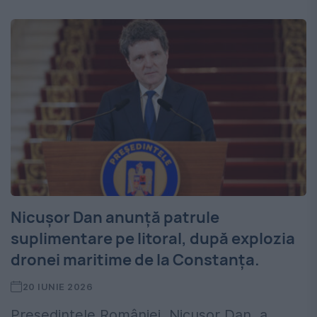
Nicușor Dan anunță patrule
suplimentare pe litoral, după explozia
dronei maritime de la Constanța.
20 IUNIE 2026
Președintele României, Nicușor Dan, a