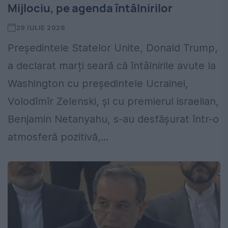
Mijlociu, pe agenda întâlnirilor
29 IULIE 2026
Președintele Statelor Unite, Donald Trump,
a declarat marți seară că întâlnirile avute la
Washington cu președintele Ucrainei,
Volodîmîr Zelenski, și cu premierul israelian,
Benjamin Netanyahu, s-au desfășurat într-o
atmosferă pozitivă,...