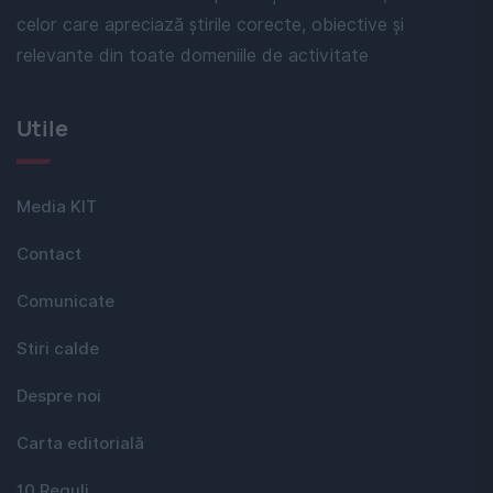
celor care apreciază știrile corecte, obiective și
relevante din toate domeniile de activitate
Utile
Media KIT
Contact
Comunicate
Stiri calde
Despre noi
Carta editorială
10 Reguli