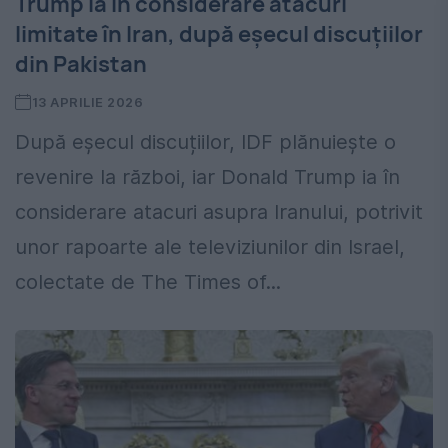
Trump ia în considerare atacuri
limitate în Iran, după eșecul discuțiilor
din Pakistan
13 APRILIE 2026
După eșecul discuțiilor, IDF plănuiește o
revenire la război, iar Donald Trump ia în
considerare atacuri asupra Iranului, potrivit
unor rapoarte ale televiziunilor din Israel,
colectate de The Times of...