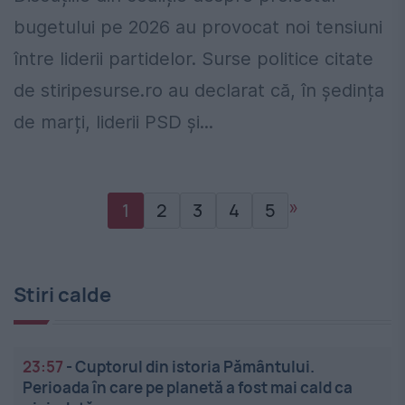
bugetului pe 2026 au provocat noi tensiuni
între liderii partidelor. Surse politice citate
de stiripesurse.ro au declarat că, în ședința
de marți, liderii PSD și...
»
1
2
3
4
5
Stiri calde
23:57
-
Cuptorul din istoria Pământului.
Perioada în care pe planetă a fost mai cald ca