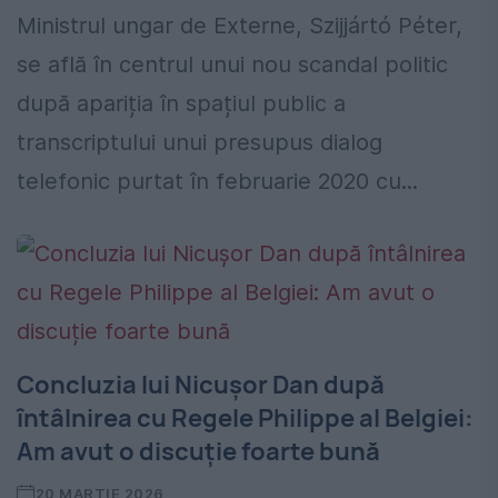
Ministrul ungar de Externe, Szijjártó Péter,
se află în centrul unui nou scandal politic
după apariția în spațiul public a
transcriptului unui presupus dialog
telefonic purtat în februarie 2020 cu...
Concluzia lui Nicușor Dan după
întâlnirea cu Regele Philippe al Belgiei:
Am avut o discuție foarte bună
20 MARTIE 2026