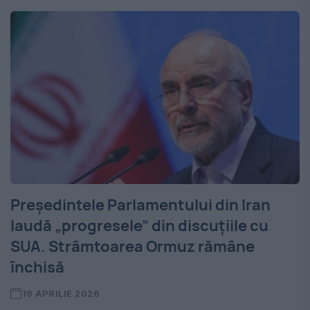
Președintele Parlamentului din Iran
laudă „progresele” din discuțiile cu
SUA. Strâmtoarea Ormuz rămâne
închisă
19 APRILIE 2026