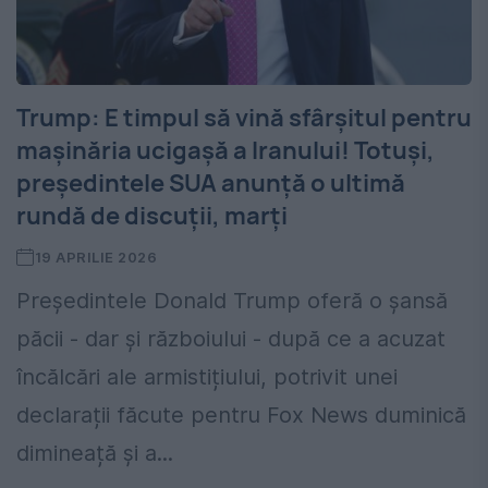
Trump: E timpul să vină sfârșitul pentru
mașinăria ucigașă a Iranului! Totuși,
președintele SUA anunță o ultimă
rundă de discuții, marți
19 APRILIE 2026
Președintele Donald Trump oferă o șansă
păcii - dar și războiului - după ce a acuzat
încălcări ale armistițiului, potrivit unei
declarații făcute pentru Fox News duminică
dimineață și a...