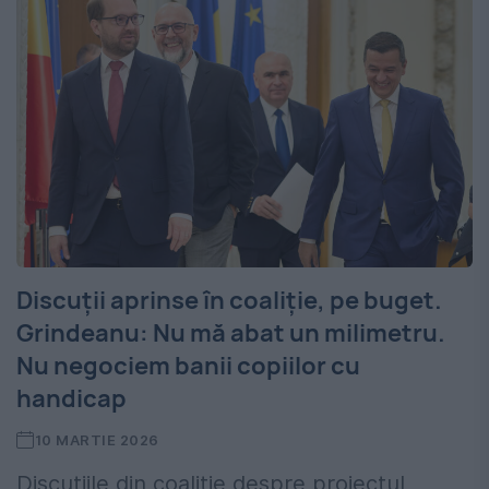
Discuții aprinse în coaliție, pe buget.
Grindeanu: Nu mă abat un milimetru.
Nu negociem banii copiilor cu
handicap
10 MARTIE 2026
Discuțiile din coaliție despre proiectul