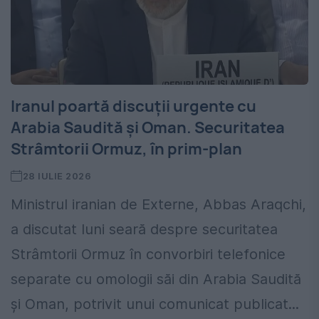
Iranul poartă discuții urgente cu
Arabia Saudită și Oman. Securitatea
Strâmtorii Ormuz, în prim-plan
28 IULIE 2026
Ministrul iranian de Externe, Abbas Araqchi,
a discutat luni seară despre securitatea
Strâmtorii Ormuz în convorbiri telefonice
separate cu omologii săi din Arabia Saudită
și Oman, potrivit unui comunicat publicat...