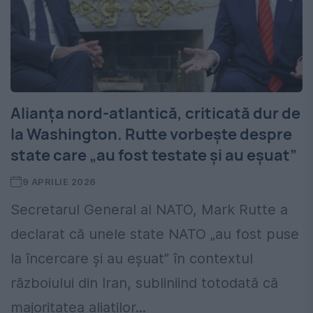
Alianța nord-atlantică, criticată dur de
la Washington. Rutte vorbește despre
state care „au fost testate și au eșuat”
9 APRILIE 2026
Secretarul General al NATO, Mark Rutte a
declarat că unele state NATO „au fost puse
la încercare și au eșuat” în contextul
războiului din Iran, subliniind totodată că
majoritatea aliaților...