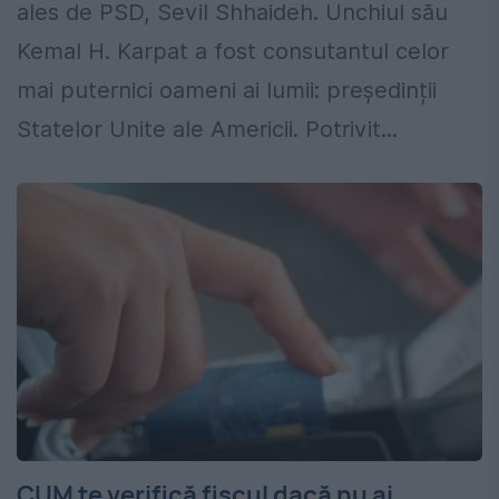
ales de PSD, Sevil Shhaideh. Unchiul său
Kemal H. Karpat a fost consutantul celor
mai puternici oameni ai lumii: președinții
Statelor Unite ale Americii. Potrivit...
CUM te verifică fiscul dacă nu ai