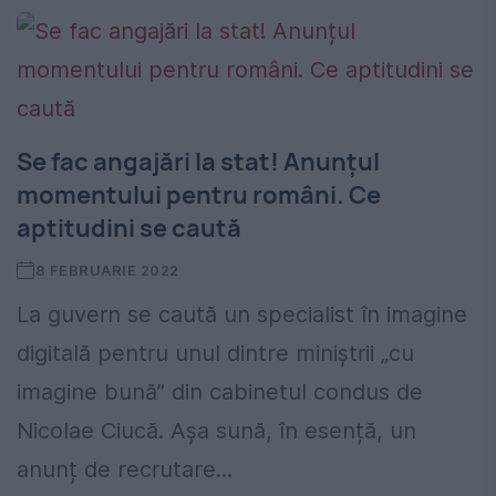
Se fac angajări la stat! Anunțul
momentului pentru români. Ce
aptitudini se caută
8 FEBRUARIE 2022
La guvern se caută un specialist în imagine
digitală pentru unul dintre miniștrii „cu
imagine bună” din cabinetul condus de
Nicolae Ciucă. Așa sună, în esență, un
anunț de recrutare...