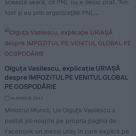
această seară, că PNL nu e deloc praf. ”Am
fost şi eu prin organizaţiile PNL...
Olguța Vasilescu, explicație URIAȘĂ
despre IMPOZITUL PE VENITUL GLOBAL
PE GOSPODĂRIE
14 APRILIE 2017
Ministrul Muncii, Lia Olguța Vasilescu a
postat joi-noapte pe propria pagina de
Facebook un mesaj uriaș în care explică pe