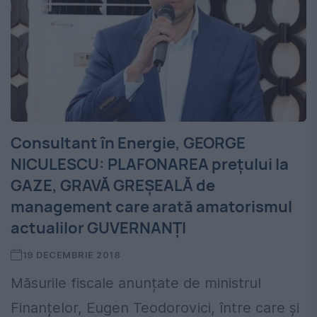
Consultant în Energie, GEORGE
NICULESCU: PLAFONAREA prețului la
GAZE, GRAVĂ GREȘEALĂ de
management care arată amatorismul
actualilor GUVERNANȚI
19 DECEMBRIE 2018
Măsurile fiscale anunțate de ministrul
Finanțelor, Eugen Teodorovici, între care și