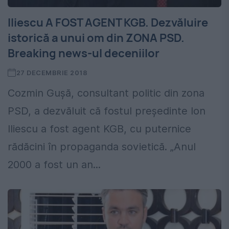
Iliescu A FOST AGENT KGB. Dezvăluire
istorică a unui om din ZONA PSD.
Breaking news-ul deceniilor
27 DECEMBRIE 2018
Cozmin Gușă, consultant politic din zona
PSD, a dezvăluit că fostul președinte Ion
Iliescu a fost agent KGB, cu puternice
rădăcini în propaganda sovietică. „Anul
2000 a fost un an...