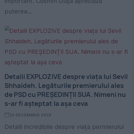
important. Cosmin Gușă apreciază
puterea...
Detalii EXPLOZIVE despre viața lui Sevil
Shhaideh. Legăturile premierului ales
de PSD cu PREȘEDINȚII SUA. Nimeni nu
s-ar fi așteptat la așa ceva
22 DECEMBRIE 2016
Detalii incredibile despre viața permierului