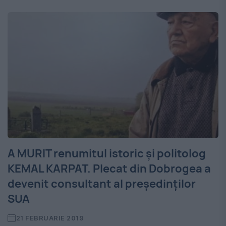
A MURIT renumitul istoric și politolog
KEMAL KARPAT. Plecat din Dobrogea a
devenit consultant al preşedinţilor
SUA
21 FEBRUARIE 2019