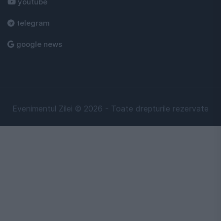
youtube
telegram
google news
Evenimentul Zilei © 2026 - Toate drepturile rezervate