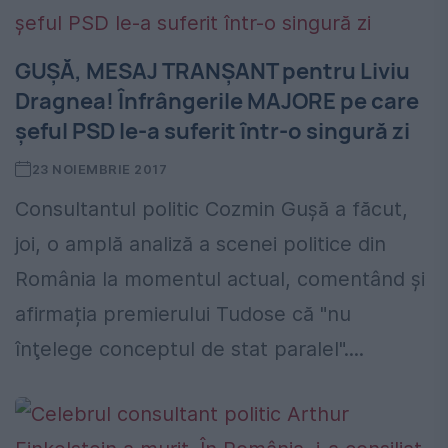
GUȘĂ, MESAJ TRANȘANT pentru Liviu
Dragnea! Înfrângerile MAJORE pe care
șeful PSD le-a suferit într-o singură zi
23 NOIEMBRIE 2017
Consultantul politic Cozmin Gușă a făcut,
joi, o amplă analiză a scenei politice din
România la momentul actual, comentând și
afirmația premierului Tudose că "nu
înţelege conceptul de stat paralel"....