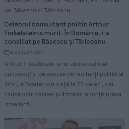
Celebrul consultant politic Arthur
Finkelstein a murit. În România, i-a
consiliat pe Băsescu și Tăriceanu
19 AUGUST 2017
Arthur Finkelstein, unul dintre cei mai
cunoscuți și de succes consultanți politici ai
lumii, a încetat din viață la 72 de ani, din
cauza unui cancer pulmonar, anunță presa
israeliană....