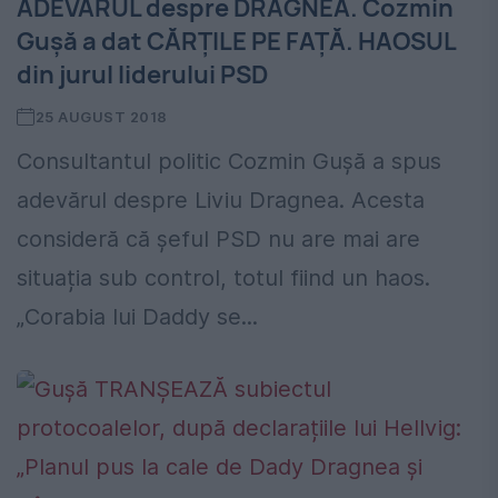
ADEVĂRUL despre DRAGNEA. Cozmin
Gușă a dat CĂRȚILE PE FAȚĂ. HAOSUL
din jurul liderului PSD
25 AUGUST 2018
Consultantul politic Cozmin Gușă a spus
adevărul despre Liviu Dragnea. Acesta
consideră că șeful PSD nu are mai are
situația sub control, totul fiind un haos.
„Corabia lui Daddy se...