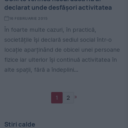
declarat unde desfășori activitatea
16 FEBRUARIE 2015
În foarte multe cazuri, în practică,
societățile își declară sediul social într-o
locație aparținând de obicei unei persoane
fizice iar ulterior își continuă activitatea în
alte spații, fără a îndeplini...
»
1
2
Stiri calde