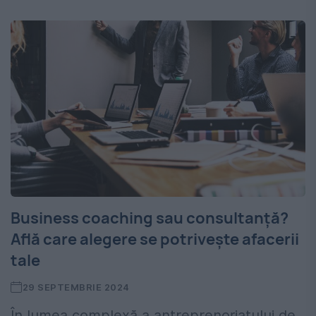
Business coaching sau consultanță?
Află care alegere se potrivește afacerii
tale
29 SEPTEMBRIE 2024
În lumea complexă a antreprenoriatului de