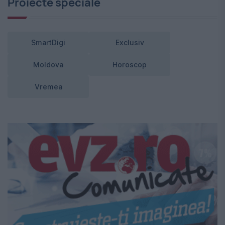
Proiecte speciale
SmartDigi
Exclusiv
Moldova
Horoscop
Vremea