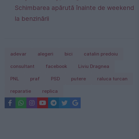
Schimbarea apărută înainte de weekend
la benzinării
adevar
alegeri
bici
catalin predoiu
consultant
facebook
Liviu Dragnea
PNL
praf
PSD
putere
raluca turcan
reparatie
replica