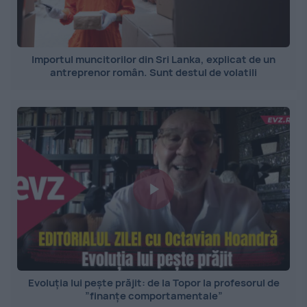
Importul muncitorilor din Sri Lanka, explicat de un
antreprenor român. Sunt destul de volatili
Evoluția lui pește prăjit: de la Topor la profesorul de
”finanțe comportamentale”