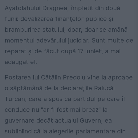
Ayatolahului Dragnea, împletit din două
funii: devalizarea finanţelor publice şi
bramburirea statului, doar, doar se amână
momentul adevărului judiciar. Sunt multe de
reparat şi de făcut după 17 iunie!”, a mai
adăugat el.
Postarea lui Cătălin Predoiu vine la aproape
o săptămână de la declaraţiile Ralucăi
Turcan, care a spus că partidul pe care îl
conduce nu "ar fi fost mai breaz” la
guvernare decât actualul Guvern, ea
subliniind că la alegerile parlamentare din