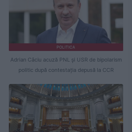
POLITICA
Adrian Câciu acuză PNL și USR de bipolarism
politic după contestația depusă la CCR