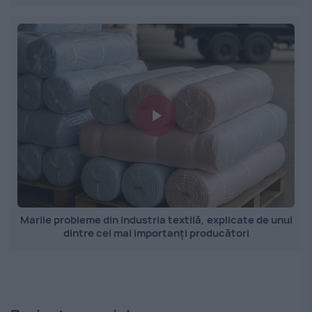
Marile probleme din industria textilă, explicate de unul
dintre cei mai importanți producători