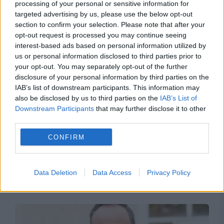
a României
processing of your personal or sensitive information for
targeted advertising by us, please use the below opt-out
section to confirm your selection. Please note that after your
opt-out request is processed you may continue seeing
interest-based ads based on personal information utilized by
us or personal information disclosed to third parties prior to
your opt-out. You may separately opt-out of the further
disclosure of your personal information by third parties on the
IAB’s list of downstream participants. This information may
also be disclosed by us to third parties on the
IAB’s List of
Downstream Participants
that may further disclose it to other
third parties.
ACTUALITATE
CONFIRM
Meta este acuzată că nu ține cont de
siguranța copiilor. Compania, amendată cu
Data Deletion
Data Access
Privacy Policy
sute de milioane de dolari