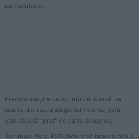
pe Facebook.
Predoiu susține că în timp ce liberalii se
ceartă din cauza alegerilor interne, ţara
este făcută ”praf” de către Dragnea.
”În timpul ăsta, PSD face praf ţara cu biciul