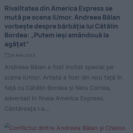
Rivalitatea din America Express se
mută pe scena iUmor. Andreea Bălan
vorbește despre bărbăția lui Cătălin
Bordea: „Putem ieși amândouă la
agățat”
20 MAI 2023
Andreea Bălan a fost invitat special pe
scena iUmor. Artista a fost din nou față în
față cu Cătălin Bordea și Nelu Cortea,
adversari în finala America Express.
Cântăreața i-a...