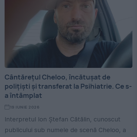
Cântărețul Cheloo, încătușat de
polițiști și transferat la Psihiatrie. Ce s-
a întâmplat
19 IUNIE 2026
Interpretul Ion Ștefan Cătălin, cunoscut
publicului sub numele de scenă Cheloo, a