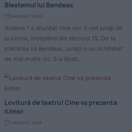
Blestemul lui Bendeac
3 AUGUST 2023
Antena 1 a anunțat cine vor fi noii jurați de
la iUmor, începând din sezonul 15. De la
plecarea lui Bendeac, jurații s-au schimbat
de mai multe ori. S-a lăsat...
Lovitură de teatru! Cine va prezenta
iUmor
1 AUGUST 2023