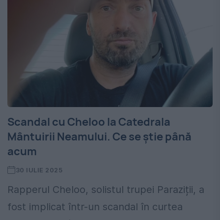
Scandal cu Cheloo la Catedrala
Mântuirii Neamului. Ce se știe până
acum
30 IULIE 2025
Rapperul Cheloo, solistul trupei Paraziții, a
fost implicat într-un scandal în curtea