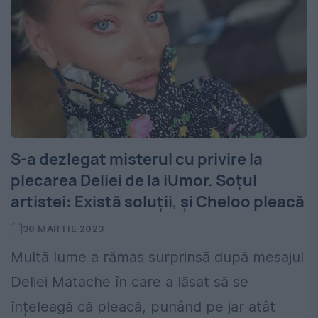
S-a dezlegat misterul cu privire la
plecarea Deliei de la iUmor. Soţul
artistei: Există soluții, și Cheloo pleacă
30 MARTIE 2023
Multă lume a rămas surprinsă după mesajul
Deliei Matache în care a lăsat să se
înțeleagă că pleacă, punând pe jar atât