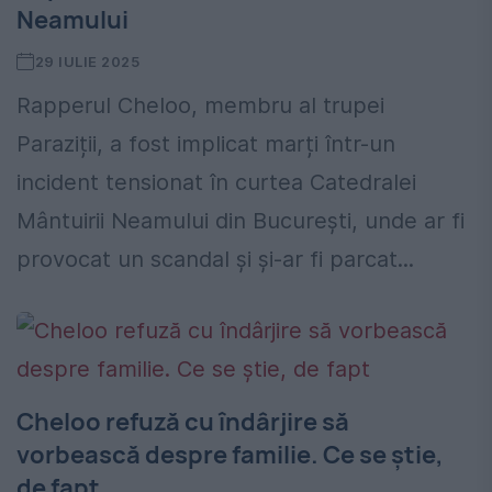
Neamului
29 IULIE 2025
Rapperul Cheloo, membru al trupei
Paraziții, a fost implicat marți într-un
incident tensionat în curtea Catedralei
Mântuirii Neamului din București, unde ar fi
provocat un scandal și și-ar fi parcat...
Cheloo refuză cu îndârjire să
vorbească despre familie. Ce se știe,
de fapt