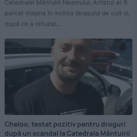
Catedralei Mântuirii Neamului. Artistul ar fi
parcat mașina în incinta lăcașului de cult și,
după ce a refuzat...
Cheloo, testat pozitiv pentru droguri
după un scandal la Catedrala Mântuirii