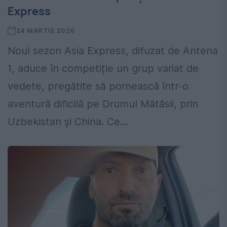
Express
24 MARTIE 2026
Noul sezon Asia Express, difuzat de Antena
1, aduce în competiție un grup variat de
vedete, pregătite să pornească într-o
aventură dificilă pe Drumul Mătăsii, prin
Uzbekistan și China. Ce...