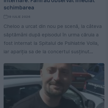
internare. Fanii au observat imediat
schimbarea
19 IULIE 2026
Cheloo a urcat din nou pe scenă, la câteva
săptămâni după episodul în urma căruia a
fost internat la Spitalul de Psihiatrie Voila,
iar apariția sa de la concertul susținut...