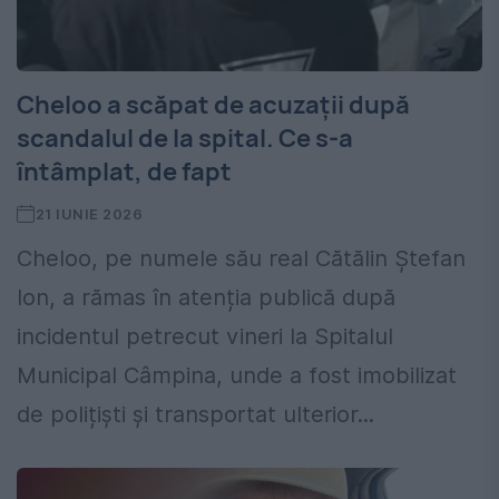
Cheloo a scăpat de acuzații după
scandalul de la spital. Ce s-a
întâmplat, de fapt
21 IUNIE 2026
Cheloo, pe numele său real Cătălin Ștefan
Ion, a rămas în atenția publică după
incidentul petrecut vineri la Spitalul
Municipal Câmpina, unde a fost imobilizat
de polițiști și transportat ulterior...