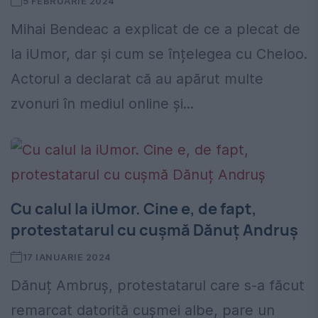
5 FEBRUARIE 2024
Mihai Bendeac a explicat de ce a plecat de
la iUmor, dar și cum se înțelegea cu Cheloo.
Actorul a declarat că au apărut multe
zvonuri în mediul online și...
Cu calul la iUmor. Cine e, de fapt,
protestatarul cu cușmă Dănuț Andruș
17 IANUARIE 2024
Dănuț Ambruș, protestatarul care s-a făcut
remarcat datorită cușmei albe, pare un