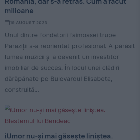
România, dar s-a retras. Cum a făcut
milioane
19 AUGUST 2023
Unul dintre fondatorii faimoasei trupe
Paraziții s-a reorientat profesional. A părăsit
lumea muzicii și a devenit un investitor
imobiliar de succes. În locul unei clădiri
dărăpănate pe Bulevardul Elisabeta,
construită...
iUmor nu-și mai găsește liniștea.