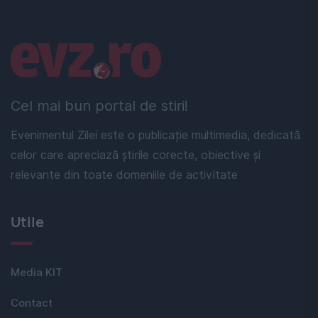
Linkuri utile
Cel mai bun portal de stiri!
Evenimentul Zilei este o publicație multimedia, dedicată
celor care apreciază știrile corecte, obiective și
relevante din toate domeniile de activitate
Utile
Media KIT
Contact