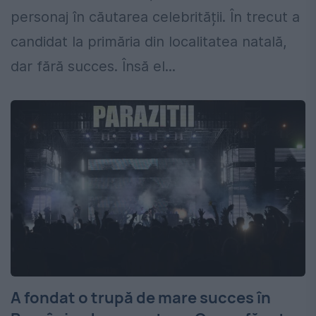
personaj în căutarea celebrității. În trecut a
candidat la primăria din localitatea natală,
dar fără succes. Însă el...
A fondat o trupă de mare succes în