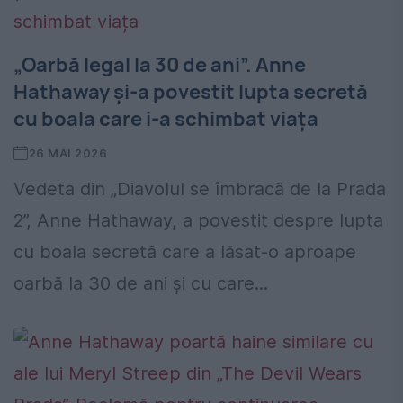
„Oarbă legal la 30 de ani”. Anne
Hathaway și-a povestit lupta secretă
cu boala care i-a schimbat viața
26 MAI 2026
Vedeta din „Diavolul se îmbracă de la Prada
2”, Anne Hathaway, a povestit despre lupta
cu boala secretă care a lăsat-o aproape
oarbă la 30 de ani și cu care...