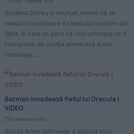
17 SEPTEMBRIE 2015
Studioul Disney a anunțat recent că va
realiza o continuare a clasicului omonim din
1964, în care se pare că rolul principal va fi
interpretat de actrița americană Anne
Hathaway,...
Batman invadează fieful lui Dracula |
VIDEO
20 IANUARIE 2011
Actriţa Anne Hathaway a obţinut rolul