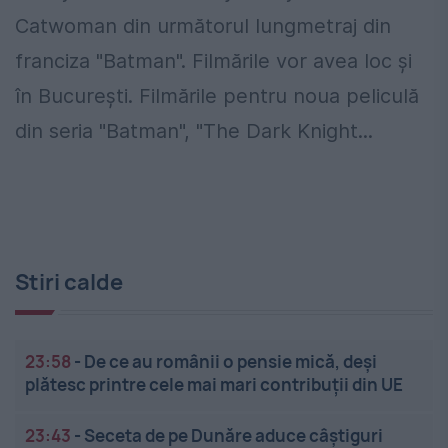
Catwoman din următorul lungmetraj din
franciza "Batman". Filmările vor avea loc şi
în Bucureşti. Filmările pentru noua peliculă
din seria "Batman", "The Dark Knight...
Stiri calde
23:58
-
De ce au românii o pensie mică, deși
plătesc printre cele mai mari contribuții din UE
23:43
-
Seceta de pe Dunăre aduce câștiguri