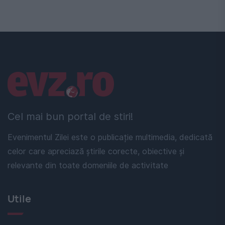
Linkuri utile
Cel mai bun portal de stiri!
Evenimentul Zilei este o publicație multimedia, dedicată
celor care apreciază știrile corecte, obiective și
relevante din toate domeniile de activitate
Utile