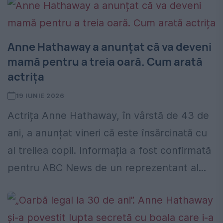
Anne Hathaway a anunțat că va deveni
mamă pentru a treia oară. Cum arată
actrița
19 IUNIE 2026
Actrița Anne Hathaway, în vârstă de 43 de
ani, a anunțat vineri că este însărcinată cu
al treilea copil. Informația a fost confirmată
pentru ABC News de un reprezentant al...