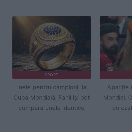
SPORT
Inele pentru campioni, la
Apariție
Cupa Mondială. Fanii își pot
Mondial. C
cumpăra unele identice
cu cășt