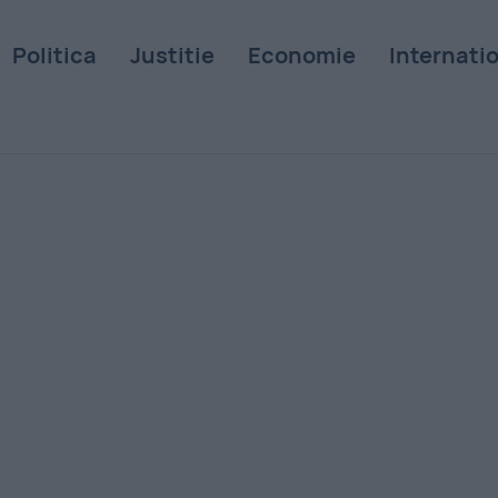
Politica
Justitie
Economie
Internati