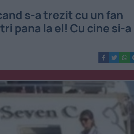
cand s-a trezit cu un fan
ri pana la el! Cu cine si-a