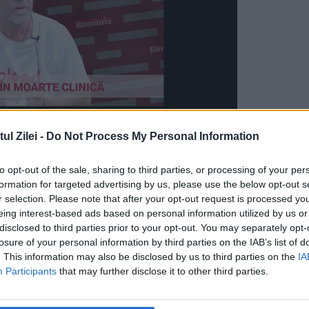
l Zilei -
Do Not Process My Personal Information
t la el și i-a cerut o poză.
to opt-out of the sale, sharing to third parties, or processing of your per
formation for targeted advertising by us, please use the below opt-out s
e
Sport.ro.
r selection. Please note that after your opt-out request is processed y
eing interest-based ads based on personal information utilized by us or
disclosed to third parties prior to your opt-out. You may separately opt-
losure of your personal information by third parties on the IAB’s list of
. This information may also be disclosed by us to third parties on the
IA
Participants
that may further disclose it to other third parties.