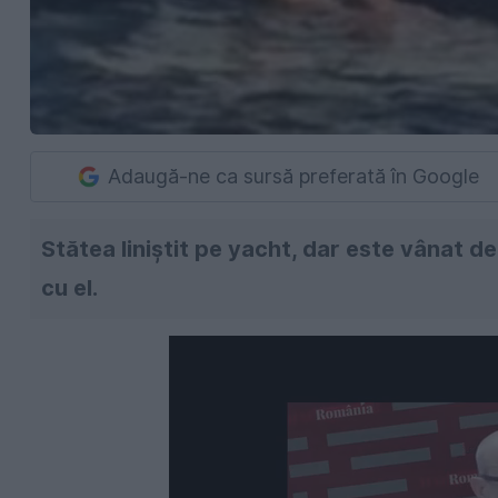
Adaugă-ne ca sursă preferată în Google
Stătea liniștit pe yacht, dar este vânat d
cu el.