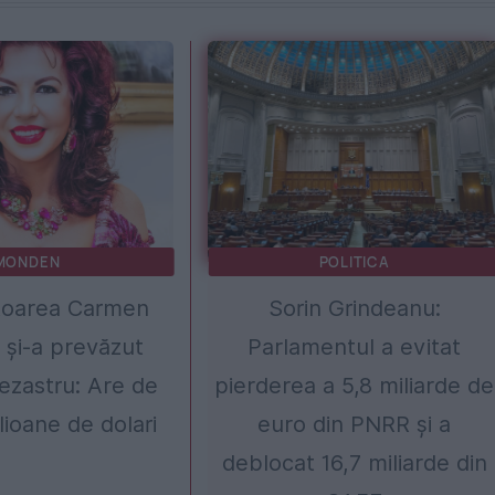
MONDEN
POLITICA
toarea Carmen
Sorin Grindeanu:
 și-a prevăzut
Parlamentul a evitat
dezastru: Are de
pierderea a 5,8 miliarde de
lioane de dolari
euro din PNRR și a
deblocat 16,7 miliarde din