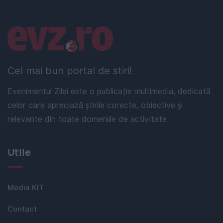
Linkuri utile
Cel mai bun portal de stiri!
Evenimentul Zilei este o publicație multimedia, dedicată
celor care apreciază știrile corecte, obiective și
relevante din toate domeniile de activitate
Utile
Media KIT
Contact