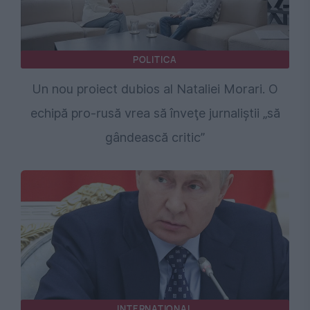
POLITICA
Un nou proiect dubios al Nataliei Morari. O
echipă pro-rusă vrea să înveţe jurnaliştii „să
gândească critic”
INTERNATIONAL