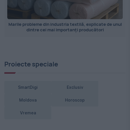
Marile probleme din industria textilă, explicate de unul
dintre cei mai importanți producători
Proiecte speciale
SmartDigi
Exclusiv
Moldova
Horoscop
Vremea