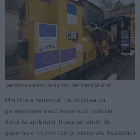
Generator electric. Sursa foto: Ministerul Sănătății
Ministra a remarcat că dotarea cu
generatoare electrice a fost posibilă
datorită sprijinului financiar oferit de
guvernele multor țări prietene ale Republicii