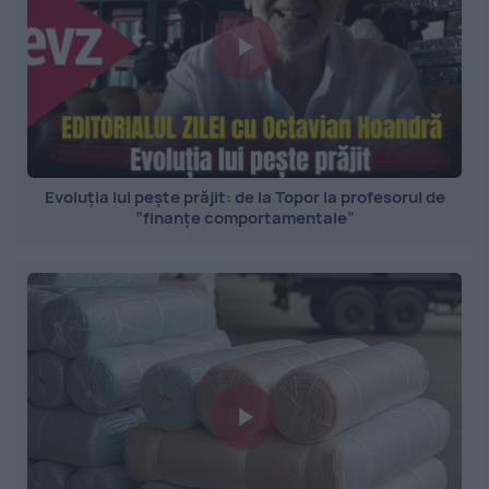
Evoluția lui pește prăjit: de la Topor la profesorul de
”finanțe comportamentale”