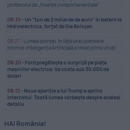
profesorul de „finanțe comportamentale”
08:35
-
Un "tun de 2 miliarde de euro" în baterii la
Hidroelectrica, forțat de Ilie Bolojan
08:27
-
Lumea științei, în fața unei premiere
istorice. Inteligența Artificială a creat primii viruși
08:20
-
Ford pregătește o surpriză pe piața
mașinilor electrice. Va costa sub 30.000 de
dolari
08:12
-
Noua apariție a lui Trump a aprins
internetul. Toată lumea vorbește despre același
detaliu
HAI România!