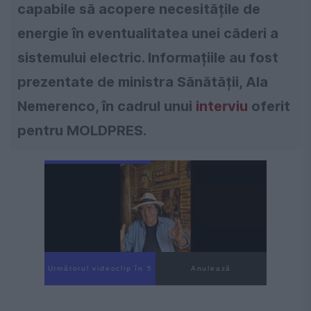
capabile să acopere necesitățile de
energie în eventualitatea unei căderi a
sistemului electric. Informațiile au fost
prezentate de ministra Sănătății, Ala
Nemerenco, în cadrul unui
interviu
oferit
pentru MOLDPRES.
Următorul videoclip în 3
Anulează