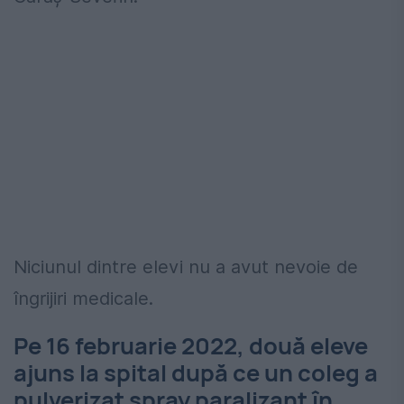
Niciunul dintre elevi nu a avut nevoie de
îngrijiri medicale.
Pe 16 februarie 2022, două eleve
ajuns la spital după ce un coleg a
pulverizat spray paralizant în