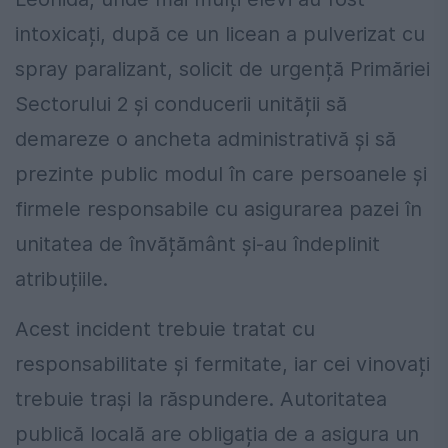
intoxicați, după ce un licean a pulverizat cu
spray paralizant, solicit de urgență Primăriei
Sectorului 2 și conducerii unității să
demareze o ancheta administrativă și să
prezinte public modul în care persoanele și
firmele responsabile cu asigurarea pazei în
unitatea de învățământ și-au îndeplinit
atribuțiile.
Acest incident trebuie tratat cu
responsabilitate și fermitate, iar cei vinovați
trebuie trași la răspundere. Autoritatea
publică locală are obligația de a asigura un