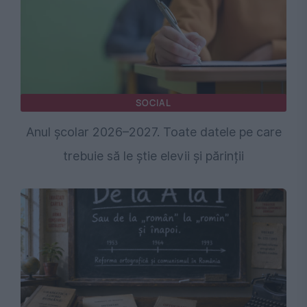
SOCIAL
Anul școlar 2026–2027. Toate datele pe care
trebuie să le știe elevii și părinții