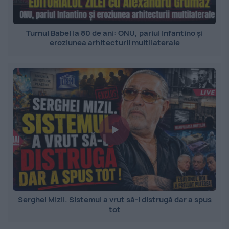
Turnul Babel la 80 de ani: ONU, pariul Infantino și
eroziunea arhitecturii multilaterale
Serghei Mizil. Sistemul a vrut să-l distrugă dar a spus
tot