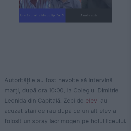
Următorul videoclip în 3
Anulează
Autoritățile au fost nevoite să intervină
marți, după ora 10:00, la Colegiul Dimitrie
Leonida din Capitală. Zeci de
elevi
au
acuzat stări de rău după ce un alt elev a
folosit un spray lacrimogen pe holul liceului.