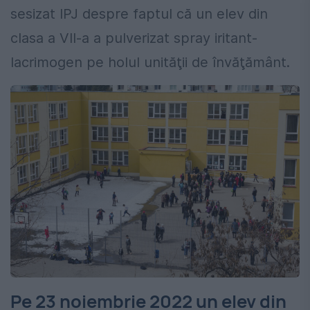
sesizat IPJ despre faptul că un elev din
clasa a VII-a a pulverizat spray iritant-
lacrimogen pe holul unităţii de învăţământ.
Pe 23 noiembrie 2022 un elev din