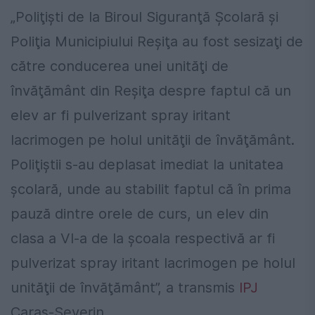
„Poliţişti de la Biroul Siguranţă Şcolară şi
Poliţia Municipiului Reşiţa au fost sesizaţi de
către conducerea unei unităţi de
învăţământ din Reşiţa despre faptul că un
elev ar fi pulverizant spray iritant
lacrimogen pe holul unităţii de învăţământ.
Poliţiştii s-au deplasat imediat la unitatea
şcolară, unde au stabilit faptul că în prima
pauză dintre orele de curs, un elev din
clasa a VI-a de la şcoala respectivă ar fi
pulverizat spray iritant lacrimogen pe holul
unităţii de învăţământ”, a transmis
IPJ
Caraş-Severin.