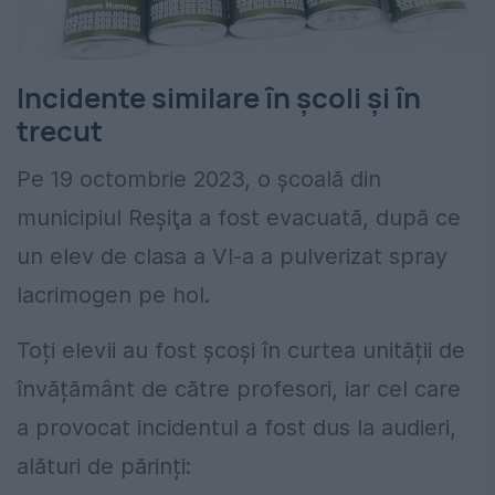
Incidente similare în școli și în
trecut
Pe 19 octombrie 2023, o școală din
municipiul Reşiţa a fost evacuată, după ce
un elev de clasa a VI-a a pulverizat spray
lacrimogen pe hol.
Toți elevii au fost școși în curtea unității de
învățământ de către profesori, iar cel care
a provocat incidentul a fost dus la audieri,
alături de părinți: