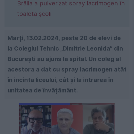
Brăila a pulverizat spray lacrimogen în
toaleta școlii
Marți, 13.02.2024, peste 20 de elevi de
la Colegiul Tehnic „Dimitrie Leonida” din
Bucureşti au ajuns la spital. Un coleg al
acestora a dat cu spray lacrimogen atât
în incinta liceului, cât și la intrarea în
unitatea de învățământ.