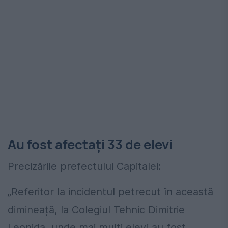
Au fost afectați 33 de elevi
Precizările prefectului Capitalei:
„Referitor la incidentul petrecut în această
dimineață, la Colegiul Tehnic Dimitrie
Leonida, unde mai mulți elevi au fost