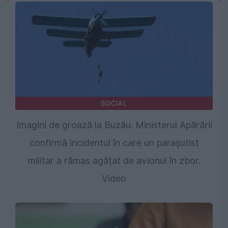
SOCIAL
Imagini de groază la Buzău. Ministerul Apărării
confirmă incidentul în care un parașutist
militar a rămas agățat de avionul în zbor.
Video