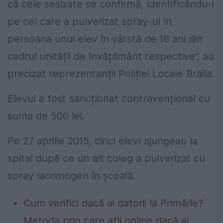
că cele sesizate se confirmă, identificându-l
pe cel care a pulverizat spray-ul în
persoana unui elev în vârstă de 16 ani din
cadrul unității de învățământ respective”, au
precizat reprezentanții Poliției Locale Brăila.
Elevul a fost sancționat contravențional cu
suma de 500 lei.
Pe 27 aprilie 2015, cinci elevi ajungeau la
spital după ce un alt coleg a pulverizat cu
spray lacrimogen în şcoală.
Cum verifici dacă ai datorii la Primărie?
Metoda prin care afli online dacă ai