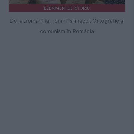
EVENIMENTUL ISTORIC
De la „român” la „romîn” și înapoi. Ortografie și
comunism în România