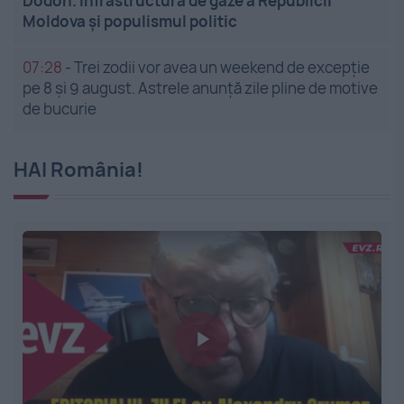
Dodon. Infrastructura de gaze a Republicii
Moldova și populismul politic
07:28
-
Trei zodii vor avea un weekend de excepție
pe 8 și 9 august. Astrele anunță zile pline de motive
de bucurie
HAI România!