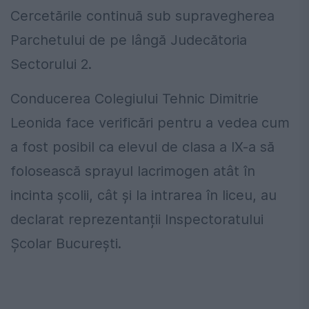
Cercetările continuă sub supravegherea
Parchetului de pe lângă Judecătoria
Sectorului 2.
Conducerea Colegiului Tehnic Dimitrie
Leonida face verificări pentru a vedea cum
a fost posibil ca elevul de clasa a IX-a să
folosească sprayul lacrimogen atât în
incinta școlii, cât și la intrarea în liceu, au
declarat reprezentanții Inspectoratului
Şcolar Bucureşti.