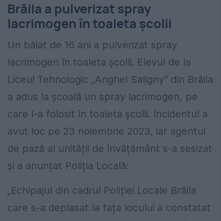
Brăila a pulverizat spray
lacrimogen în toaleta școlii
Un băiat de 16 ani a pulverizat spray
lacrimogen în toaleta școlii. Elevul de la
Liceul Tehnologic „Anghel Saligny“ din Brăila
a adus la școală un spray lacrimogen, pe
care l-a folosit în toaleta școlii. Incidentul a
avut loc pe 23 noiembrie 2023, iar agentul
de pază al unității de învățământ s-a sesizat
și a anunțat Poliția Locală:
„Echipajul din cadrul Poliției Locale Brăila
care s-a deplasat la fața locului a constatat