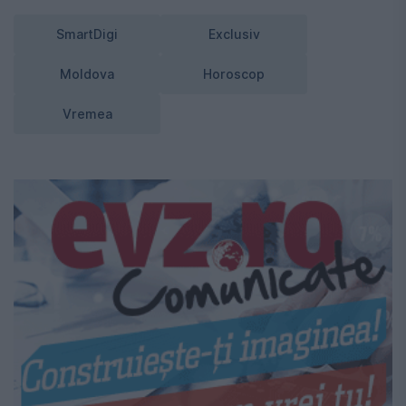
SmartDigi
Exclusiv
Moldova
Horoscop
Vremea