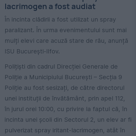
lacrimogen a fost audiat
În incinta clădirii a fost utilizat un spray
paralizant. În urma evenimentului sunt mai
mulți elevi care acuză stare de rău, anunță
ISU București-Ilfov.
Polițiști din cadrul Direcției Generale de
Poliție a Municipiului București – Secția 9
Poliție au fost sesizați, de către directorul
unei instituții de învătământ, prin apel 112,
în jurul orei 10:00, cu privire la faptul că, în
incinta unei școli din Sectorul 2, un elev ar fi
pulverizat spray iritant-lacrimogen, atât în