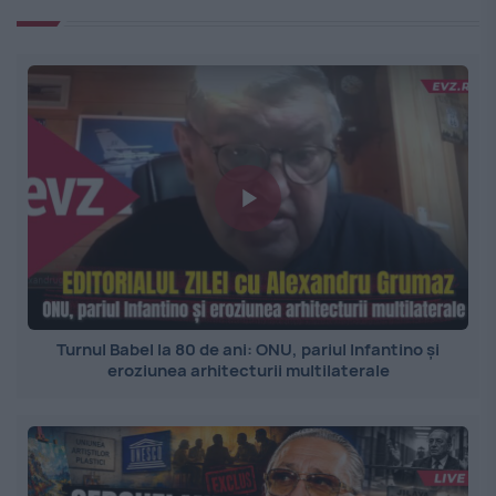
Turnul Babel la 80 de ani: ONU, pariul Infantino și
eroziunea arhitecturii multilaterale