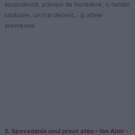
ascendentă, prieteni de încredere, o familie
iubitoare, un trai decent… şi altele
asemenea.
5.
Spovedania unui preot ateu – Ion Aion
-