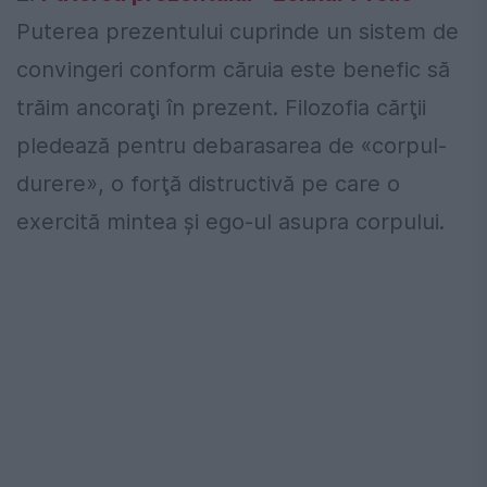
Puterea prezentului cuprinde un sistem de
convingeri conform căruia este benefic să
trăim ancoraţi în prezent. Filozofia cărţii
pledează pentru debarasarea de «corpul-
durere», o forţă distructivă pe care o
exercită mintea şi ego‑ul asupra corpului.