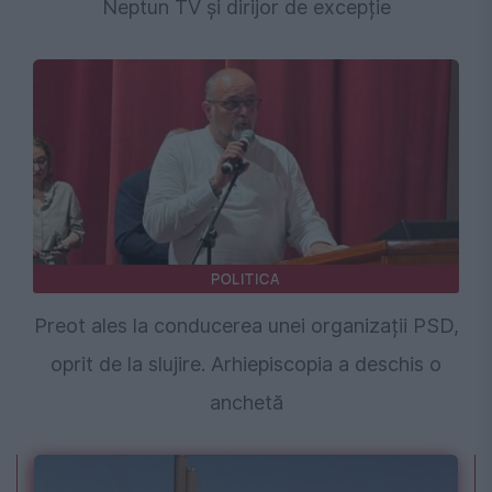
Neptun TV și dirijor de excepție
POLITICA
Preot ales la conducerea unei organizații PSD,
oprit de la slujire. Arhiepiscopia a deschis o
anchetă