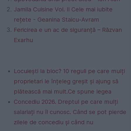
Jamila Cuisine Vol. II Cele mai iubite
rețete - Geanina Staicu-Avram
Fericirea e un ac de siguranță – Răzvan
Exarhu
Locuiești la bloc? 10 reguli pe care mulți
proprietari le înțeleg greșit și ajung să
plătească mai mult.Ce spune legea
Concediu 2026. Dreptul pe care mulți
salariați nu îl cunosc. Când se pot pierde
zilele de concediu și când nu