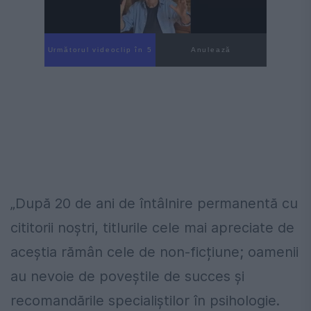
Următorul videoclip în 4
Anulează
„După 20 de ani de întâlnire permanentă cu
cititorii noștri, titlurile cele mai apreciate de
aceștia rămân cele de non-ficțiune; oamenii
au nevoie de poveștile de succes și
recomandările specialiștilor în psihologie.