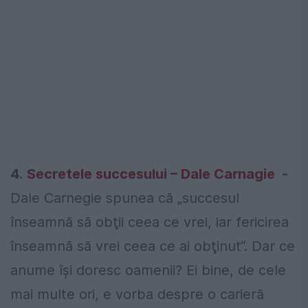
4.
Secretele succesului – Dale Carnagie
-
Dale Carnegie spunea că „succesul
înseamnă să obţii ceea ce vrei, iar fericirea
înseamnă să vrei ceea ce ai obţinut“. Dar ce
anume îşi doresc oamenii? Ei bine, de cele
mai multe ori, e vorba despre o carieră