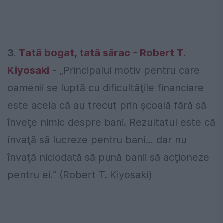
3.
Tată bogat, tată sărac - Robert T.
Kiyosaki
-
„Principalul motiv pentru care
oamenii se luptă cu dificultăţile financiare
este acela că au trecut prin şcoală fără să
înveţe nimic despre bani. Rezultatul este că
învaţă să lucreze pentru bani… dar nu
învaţă niciodată să pună banii să acţioneze
pentru ei.“ (Robert T. Kiyosaki)