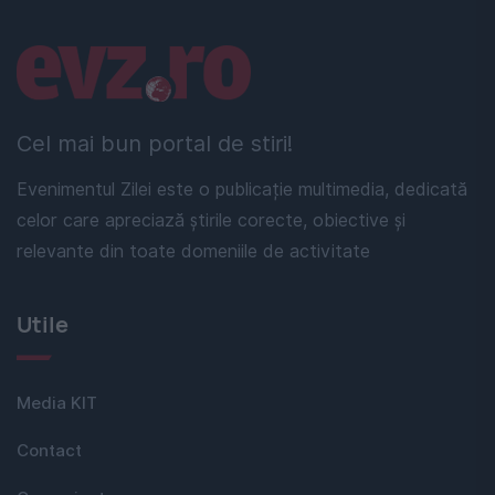
Linkuri utile
Cel mai bun portal de stiri!
Evenimentul Zilei este o publicație multimedia, dedicată
celor care apreciază știrile corecte, obiective și
relevante din toate domeniile de activitate
Utile
Media KIT
Contact