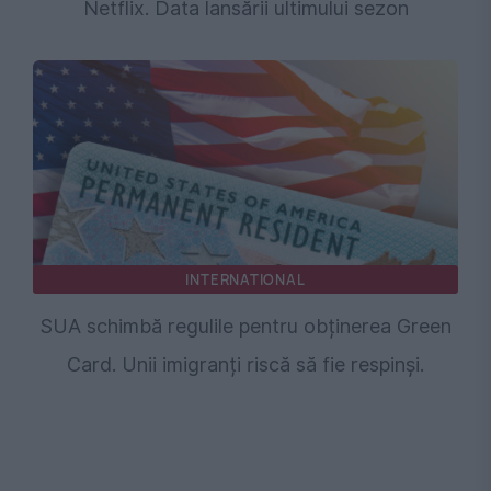
Netflix. Data lansării ultimului sezon
INTERNATIONAL
SUA schimbă regulile pentru obținerea Green
Card. Unii imigranți riscă să fie respinși.