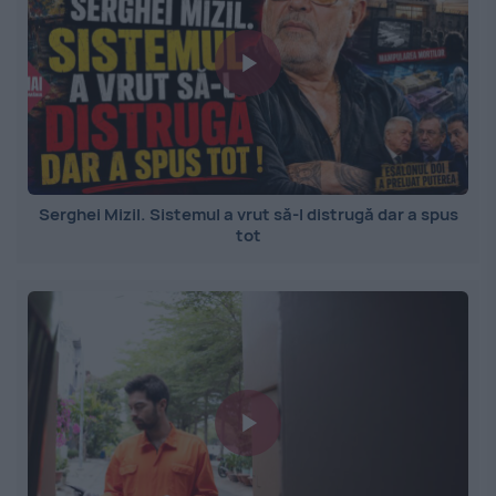
Serghei Mizil. Sistemul a vrut să-l distrugă dar a spus
tot