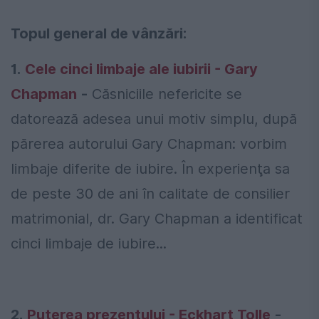
Topul general de vânzări:
1.
Cele cinci limbaje ale iubirii - Gary
Chapman
-
Căsniciile nefericite se
datorează adesea unui motiv simplu, după
părerea autorului Gary Chapman: vorbim
limbaje diferite de iubire. În experienţa sa
de peste 30 de ani în calitate de consilier
matrimonial, dr. Gary Chapman a identificat
cinci limbaje de iubire...
2.
Puterea prezentului - Eckhart Tolle
-