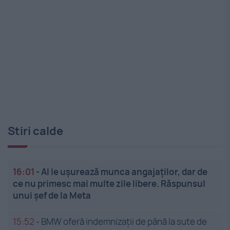
Stiri calde
16:01
-
AI le ușurează munca angajaților, dar de
ce nu primesc mai multe zile libere. Răspunsul
unui șef de la Meta
15:52
-
BMW oferă indemnizații de până la sute de