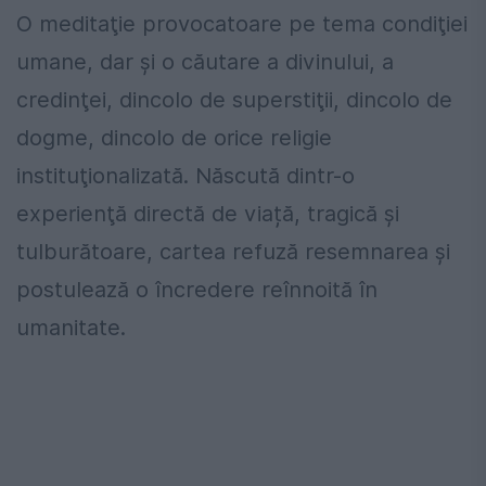
O meditaţie provocatoare pe tema condiţiei
umane, dar şi o căutare a divinului, a
credinţei, dincolo de superstiţii, dincolo de
dogme, dincolo de orice religie
instituţionalizată. Născută dintr-o
experienţă directă de viață, tragică şi
tulburătoare, cartea refuză resemnarea şi
postulează o încredere reînnoită în
umanitate.