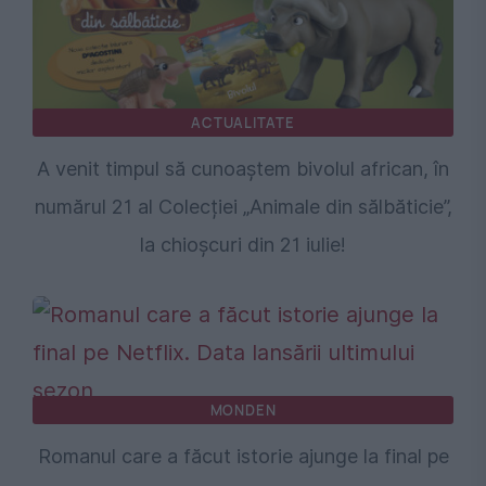
ACTUALITATE
A venit timpul să cunoaștem bivolul african, în
numărul 21 al Colecției „Animale din sălbăticie”,
la chioșcuri din 21 iulie!
MONDEN
Romanul care a făcut istorie ajunge la final pe