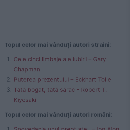
Topul celor mai vânduți autori străini:
Cele cinci limbaje ale iubirii – Gary
Chapman
Puterea prezentului – Eckhart Tolle
Tată bogat, tată sărac - Robert T.
Kiyosaki
Topul celor mai vânduți autori români:
Spovedania unui preot ateu – Ion Aion