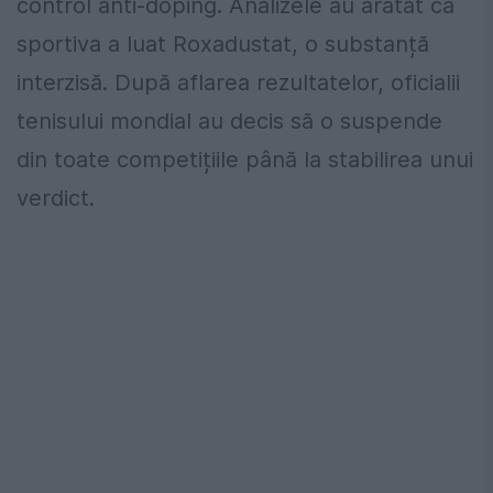
control anti-doping. Analizele au arătat că
sportiva a luat Roxadustat, o substanță
interzisă. După aflarea rezultatelor, oficialii
tenisului mondial au decis să o suspende
din toate competițiile până la stabilirea unui
verdict.