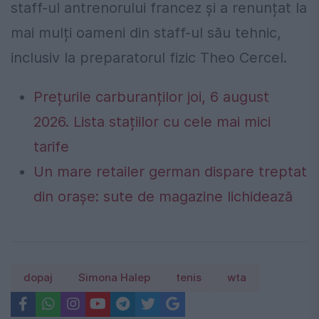
staff-ul antrenorului francez și a renunțat la
mai mulți oameni din staff-ul său tehnic,
inclusiv la preparatorul fizic Theo Cercel.
Prețurile carburanților joi, 6 august
2026. Lista stațiilor cu cele mai mici
tarife
Un mare retailer german dispare treptat
din orașe: sute de magazine lichidează
dopaj
Simona Halep
tenis
wta