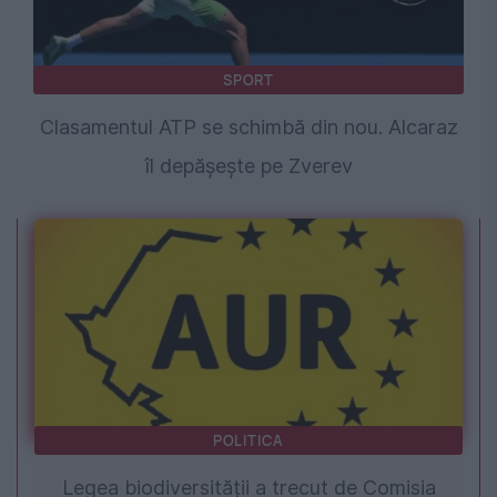
SPORT
Clasamentul ATP se schimbă din nou. Alcaraz
îl depășește pe Zverev
POLITICA
Legea biodiversității a trecut de Comisia