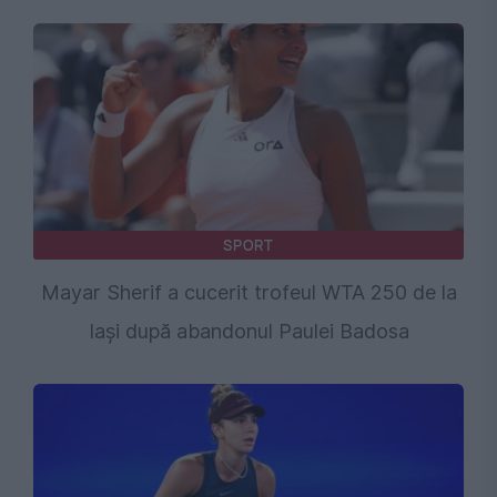
SPORT
Mayar Sherif a cucerit trofeul WTA 250 de la
Iași după abandonul Paulei Badosa