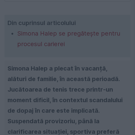
Din cuprinsul articolului
Simona Halep se pregătește pentru
procesul carierei
Simona Halep a plecat în vacanță,
alături de familie, în această perioadă.
Jucătoarea de tenis trece printr-un
moment dificil, în contextul scandalului
de dopaj în care este implicată.
Suspendată provizoriu, până la
clarificarea situației, sportiva preferă