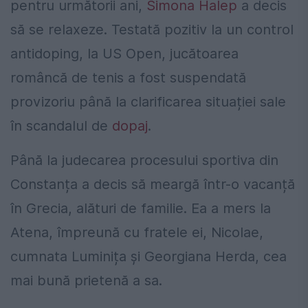
pentru următorii ani,
Simona Halep
a decis
să se relaxeze. Testată pozitiv la un control
antidoping, la US Open, jucătoarea
româncă de tenis a fost suspendată
provizoriu până la clarificarea situației sale
în scandalul de
dopaj
.
Până la judecarea procesului sportiva din
Constanța a decis să meargă într-o vacanță
în Grecia, alături de familie. Ea a mers la
Atena, împreună cu fratele ei, Nicolae,
cumnata Luminița și Georgiana Herda, cea
mai bună prietenă a sa.