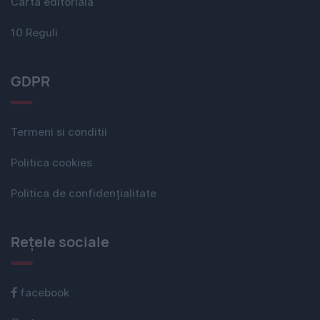
Carta editorială
10 Reguli
GDPR
Termeni si conditii
Politica cookies
Politica de confidențialitate
Rețele sociale
facebook