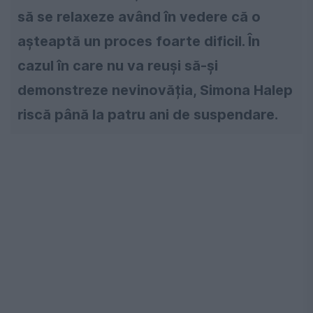
să se relaxeze având în vedere că o
așteaptă un proces foarte dificil. În
cazul în care nu va reuși să-și
demonstreze nevinovăția, Simona Halep
riscă până la patru ani de suspendare.