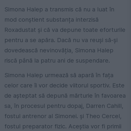
Simona Halep a transmis că nu a luat în
mod conștient substanța interzisă
Roxadustat și că va depune toate eforturile
pentru a se apăra. Dacă nu va reuși să-și
dovedească nevinovăția, Simona Halep
riscă până la patru ani de suspendare.
Simona Halep urmează să apară în fața
celor care îi vor decide viitorul sportiv. Este
de așteptat să depună mărturie în favoarea
sa, în procesul pentru dopaj, Darren Cahill,
fostul antrenor al Simonei. și Theo Cercel,
fostul preparator fizic. Aceștia vor fi primii