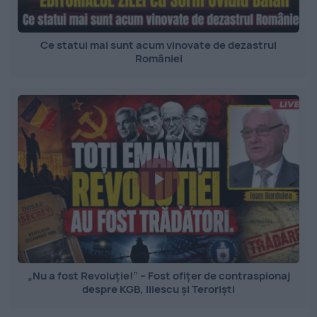
Ce statui mai sunt acum vinovate de dezastrul
României
„Nu a fost Revoluție!” – Fost ofițer de contraspionaj
despre KGB, Iliescu și Teroriști