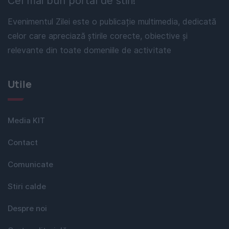
Cel mai bun portal de stiri!
Evenimentul Zilei este o publicație multimedia, dedicată
celor care apreciază știrile corecte, obiective și
relevante din toate domeniile de activitate
Utile
Media KIT
Contact
Comunicate
Stiri calde
Despre noi