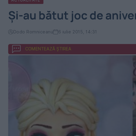
ACTUALITATE
Şi-au bătut joc de aniver
Dodo Romniceanu
6 iulie 2015, 14:31
COMENTEAZĂ ȘTIREA