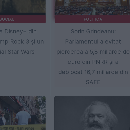
SOCIAL
POLITICA
e Disney+ din
Sorin Grindeanu:
mp Rock 3 și un
Parlamentul a evitat
ial Star Wars
pierderea a 5,8 miliarde de
euro din PNRR și a
deblocat 16,7 miliarde din
SAFE