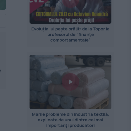
Evoluția lui pește prăjit: de la Topor la
profesorul de ”finanțe
comportamentale”
e
Marile probleme din industria textilă,
explicate de unul dintre cei mai
importanți producători