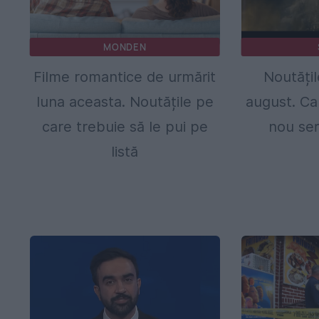
MONDEN
Filme romantice de urmărit
Noutățil
luna aceasta. Noutățile pe
august. Ca
care trebuie să le pui pe
nou ser
listă