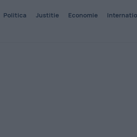
Politica
Justitie
Economie
Internati