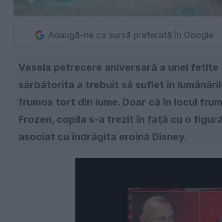
Adaugă-ne ca sursă preferată în Google
Vesela petrecere aniversară a unei fetiţe a
sărbătorita a trebuit să suflet în lumânările
frumos tort din lume. Doar că în locul frum
Frozen, copila s-a trezit în faţă cu o fig
asociat cu îndrăgita eroină Disney.