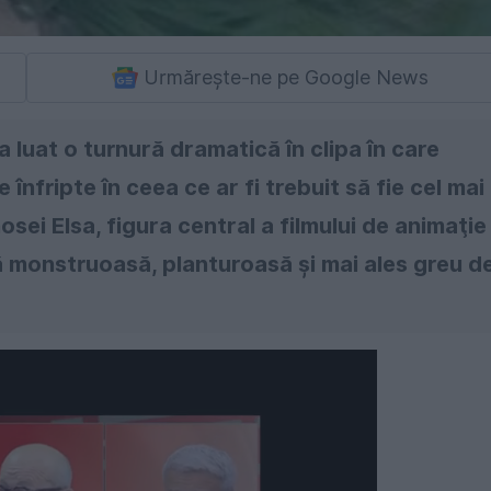
Urmărește-ne pe Google News
 luat o turnură dramatică în clipa în care
 înfripte în ceea ce ar fi trebuit să fie cel mai
osei Elsa, figura central a filmului de animaţie
ură monstruoasă, planturoasă şi mai ales greu d