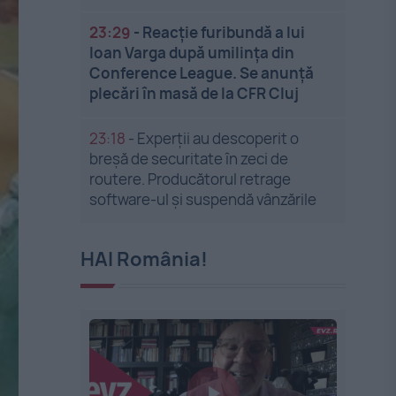
23:29
-
Reacție furibundă a lui
Ioan Varga după umilința din
Conference League. Se anunță
plecări în masă de la CFR Cluj
23:18
-
Experții au descoperit o
breșă de securitate în zeci de
routere. Producătorul retrage
software-ul și suspendă vânzările
HAI România!