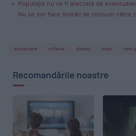
Populația nu va fi afectată de eventualel
Nu se vor face limitări de consum către 
aniversare
cofetar
disney
esec
new y
Recomandările noastre