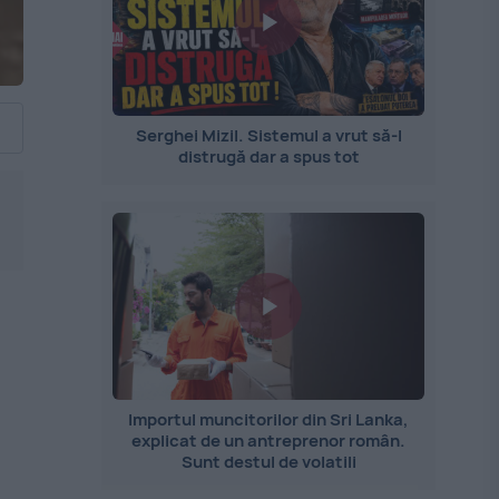
Serghei Mizil. Sistemul a vrut să-l
distrugă dar a spus tot
Importul muncitorilor din Sri Lanka,
explicat de un antreprenor român.
Sunt destul de volatili