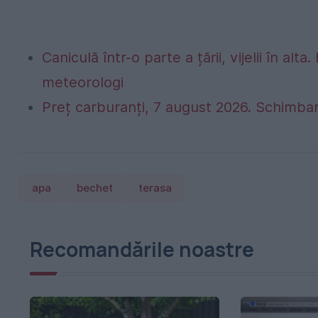
Caniculă într-o parte a țării, vijelii în 
meteorologi
Preț carburanți, 7 august 2026. Schimbar
apa
bechet
terasa
Recomandările noastre