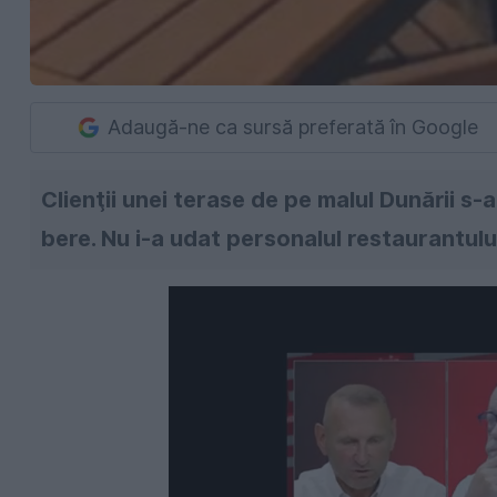
Adaugă-ne ca sursă preferată în Google
Clienţii unei terase de pe malul Dunării s-au
bere. Nu i-a udat personalul restaurantului,