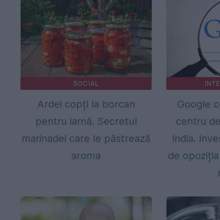
SOCIAL
INT
Ardei copți la borcan
Google c
pentru iarnă. Secretul
centru de
marinadei care le păstrează
India. Inve
aroma
de opoziția