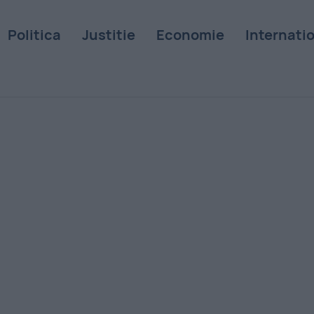
Politica
Justitie
Economie
Internati