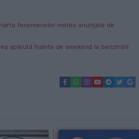
alta. Harta fenomenelor meteo anunțate de
ea apărută înainte de weekend la benzinării