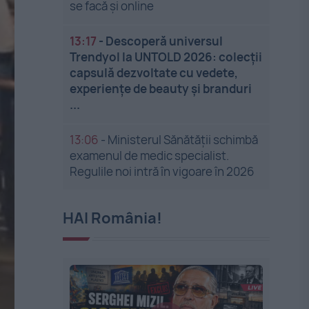
se facă și online
13:17
-
Descoperă universul
Trendyol la UNTOLD 2026: colecții
capsulă dezvoltate cu vedete,
experiențe de beauty și branduri
...
13:06
-
Ministerul Sănătății schimbă
examenul de medic specialist.
Regulile noi intră în vigoare în 2026
HAI România!