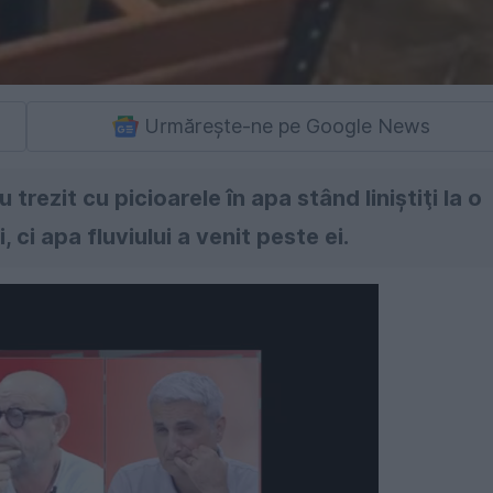
Urmărește-ne pe Google News
 trezit cu picioarele în apa stând liniştiţi la o
 ci apa fluviului a venit peste ei.