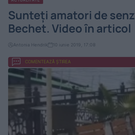
ACTUALITATE
Sunteţi amatori de senza
Bechet. Video în articol
Antonia Hendrik
10 iunie 2019, 17:08
COMENTEAZĂ ȘTIREA