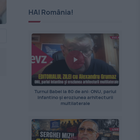
HAI România!
Turnul Babel la 80 de ani: ONU, pariul
Infantino și eroziunea arhitecturii
multilaterale