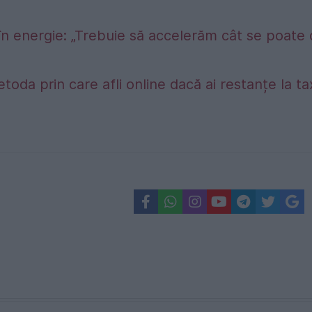
în energie: „Trebuie să accelerăm cât se poate
etoda prin care afli online dacă ai restanțe la t