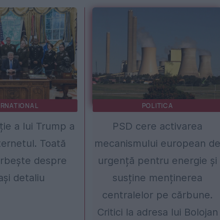
ERNATIONAL
POLITICA
ție a lui Trump a
PSD cere activarea
ternetul. Toată
mecanismului european d
rbește despre
urgență pentru energie și
ași detaliu
susține menținerea
centralelor pe cărbune.
Critici la adresa lui Bolojan