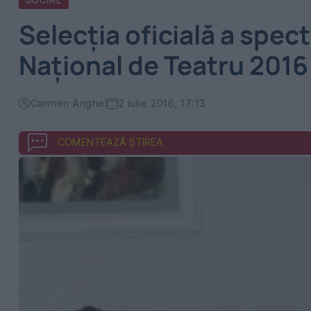
SOCIAL
Selecția oficială a spect
Național de Teatru 2016 
Carmen Anghel
2 iulie 2016, 17:13
COMENTEAZĂ ȘTIREA