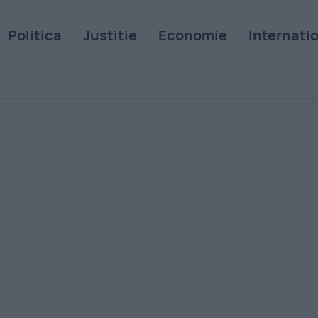
Politica
Justitie
Economie
Internati