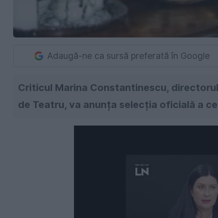
Adaugă-ne ca sursă preferată în Google
Criticul Marina Constantinescu, directorul 
de Teatru, va anunța selecția oficială a cele