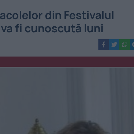
acolelor din Festivalul
va fi cunoscută luni