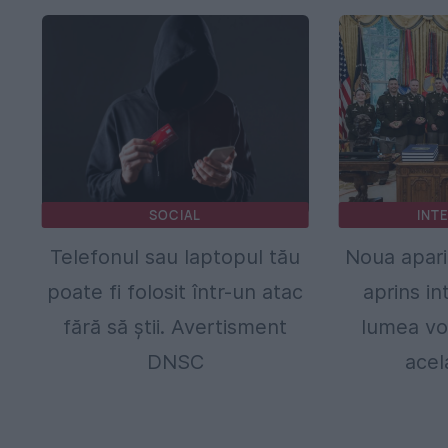
SOCIAL
INT
Telefonul sau laptopul tău
Noua apari
poate fi folosit într-un atac
aprins in
fără să știi. Avertisment
lumea vo
DNSC
acel