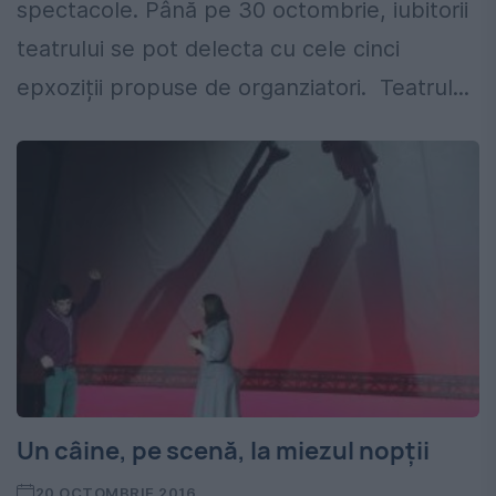
spectacole. Până pe 30 octombrie, iubitorii
teatrului se pot delecta cu cele cinci
epxoziții propuse de organziatori. Teatrul...
Un câine, pe scenă, la miezul nopții
20 OCTOMBRIE 2016