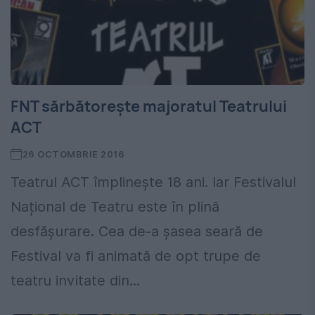
FNT sărbătorește majoratul Teatrului
ACT
26 OCTOMBRIE 2016
Teatrul ACT împlinește 18 ani. Iar Festivalul
Național de Teatru este în plină
desfășurare. Cea de-a şasea seară de
Festival va fi animată de opt trupe de
teatru invitate din...