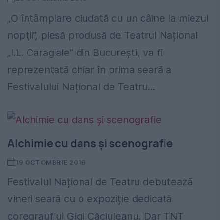
„O întâmplare ciudată cu un câine la miezul
nopţii”, piesă produsă de Teatrul Național
„I.L. Caragiale” din București, va fi
reprezentată chiar în prima seară a
Festivalului Național de Teatru...
Alchimie cu dans și scenografie
19 OCTOMBRIE 2016
Festivalul Național de Teatru debutează
vineri seară cu o expoziție dedicată
coregrauflui Gigi Căciuleanu. Dar TNT