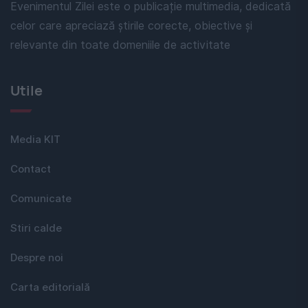
Evenimentul Zilei este o publicație multimedia, dedicată
celor care apreciază știrile corecte, obiective și
relevante din toate domeniile de activitate
Utile
Media KIT
Contact
Comunicate
Stiri calde
Despre noi
Carta editorială