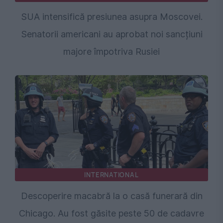
SUA intensifică presiunea asupra Moscovei.
Senatorii americani au aprobat noi sancțiuni
majore împotriva Rusiei
INTERNATIONAL
Descoperire macabră la o casă funerară din
Chicago. Au fost găsite peste 50 de cadavre