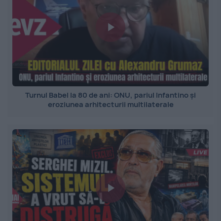
Turnul Babel la 80 de ani: ONU, pariul Infantino și
eroziunea arhitecturii multilaterale