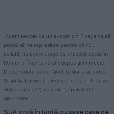
„Avem nevoie de un avocat din Elveția ca să
poată să ne reprezinte pentru că noi,
ceilalți, nu avem drept de practică decât în
România. Împreună am depus acel recurs.
Deocamdată nu au făcut-o, dar s-ar putea.
Și-au luat avocați. Deci noi ne așteptăm să
depună recurs”, a explicat apărătorul
gimnastei.
SUA intră în luptă cu șase case de