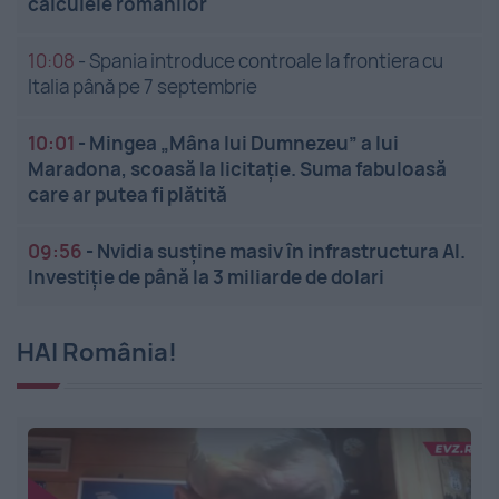
calculele românilor
10:08
-
Spania introduce controale la frontiera cu
Italia până pe 7 septembrie
10:01
-
Mingea „Mâna lui Dumnezeu” a lui
Maradona, scoasă la licitație. Suma fabuloasă
care ar putea fi plătită
09:56
-
Nvidia susține masiv în infrastructura AI.
Investiție de până la 3 miliarde de dolari
HAI România!