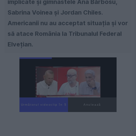
implicate și gimnastele Ana Bărbosu,
Sabrina Voinea și Jordan Chiles.
Americanii nu au acceptat situația și vor
să atace România la
Tribunalul Federal
Elvețian.
Următorul videoclip în 3
Anulează