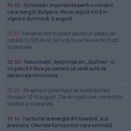
10:45
-
Schimbări importante pentru românii
care merg în Bulgaria. Noua regulă intră în
vigoare duminică, 9 august
10:37
-
Meseria care îți poate aduce un salariu de
până la 14.000 de lei pe lună. Nu ai nevoie de studii
superioare
10:30
-
Halucinații, desprinse din „Gulliver”. O
ciupercă îi face pe oameni să vadă sute de
personaje minuscule
10:22
-
Se apropie pelerinajul de la Mănăstirea
Nicula în 13-15 august. Zile de rugăciune, credință și
tradiție la icoana Mai...
10:14
-
Facturile la energie din toamnă, sub
presiune. Ofertele furnizorilor care schimbă