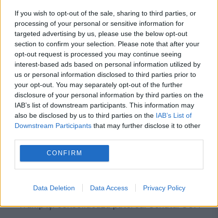
If you wish to opt-out of the sale, sharing to third parties, or
processing of your personal or sensitive information for
targeted advertising by us, please use the below opt-out
section to confirm your selection. Please note that after your
Recomandările noastre
opt-out request is processed you may continue seeing
interest-based ads based on personal information utilized by
us or personal information disclosed to third parties prior to
your opt-out. You may separately opt-out of the further
disclosure of your personal information by third parties on the
IAB’s list of downstream participants. This information may
also be disclosed by us to third parties on the
IAB’s List of
Downstream Participants
that may further disclose it to other
third parties.
CONFIRM
INTERNATIONAL
Data Deletion
Data Access
Privacy Policy
Trump își consolidează puterea. Senatul SUA