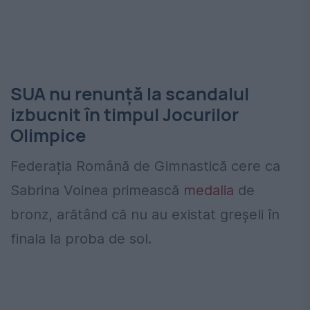
SUA nu renunță la scandalul
izbucnit în timpul Jocurilor
Olimpice
Federația Română de Gimnastică cere ca
Sabrina Voinea primească
medalia
de
bronz, arătând că nu au existat greșeli în
finala la proba de sol.