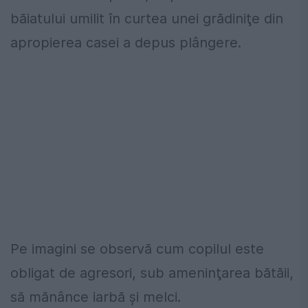
băiatului umilit în curtea unei grădiniţe din
apropierea casei a depus plângere.
Pe imagini se observă cum copilul este
obligat de agresori, sub ameninţarea bătăii,
să mănânce iarbă şi melci.