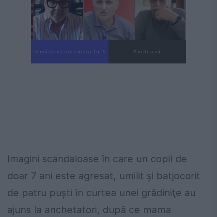
Următorul videoclip în 4
Anulează
Imagini scandaloase în care un copil de
doar 7 ani este agresat, umilit şi batjocorit
de patru puşti în curtea unei grădiniţe au
ajuns la anchetatori, după ce mama