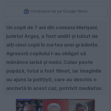
Urmărește-ne pe Google News
Un copil de 7 ani din comuna Merişani,
judeţul Argeş, a fost umilit şi bătut de
alţi cinci copii în curtea unei grădiniţe.
Agresorii copilului l-au obligat să
mănânce iarbă şi melci. Colac peste
pupăză, totul a fost filmat, iar imaginile
au ajuns la poliţişti, care au deschis o
anchetă în acest caz, potrivit mediafax.