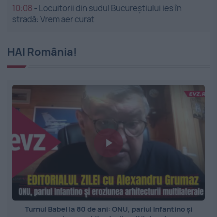
10:08
-
Locuitorii din sudul Bucureștiului ies în
stradă: Vrem aer curat
HAI România!
Turnul Babel la 80 de ani: ONU, pariul Infantino și