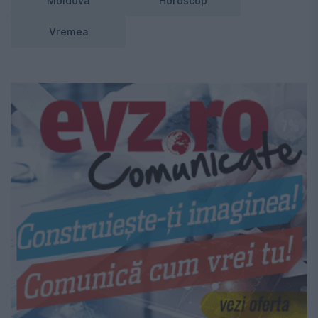
Moldova
Horoscop
Vremea