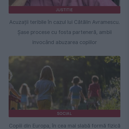
JUSTITIE
Acuzații teribile în cazul lui Cătălin Avramescu.
Șase procese cu fosta parteneră, ambii
invocând abuzarea copiilor
SOCIAL
Copiii din Europa, în cea mai slabă formă fizică