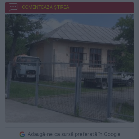
COMENTEAZĂ ȘTIREA
Adaugă-ne ca sursă preferată în Google