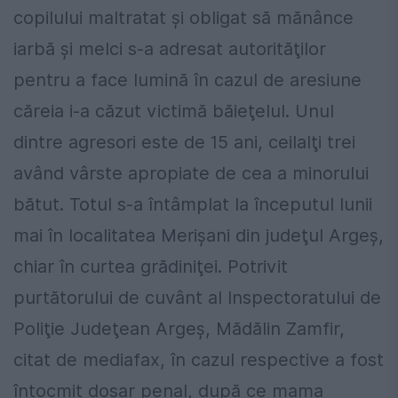
copilului maltratat şi obligat să mănânce
iarbă şi melci s-a adresat autorităţilor
pentru a face lumină în cazul de aresiune
căreia i-a căzut victimă băieţelul. Unul
dintre agresori este de 15 ani, ceilalţi trei
având vârste apropiate de cea a minorului
bătut. Totul s-a întâmplat la începutul lunii
mai în localitatea Merişani din judeţul Argeş,
chiar în curtea grădiniţei. Potrivit
purtătorului de cuvânt al Inspectoratului de
Poliţie Judeţean Argeş, Mădălin Zamfir,
citat de mediafax, în cazul respective a fost
întocmit dosar penal, după ce mama