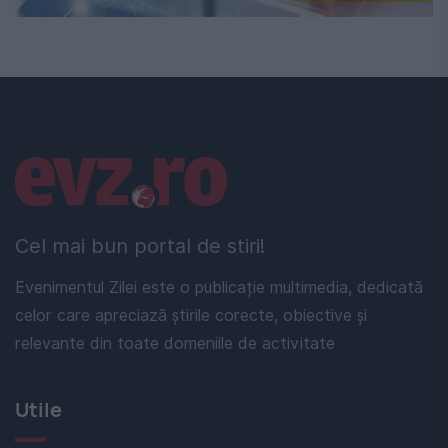
Linkuri utile
Cel mai bun portal de stiri!
Evenimentul Zilei este o publicație multimedia, dedicată
celor care apreciază știrile corecte, obiective și
relevante din toate domeniile de activitate
Utile