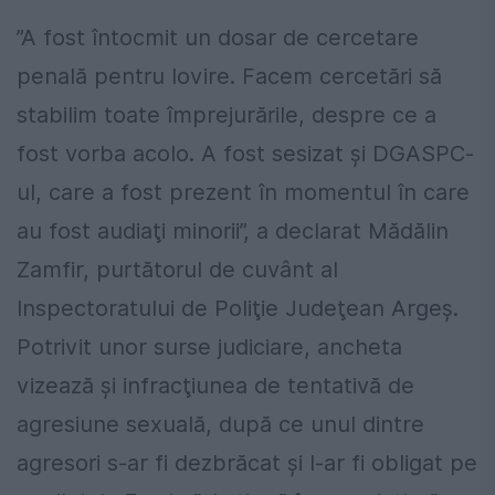
”A fost întocmit un dosar de cercetare
penală pentru lovire. Facem cercetări să
stabilim toate împrejurările, despre ce a
fost vorba acolo. A fost sesizat şi DGASPC-
ul, care a fost prezent în momentul în care
au fost audiaţi minorii”, a declarat Mădălin
Zamfir, purtătorul de cuvânt al
Inspectoratului de Poliţie Judeţean Argeş.
Potrivit unor surse judiciare, ancheta
vizează şi infracţiunea de tentativă de
agresiune sexuală, după ce unul dintre
agresori s-ar fi dezbrăcat şi l-ar fi obligat pe