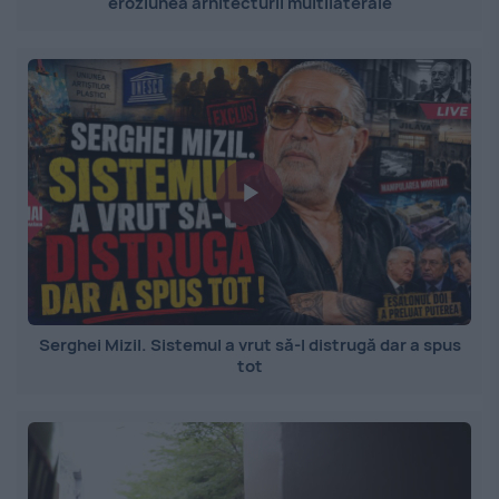
eroziunea arhitecturii multilaterale
Serghei Mizil. Sistemul a vrut să-l distrugă dar a spus
tot