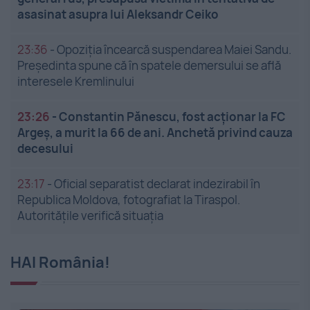
asasinat asupra lui Aleksandr Ceiko
23:36
-
Opoziția încearcă suspendarea Maiei Sandu.
Președinta spune că în spatele demersului se află
interesele Kremlinului
23:26
-
Constantin Pănescu, fost acționar la FC
Argeș, a murit la 66 de ani. Anchetă privind cauza
decesului
23:17
-
Oficial separatist declarat indezirabil în
Republica Moldova, fotografiat la Tiraspol.
Autoritățile verifică situația
HAI România!