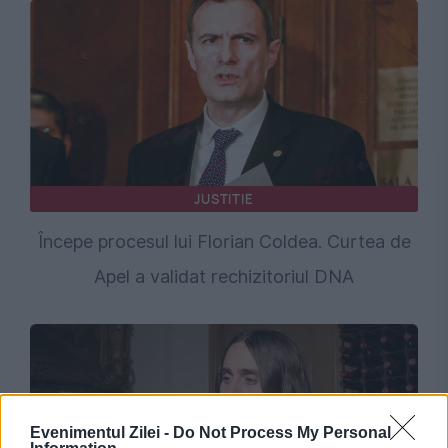
JUSTITIE
Începe procesul lui Florian Coldea. Curtea de
Apel a validat rechizitoriul DNA
Evenimentul Zilei -
Do Not Process My Personal