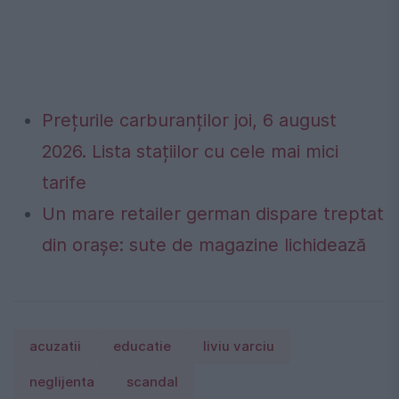
Prețurile carburanților joi, 6 august
2026. Lista stațiilor cu cele mai mici
tarife
Un mare retailer german dispare treptat
din orașe: sute de magazine lichidează
acuzatii
educatie
liviu varciu
neglijenta
scandal