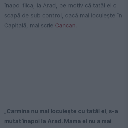
înapoi fiica, la Arad, pe motiv că tatăl ei o
scapă de sub control, dacă mai locuieşte în
Capitală, mai scrie
Cancan.
„Carmina nu mai locuieşte cu tatăl ei, s-a
mutat înapoi la Arad. Mama ei nu a mai