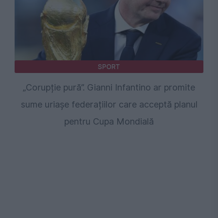
SPORT
„Corupție pură”. Gianni Infantino ar promite
sume uriașe federațiilor care acceptă planul
pentru Cupa Mondială