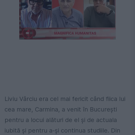
Următorul videoclip în 4
Anulează
Liviu Vârciu era cel mai fericit când fiica lui
cea mare, Carmina, a venit în București
pentru a locui alături de el și de actuala
iubită și pentru a-și continua studiile. Din