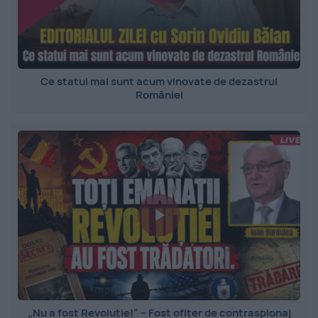
Ce statui mai sunt acum vinovate de dezastrul
României
„Nu a fost Revoluție!” – Fost ofițer de contraspionaj