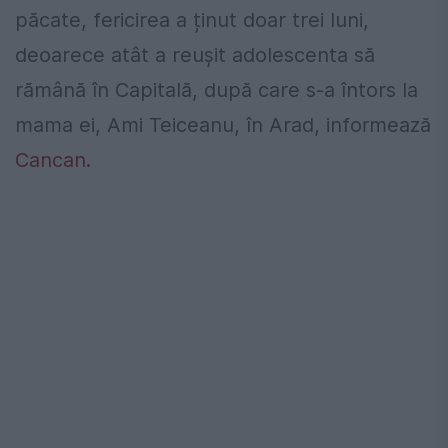
păcate, fericirea a ținut doar trei luni,
deoarece atât a reuşit adolescenta să
rămână în Capitală, după care s-a întors la
mama ei, Ami Teiceanu, în Arad, informează
Cancan.