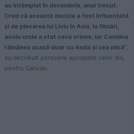
au întâmplat în decembrie, anul trecut.
Cred că această decizie a fost influenţată
şi de plecarea lui Liviu în Asia, la filmări,
acolo unde a stat ceva vreme, iar Carmina
rămânea acasă doar cu Anda şi cea mică“
,
au dezvăluit persoane apropiate celor doi,
pentru
Cancan.