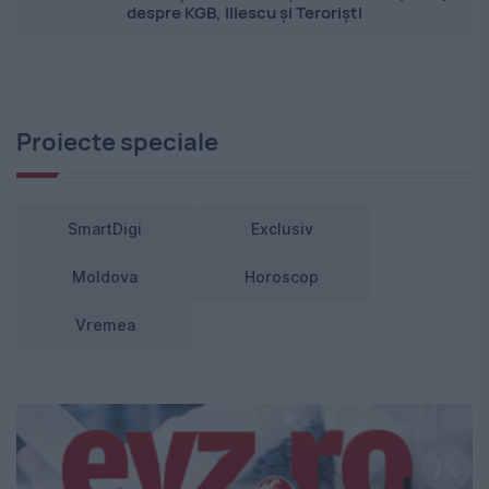
despre KGB, Iliescu și Teroriști
Proiecte speciale
SmartDigi
Exclusiv
Moldova
Horoscop
Vremea