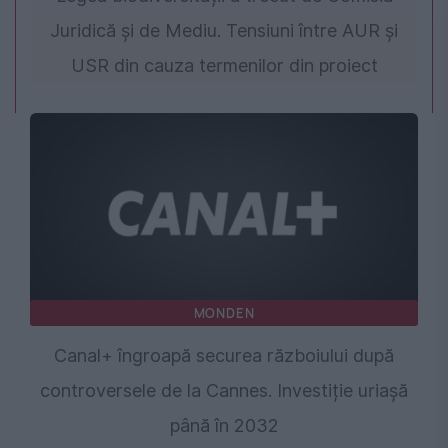
Juridică și de Mediu. Tensiuni între AUR și
USR din cauza termenilor din proiect
MONDEN
Canal+ îngroapă securea războiului după
controversele de la Cannes. Investiție uriașă
până în 2032