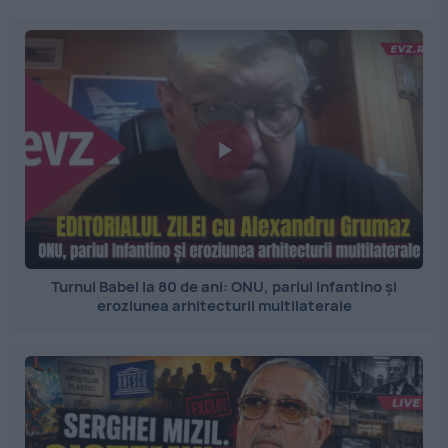
Turnul Babel la 80 de ani: ONU, pariul Infantino și
eroziunea arhitecturii multilaterale