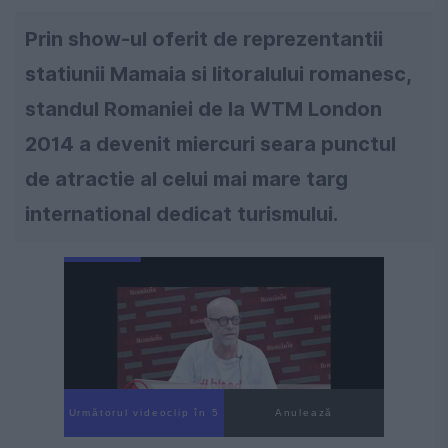
Prin show-ul oferit de reprezentantii
statiunii Mamaia si litoralului romanesc,
standul Romaniei de la WTM London
2014 a devenit miercuri seara punctul
de atractie al celui mai mare targ
international dedicat turismului.
Următorul videoclip în 4
Anulează