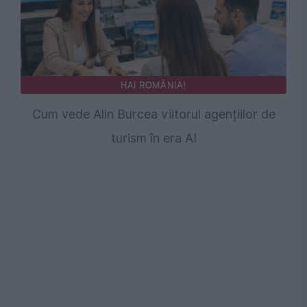
HAI ROMÂNIA!
Cum vede Alin Burcea viitorul agențiilor de
turism în era AI