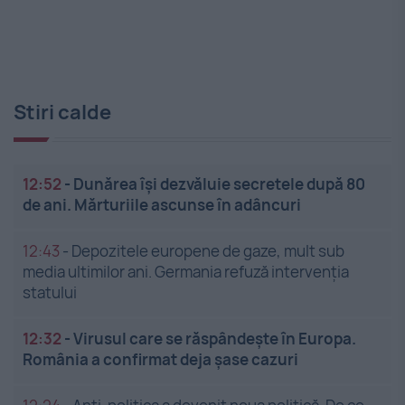
Stiri calde
12:52
-
Dunărea își dezvăluie secretele după 80
de ani. Mărturiile ascunse în adâncuri
12:43
-
Depozitele europene de gaze, mult sub
media ultimilor ani. Germania refuză intervenția
statului
12:32
-
Virusul care se răspândește în Europa.
România a confirmat deja șase cazuri