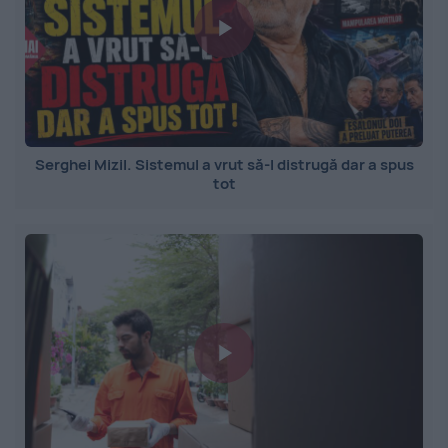
Serghei Mizil. Sistemul a vrut să-l distrugă dar a spus
tot