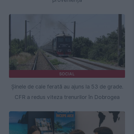
SOCIAL
Șinele de cale ferată au ajuns la 53 de grade.
CFR a redus viteza trenurilor în Dobrogea