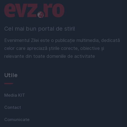
Linkuri utile
Cel mai bun portal de stiri!
Evenimentul Zilei este o publicație multimedia, dedicată
celor care apreciază știrile corecte, obiective și
relevante din toate domeniile de activitate
Utile
Media KIT
Contact
Comunicate