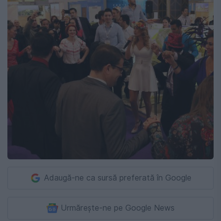
Adaugă-ne ca sursă preferată în Google
Urmărește-ne pe Google News