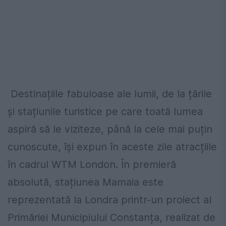
Destinațiile fabuloase ale lumii, de la țările
și stațiunile turistice pe care toată lumea
aspiră să le viziteze, până la cele mai puțin
cunoscute, își expun în aceste zile atracțiile
în cadrul WTM London. În premieră
absolută, stațiunea Mamaia este
reprezentată la Londra printr-un proiect al
Primăriei Municipiului Constanța, realizat de