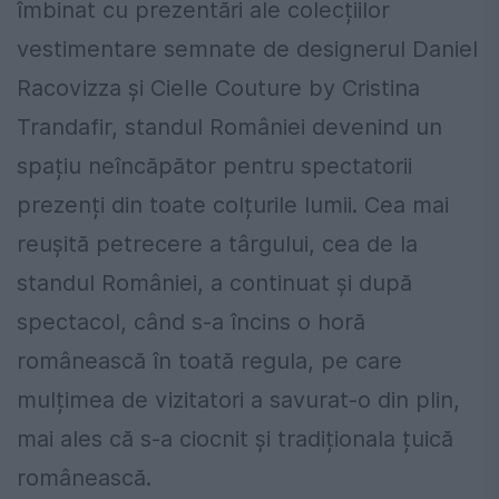
îmbinat cu prezentări ale colecțiilor
vestimentare semnate de designerul Daniel
Racovizza și Cielle Couture by Cristina
Trandafir, standul României devenind un
spațiu neîncăpător pentru spectatorii
prezenți din toate colțurile lumii. Cea mai
reușită petrecere a târgului, cea de la
standul României, a continuat și după
spectacol, când s-a încins o horă
românească în toată regula, pe care
mulțimea de vizitatori a savurat-o din plin,
mai ales că s-a ciocnit și tradiționala țuică
românească.