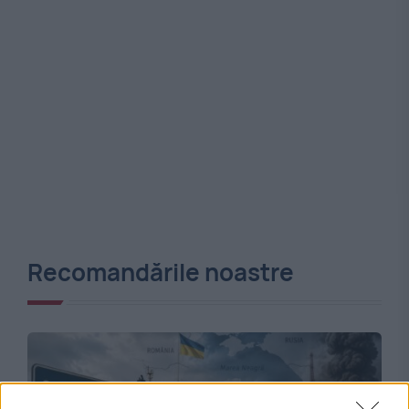
Recomandările noastre