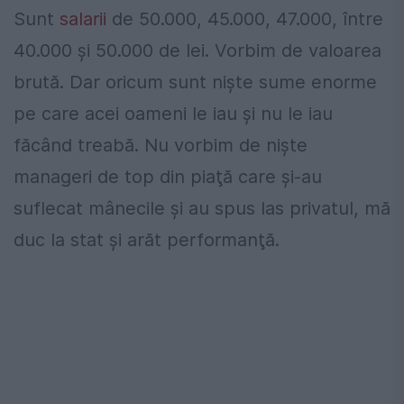
Sunt
salarii
de 50.000, 45.000, 47.000, între
40.000 şi 50.000 de lei. Vorbim de valoarea
brută. Dar oricum sunt nişte sume enorme
pe care acei oameni le iau şi nu le iau
făcând treabă. Nu vorbim de nişte
manageri de top din piaţă care şi-au
suflecat mânecile şi au spus las privatul, mă
duc la stat şi arăt performanţă.