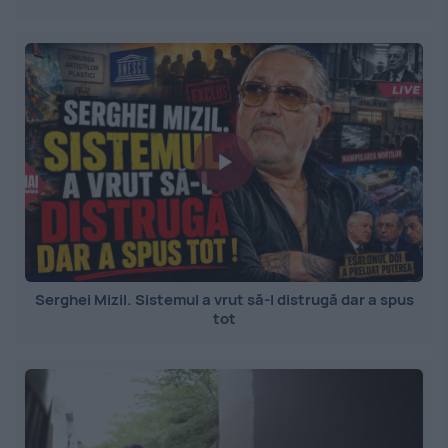
Serghei Mizil. Sistemul a vrut să-l distrugă dar a spus
tot