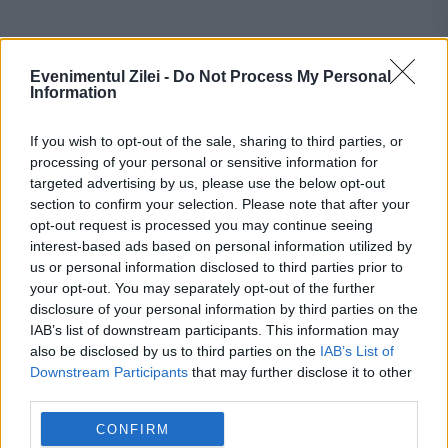
Evenimentul Zilei -
Do Not Process My Personal
Recomandările noastre
Information
If you wish to opt-out of the sale, sharing to third parties, or
processing of your personal or sensitive information for
targeted advertising by us, please use the below opt-out
section to confirm your selection. Please note that after your
opt-out request is processed you may continue seeing
interest-based ads based on personal information utilized by
us or personal information disclosed to third parties prior to
your opt-out. You may separately opt-out of the further
disclosure of your personal information by third parties on the
IAB’s list of downstream participants. This information may
also be disclosed by us to third parties on the
IAB’s List of
SOCIAL
Downstream Participants
that may further disclose it to other
third parties.
Ultimatum pentru Guvern din partea Sanitas și
CONFIRM
Solidaritatea Sanitară: Arhitectură completă