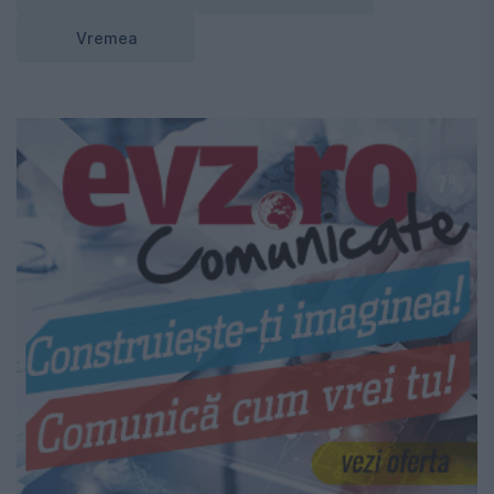
Vremea