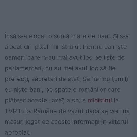
Însă s-a alocat o sumă mare de bani. Și s-a
alocat din pixul ministrului. Pentru ca nişte
oameni care n-au mai avut loc pe liste de
parlamentari, nu au mai avut loc să fie
prefecţi, secretari de stat. Să fie mulţumiţi
cu nişte bani, pe spatele românilor care
plătesc aceste taxe”, a spus
ministrul
la
TVR Info. Rămâne de văzut dacă se vor lua
măsuri legat de aceste informații în viitorul
apropiat.