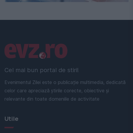
Linkuri utile
Cel mai bun portal de stiri!
Evenimentul Zilei este o publicație multimedia, dedicată
celor care apreciază știrile corecte, obiective și
relevante din toate domeniile de activitate
Utile