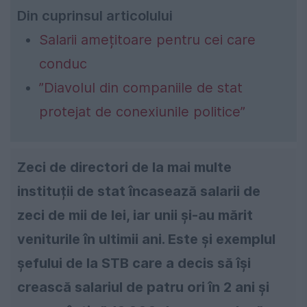
Din cuprinsul articolului
Salarii amețitoare pentru cei care
conduc
”Diavolul din companiile de stat
protejat de conexiunile politice”
Zeci de directori de la mai multe
instituții de stat încasează salarii de
zeci de mii de lei, iar unii și-au mărit
veniturile în ultimii ani. Este și exemplul
șefului de la STB care a decis să își
crească salariul de patru ori în 2 ani și