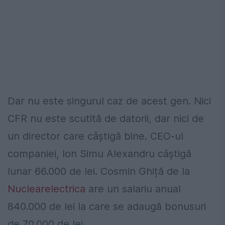
Dar nu este singurul caz de acest gen. Nici
CFR nu este scutită de datorii, dar nici de
un director care câștigă bine. CEO-ul
companiei, Ion Simu Alexandru câștigă
lunar 66.000 de lei. Cosmin Ghiță de la
Nuclearelectrica
are un salariu anual
840.000 de lei la care se adaugă bonusuri
de 70.000 de lei.