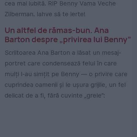
cea mai iubită. RIP Benny Vama Veche
Zilberman. Iahve să te ierte!
Un altfel de rămas-bun. Ana
Barton despre „privirea lui Benny”
Scriitoarea Ana Barton a lăsat un mesaj-
portret care condensează felul în care
mulți l-au simțit pe Benny — o privire care
cuprindea oamenii și le ușura grijile, un fel
delicat de a fi, fără cuvinte „grele”: