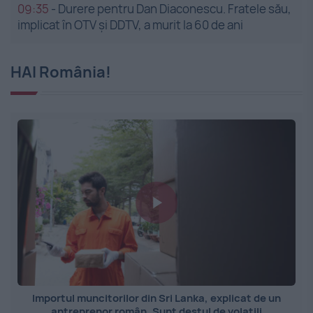
09:35
-
Durere pentru Dan Diaconescu. Fratele său,
implicat în OTV și DDTV, a murit la 60 de ani
HAI România!
Importul muncitorilor din Sri Lanka, explicat de un
antreprenor român. Sunt destul de volatili