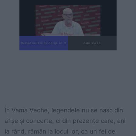
Următorul videoclip în 3
Anulează
În Vama Veche, legendele nu se nasc din
afișe și concerte, ci din prezențe care, ani
la rând, rămân la locul lor, ca un fel de