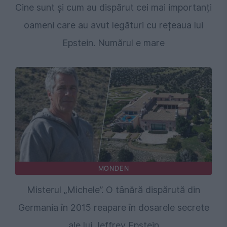
Cine sunt și cum au dispărut cei mai importanți
oameni care au avut legături cu rețeaua lui
Epstein. Numărul e mare
MONDEN
Misterul „Michele”. O tânără dispărută din
Germania în 2015 reapare în dosarele secrete
ale lui Jeffrey Epstein