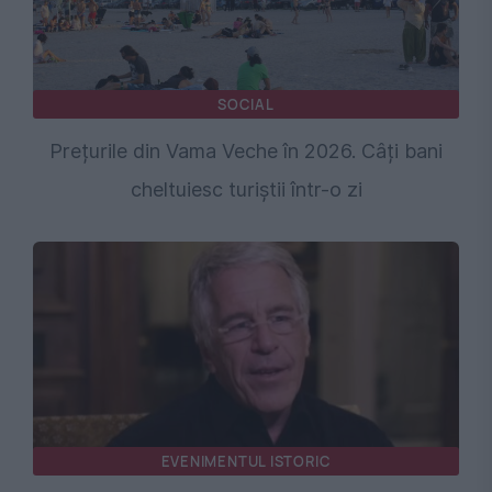
SOCIAL
Prețurile din Vama Veche în 2026. Câți bani
cheltuiesc turiștii într-o zi
EVENIMENTUL ISTORIC