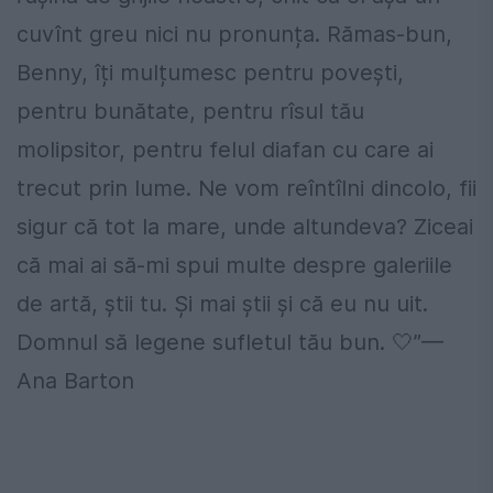
cuvînt greu nici nu pronunța. Rămas-bun,
Benny, îți mulțumesc pentru povești,
pentru bunătate, pentru rîsul tău
molipsitor, pentru felul diafan cu care ai
trecut prin lume. Ne vom reîntîlni dincolo, fii
sigur că tot la mare, unde altundeva? Ziceai
că mai ai să-mi spui multe despre galeriile
de artă, știi tu. Și mai știi și că eu nu uit.
Domnul să legene sufletul tău bun. 🤍”—
Ana Barton