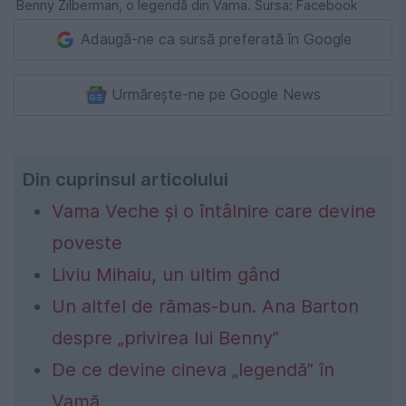
Benny Zilberman, o legendă din Vama. Sursa: Facebook
Adaugă-ne ca sursă preferată în Google
Urmărește-ne pe Google News
Din cuprinsul articolului
Vama Veche și o întâlnire care devine
poveste
Liviu Mihaiu, un ultim gând
Un altfel de rămas-bun. Ana Barton
despre „privirea lui Benny”
De ce devine cineva „legendă” în
Vamă