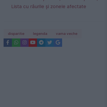
Lista cu râurile și zonele afectate
disparitie
legenda
vama veche