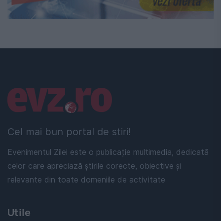
Linkuri utile
Cel mai bun portal de stiri!
Evenimentul Zilei este o publicație multimedia, dedicată
celor care apreciază știrile corecte, obiective și
relevante din toate domeniile de activitate
Utile