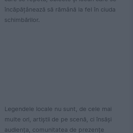
încăpățânează să rămână la fel în ciuda
schimbărilor.
Legendele locale nu sunt, de cele mai
multe ori, artiștii de pe scenă, ci însăși
audiența, comunitatea de prezențe