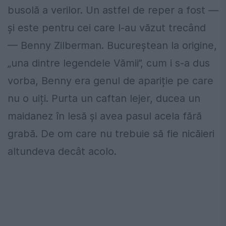
busolă a verilor. Un astfel de reper a fost —
și este pentru cei care l-au văzut trecând
— Benny Zilberman. Bucureștean la origine,
„una dintre legendele Vămii”, cum i s-a dus
vorba, Benny era genul de apariție pe care
nu o uiți. Purta un caftan lejer, ducea un
maidanez în lesă și avea pasul acela fără
grabă. De om care nu trebuie să fie nicăieri
altundeva decât acolo.