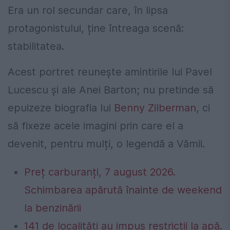
Era un rol secundar care, în lipsa
protagonistului, ține întreaga scenă:
stabilitatea.
Acest portret reunește amintirile lui Pavel
Lucescu și ale Anei Barton; nu pretinde să
epuizeze biografia lui
Benny Zilberman
, ci
să fixeze acele imagini prin care el a
devenit, pentru mulți, o legendă a Vămii.
Preț carburanți, 7 august 2026.
Schimbarea apărută înainte de weekend
la benzinării
141 de localități au impus restricții la apă.