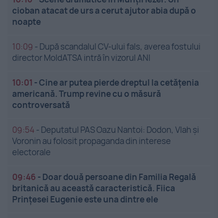
cioban atacat de urs a cerut ajutor abia după o
noapte
10:09
-
După scandalul CV-ului fals, averea fostului
director MoldATSA intră în vizorul ANI
10:01
-
Cine ar putea pierde dreptul la cetățenia
americană. Trump revine cu o măsură
controversată
09:54
-
Deputatul PAS Oazu Nantoi: Dodon, Vlah și
Voronin au folosit propaganda din interese
electorale
09:46
-
Doar două persoane din Familia Regală
britanică au această caracteristică. Fiica
Prințesei Eugenie este una dintre ele