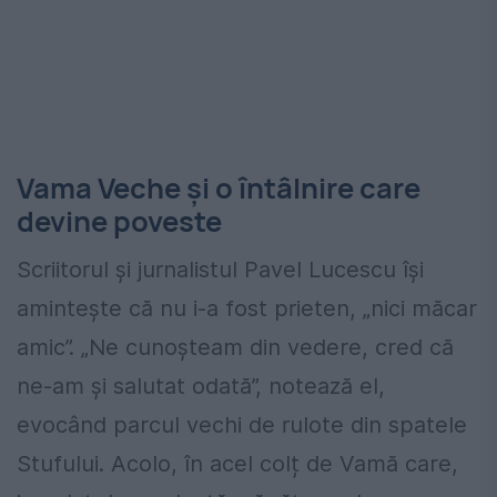
Vama Veche și o întâlnire care
devine poveste
Scriitorul și jurnalistul Pavel Lucescu își
amintește că nu i-a fost prieten, „nici măcar
amic”. „Ne cunoșteam din vedere, cred că
ne-am și salutat odată”, notează el,
evocând parcul vechi de rulote din spatele
Stufului. Acolo, în acel colț de Vamă care,