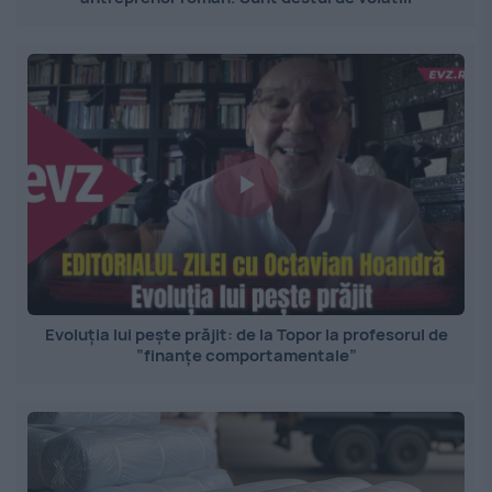
Evoluția lui pește prăjit: de la Topor la profesorul de
”finanțe comportamentale”