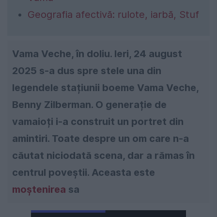
Geografia afectivă: rulote, iarbă, Stuf
Vama Veche, în doliu. Ieri, 24 august
2025 s-a dus spre stele una din
legendele stațiunii boeme Vama Veche,
Benny Zilberman. O generație de
vamaioți i-a construit un portret din
amintiri. Toate despre un om care n-a
căutat niciodată scena, dar a rămas în
centrul poveștii. Aceasta este
moștenirea
sa