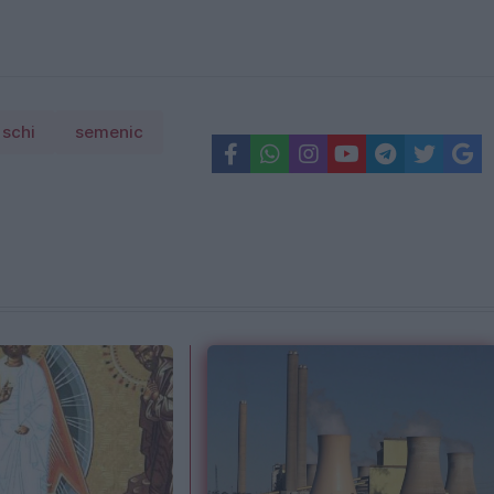
schi
semenic