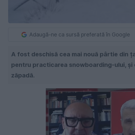
Adaugă-ne ca sursă preferată în Google
A fost deschisă cea mai nouă pârtie din ț
pentru practicarea snowboarding-ului, și e
zăpadă.