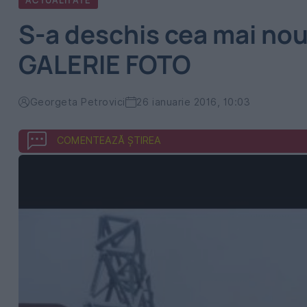
ACTUALITATE
S-a deschis cea mai nouă
GALERIE FOTO
Georgeta Petrovici
26 ianuarie 2016, 10:03
COMENTEAZĂ ȘTIREA