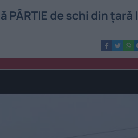
 PÂRTIE de schi din țară I