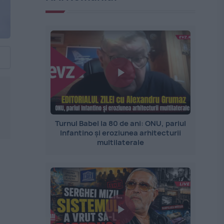
Turnul Babel la 80 de ani: ONU, pariul
Infantino și eroziunea arhitecturii
multilaterale