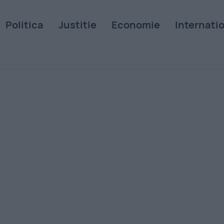
Politica
Justitie
Economie
Internati