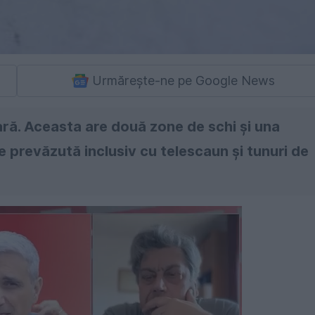
Urmărește-ne pe Google News
ară. Aceasta are două zone de schi și una
 prevăzută inclusiv cu telescaun și tunuri de