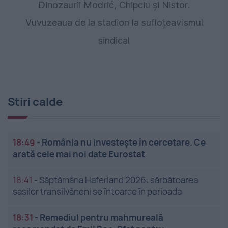
Dinozaurii Modrić, Chipciu și Nistor.
Vuvuzeaua de la stadion la sufloțeavismul
sindical
Stiri calde
18:49
-
România nu investește în cercetare. Ce
arată cele mai noi date Eurostat
18:41
-
Săptămâna Haferland 2026: sărbătoarea
sașilor transilvăneni se întoarce în perioada
18:31
-
Remediul pentru mahmureală