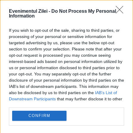
Evenimentul Zilei -
Do Not Process My Personal
Information
If you wish to opt-out of the sale, sharing to third parties, or
processing of your personal or sensitive information for
targeted advertising by us, please use the below opt-out
section to confirm your selection. Please note that after your
opt-out request is processed you may continue seeing
interest-based ads based on personal information utilized by
OPINII EVZ
us or personal information disclosed to third parties prior to
your opt-out. You may separately opt-out of the further
Zeul profit dictează regulile: Mondialului
disclosure of your personal information by third parties on the
american. FIFA execută ... (Partea a II - a)
IAB’s list of downstream participants. This information may
also be disclosed by us to third parties on the
IAB’s List of
Downstream Participants
that may further disclose it to other
third parties.
CONFIRM