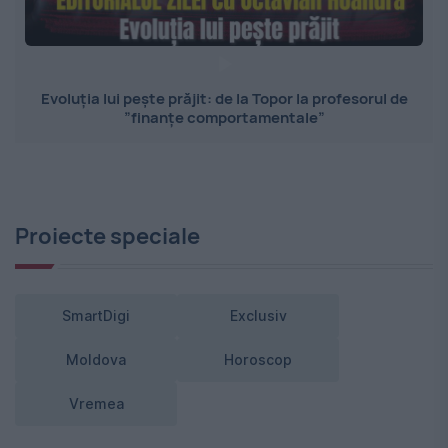
Evoluția lui pește prăjit: de la Topor la profesorul de
”finanțe comportamentale”
Proiecte speciale
SmartDigi
Exclusiv
Moldova
Horoscop
Vremea