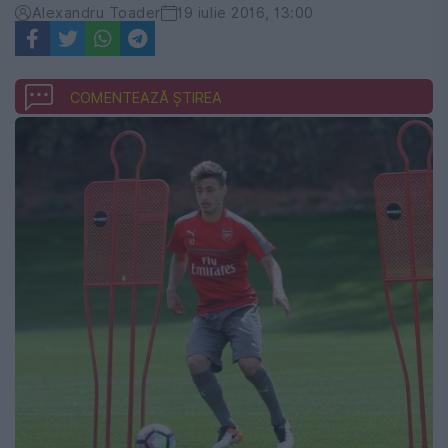
Alexandru Toader
19 iulie 2016, 13:00
COMENTEAZĂ ȘTIREA