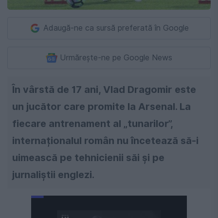
Adaugă-ne ca sursă preferată în Google
Urmărește-ne pe Google News
În vârstă de 17 ani, Vlad Dragomir este
un jucător care promite la Arsenal. La
fiecare antrenament al „tunarilor”,
internaționalul român nu încetează să-i
uimească pe tehnicienii săi și pe
jurnaliștii englezi.