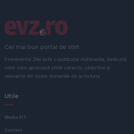
Linkuri utile
Cel mai bun portal de stiri!
Evenimentul Zilei este o publicație multimedia, dedicată
celor care apreciază știrile corecte, obiective și
relevante din toate domeniile de activitate
Utile
Media KIT
Contact