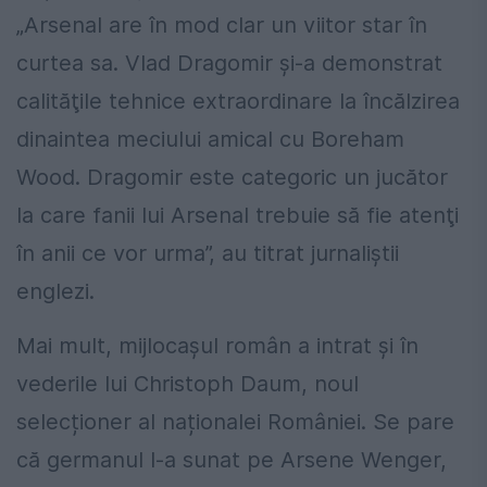
„Arsenal are în mod clar un viitor star în
curtea sa. Vlad Dragomir şi-a demonstrat
calităţile tehnice extraordinare la încălzirea
dinaintea meciului amical cu Boreham
Wood. Dragomir este categoric un jucător
la care fanii lui Arsenal trebuie să fie atenţi
în anii ce vor urma”, au titrat jurnaliştii
englezi.
Mai mult, mijlocașul român a intrat și în
vederile lui Christoph Daum, noul
selecționer al naționalei României. Se pare
că germanul l-a sunat pe Arsene Wenger,