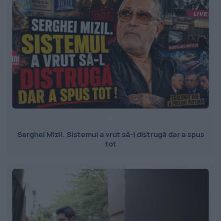
Serghei Mizil. Sistemul a vrut să-l distrugă dar a spus
tot