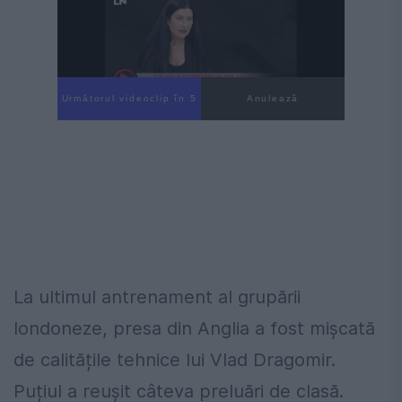
Următorul videoclip în 4
Anulează
La ultimul antrenament al grupării
londoneze, presa din Anglia a fost mișcată
de calitățile tehnice lui Vlad Dragomir.
Puțiul a reușit câteva preluări de clasă.