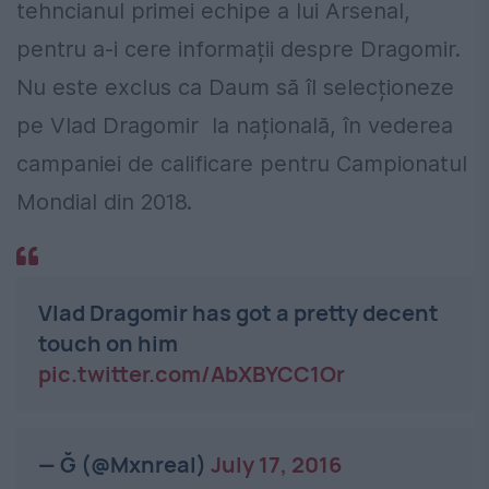
tehncianul primei echipe a lui Arsenal,
pentru a-i cere informații despre Dragomir.
Nu este exclus ca Daum să îl selecționeze
pe Vlad Dragomir
la națională,
în vederea
campaniei de calificare pentru Campionatul
Mondial din 2018.
Vlad Dragomir has got a pretty decent
touch on him
pic.twitter.com/AbXBYCC1Or
— Ğ (@Mxnreal)
July 17, 2016