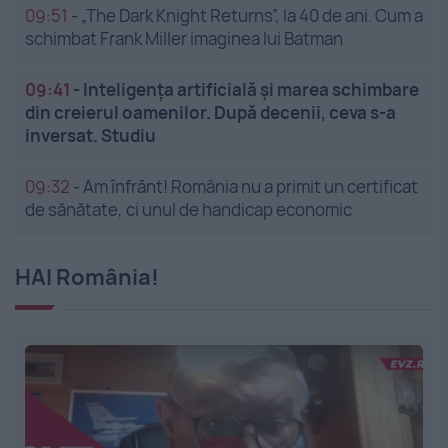
09:51
-
„The Dark Knight Returns”, la 40 de ani. Cum a
schimbat Frank Miller imaginea lui Batman
09:41
-
Inteligența artificială și marea schimbare
din creierul oamenilor. După decenii, ceva s-a
inversat. Studiu
09:32
-
Am înfrânt! România nu a primit un certificat
de sănătate, ci unul de handicap economic
HAI România!