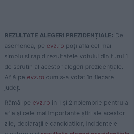
REZULTATE ALEGERI PREZIDENȚIALE:
De
asemenea, pe
evz.ro
poți afla cel mai
simplu si rapid rezultatele votului din turul 1
de scrutin al acestor alegeri prezidențiale.
Află pe
evz.ro
cum s-a votat în fiecare
județ.
Rămâi pe
evz.ro
în 1 și 2 noiembrie pentru a
afla și cele mai importante știri ale acestor
zile, declarațiile candidaților, incidentele