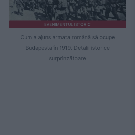
EVENIMENTUL ISTORIC
Cum a ajuns armata română să ocupe
Budapesta în 1919. Detalii istorice
surprinzătoare