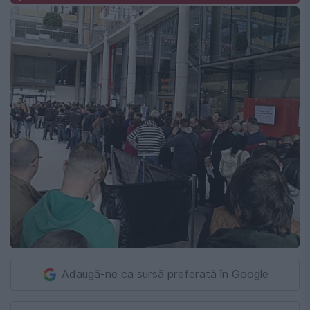
Adaugă-ne ca sursă preferată în Google