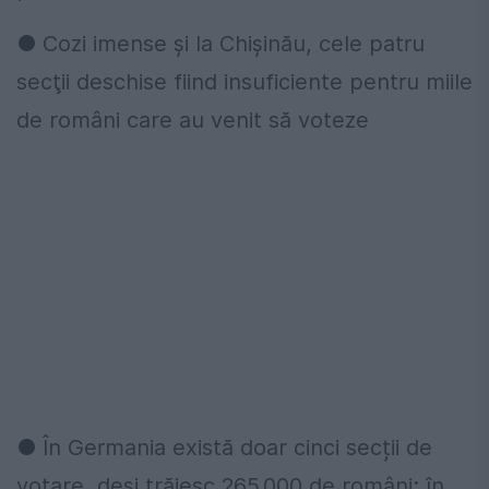
● Cozi imense și la Chișinău, cele patru
secţii deschise fiind insuficiente pentru miile
de români care au venit să voteze
● În Germania există doar cinci secții de
votare, deși trăiesc 265.000 de români; în