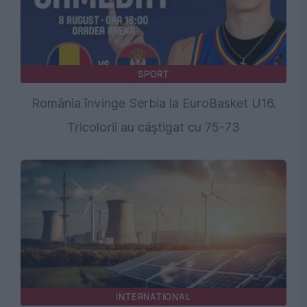
SPORT
România învinge Serbia la EuroBasket U16.
Tricolorii au câștigat cu 75-73
INTERNATIONAL