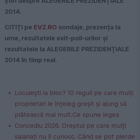
știri despre ALEGERILE PREZIDENȚIALE
2014.
CITIȚI pe
EVZ.RO
sondaje, prezența la
urne, rezultatele exit-poll-urilor și
rezultatele la ALEGERILE PREZIDENȚIALE
2014 în timp real.
Locuiești la bloc? 10 reguli pe care mulți
proprietari le înțeleg greșit și ajung să
plătească mai mult.Ce spune legea
Concediu 2026. Dreptul pe care mulți
salariați nu îl cunosc. Când se pot pierde