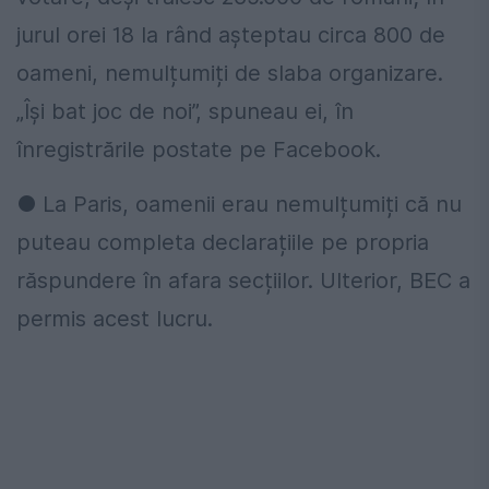
jurul orei 18 la rând așteptau circa 800 de
oameni, nemulțumiți de slaba organizare.
„Își bat joc de noi”, spuneau ei, în
înregistrările postate pe Facebook.
● La Paris, oamenii erau nemulțumiți că nu
puteau completa declarațiile pe propria
răspundere în afara secțiilor. Ulterior, BEC a
permis acest lucru.