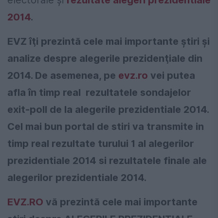
electorale și
rezultate alegeri prezidentiale
2014
.
EVZ îţi prezintă cele mai importante ştiri şi
analize despre alegerile prezidenţiale din
2014. De asemenea, pe
evz.ro
vei putea
afla în timp real rezultatele sondajelor
exit-poll de la alegerile prezidentiale 2014.
Cel mai bun portal de stiri va transmite in
timp real rezultate turului 1 al alegerilor
prezidentiale 2014 si rezultatele finale ale
alegerilor prezidentiale 2014.
EVZ.RO
vă prezintă cele mai importante