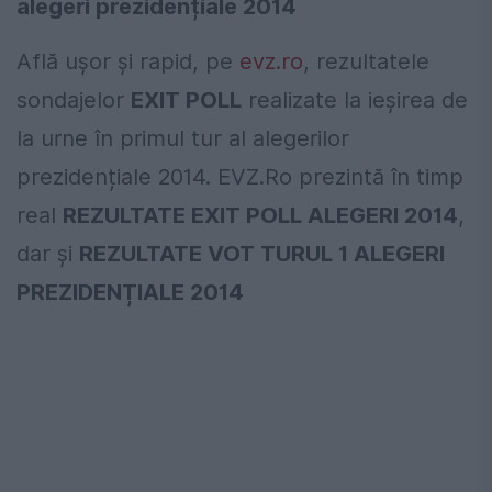
alegeri prezidențiale 2014
Află ușor și rapid, pe
evz.ro
, rezultatele
sondajelor
EXIT POLL
realizate la ieșirea de
la urne în primul tur al alegerilor
prezidențiale 2014. EVZ.Ro prezintă în timp
real
REZULTATE EXIT POLL ALEGERI 2014
,
dar și
REZULTATE VOT TURUL 1 ALEGERI
PREZIDENȚIALE 2014