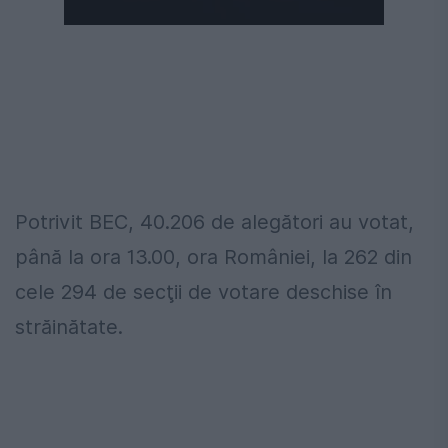
Următorul videoclip în 4
Anulează
Potrivit BEC, 40.206 de alegători au votat,
până la ora 13.00, ora României, la 262 din
cele 294 de secţii de votare deschise în
străinătate.