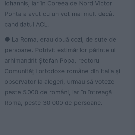
Iohannis, iar în Coreea de Nord Victor
Ponta a avut cu un vot mai mult decât
candidatul ACL.
● La Roma, erau două cozi, de sute de
persoane. Potrivit estimărilor părintelui
arhimandrit Ștefan Popa, rectorul
Comunității ortodoxe române din Italia și
observator la alegeri, urmau să voteze
peste 5.000 de români, iar în întreagă
Romă, peste 30 000 de persoane.