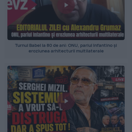
Turnul Babel la 80 de ani: ONU, pariul Infantino și
eroziunea arhitecturii multilaterale