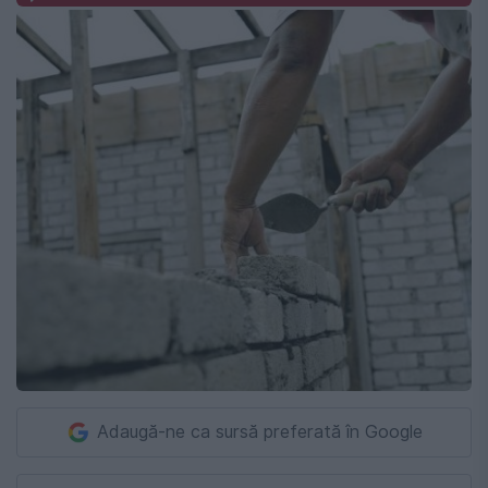
Adaugă-ne ca sursă preferată în Google