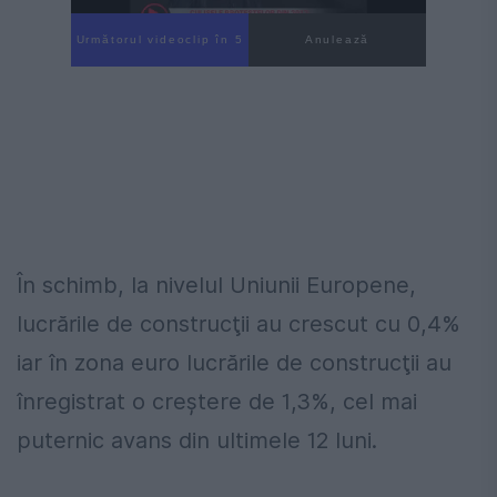
Următorul videoclip în 4
Anulează
În schimb, la nivelul Uniunii Europene,
lucrările de construcţii au crescut cu 0,4%
iar în zona euro lucrările de construcţii au
înregistrat o creştere de 1,3%, cel mai
puternic avans din ultimele 12 luni.