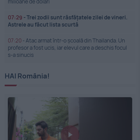
milioane de dolari
07:29
-
Trei zodii sunt răsfățatele zilei de vineri.
Astrele au făcut lista scurtă
07:20
-
Atac armat într-o școală din Thailanda. Un
profesor a fost ucis, iar elevul care a deschis focul
s-a sinucis
HAI România!