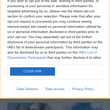
If you wish to opt-out of the sale, sharing to third parties, or
deblocat 16,7 miliarde din SAFE
processing of your personal or sensitive information for
targeted advertising by us, please use the below opt-out
section to confirm your selection. Please note that after your
opt-out request is processed you may continue seeing
interest-based ads based on personal information utilized by
us or personal information disclosed to third parties prior to
your opt-out. You may separately opt-out of the further
disclosure of your personal information by third parties on the
IAB’s list of downstream participants. This information may
also be disclosed by us to third parties on the
IAB’s List of
Downstream Participants
that may further disclose it to other
third parties.
INTERNATIONAL
CONFIRM
Acord trilateral pe Flancul Estic. Forțele
aeriene din România, Bulgaria și Spania își
Data Deletion
Data Access
Privacy Policy
unesc forțele sub comanda NATO