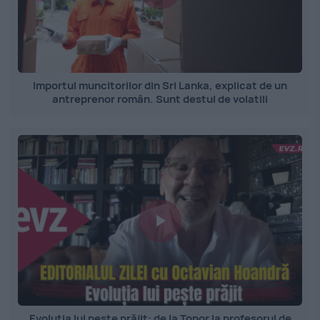
Importul muncitorilor din Sri Lanka, explicat de un
antreprenor român. Sunt destul de volatili
Evoluția lui pește prăjit: de la Topor la profesorul de