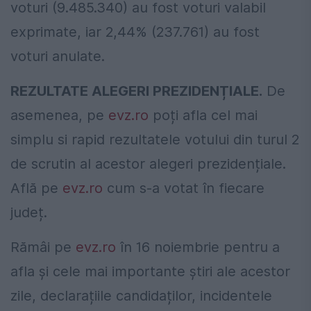
voturi (9.485.340) au fost voturi valabil
exprimate, iar 2,44% (237.761) au fost
voturi anulate.
REZULTATE ALEGERI PREZIDENȚIALE.
De
asemenea, pe
evz.ro
poți afla cel mai
simplu si rapid rezultatele votului din turul 2
de scrutin al acestor alegeri prezidențiale.
Află pe
evz.ro
cum s-a votat în fiecare
județ.
Rămâi pe
evz.ro
în 16 noiembrie pentru a
afla și cele mai importante știri ale acestor
zile, declarațiile candidaților, incidentele