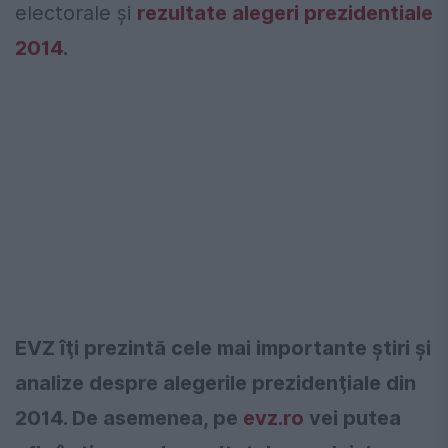
electorale și
rezultate alegeri prezidentiale
2014
.
EVZ îţi prezintă cele mai importante ştiri şi
analize despre alegerile prezidenţiale din
2014. De asemenea, pe
evz.ro
vei putea