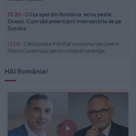
13:20
-
Criza apei din România, ecou peste
Ocean. Cum văd americanii intervențiile de pe
Dunăre
13:09
-
Când poate fi limitat consumul de curent.
Planul Guvernului pentru criza din energie.
HAI România!