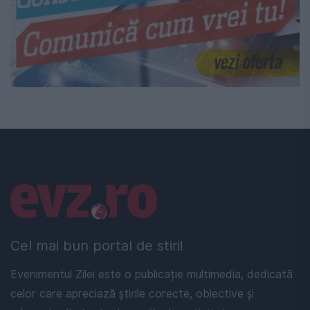
Linkuri utile
Cel mai bun portal de stiri!
Evenimentul Zilei este o publicație multimedia, dedicată
celor care apreciază știrile corecte, obiective și