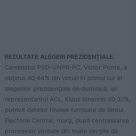
REZULTATE ALEGERI PREZIDENȚIALE.
Candidatul PSD-UNPR-PC, Victor Ponta, a
obţinut 40,44% din voturi în primul tur al
alegerilor prezidenţiale de duminică, iar
reprezentantul ACL, Klaus Iohannis 30,37%,
potrivit datelor finalee furnizate de Biroul
Electoral Central, marţi, după centralizarea
proceselor verbale din toate secţiile de