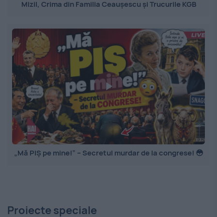
Mizil, Crima din Familia Ceaușescu și Trucurile KGB
„Mă PIȘ pe mine!” – Secretul murdar de la congrese! 😳
Proiecte speciale