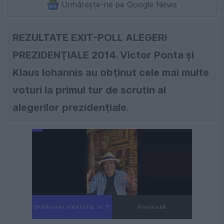
Urmărește-ne pe Google News
REZULTATE EXIT-POLL ALEGERI
PREZIDENŢIALE 2014. Victor Ponta şi
Klaus Iohannis au obţinut cele mai multe
voturi la primul tur de scrutin al
alegerilor prezidenţiale.
Următorul videoclip în 4
Anulează