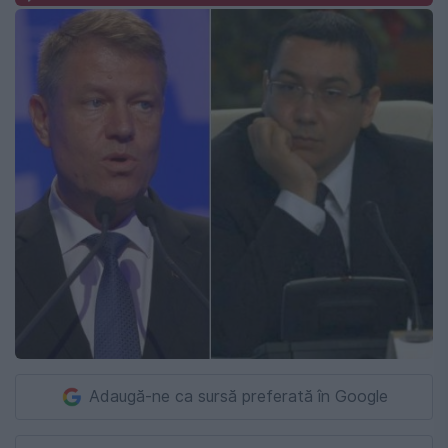
Adaugă-ne ca sursă preferată în Google