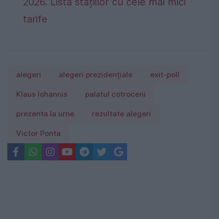
2026. Lista stațiilor cu cele mai mici
tarife
alegeri
alegeri prezidențiale
exit-poll
Klaus Iohannis
palatul cotroceni
prezenta la urne
rezultate alegeri
Victor Ponta