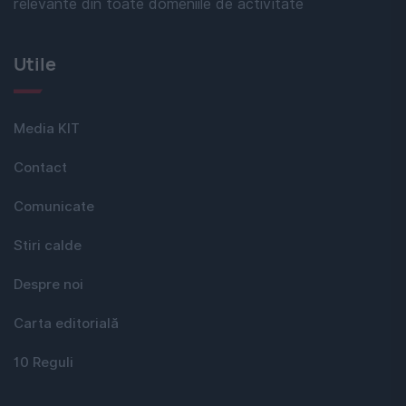
relevante din toate domeniile de activitate
Utile
Media KIT
Contact
Comunicate
Stiri calde
Despre noi
Carta editorială
10 Reguli