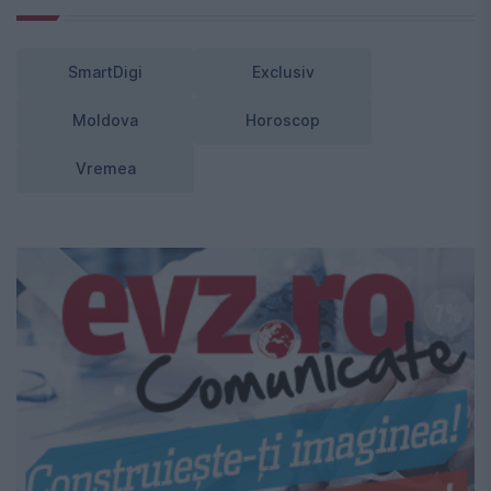
SmartDigi
Exclusiv
Moldova
Horoscop
Vremea