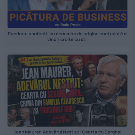
Pandora: confecții cu denumire de origine controlată și
vinuri croite cu stil
Jean Maurer, Adevărul Neștiut: Cearta cu Serghei