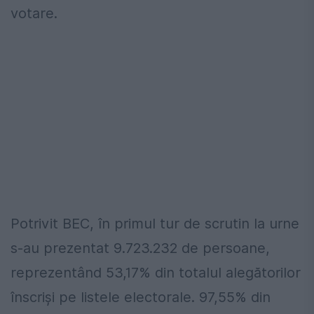
votare.
Potrivit BEC, în primul tur de scrutin la urne
s-au prezentat 9.723.232 de persoane,
reprezentând 53,17% din totalul alegătorilor
înscrişi pe listele electorale. 97,55% din