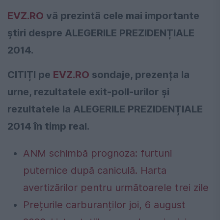
EVZ.RO
vă prezintă cele mai importante
știri despre ALEGERILE PREZIDENȚIALE
2014.
CITIȚI pe
EVZ.RO
sondaje, prezența la
urne, rezultatele exit-poll-urilor și
rezultatele la ALEGERILE PREZIDENȚIALE
2014 în timp real.
ANM schimbă prognoza: furtuni
puternice după caniculă. Harta
avertizărilor pentru următoarele trei zile
Prețurile carburanților joi, 6 august