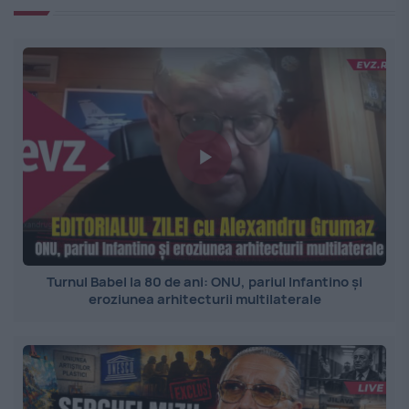
Turnul Babel la 80 de ani: ONU, pariul Infantino și
eroziunea arhitecturii multilaterale