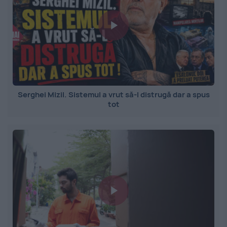
Serghei Mizil. Sistemul a vrut să-l distrugă dar a spus
tot