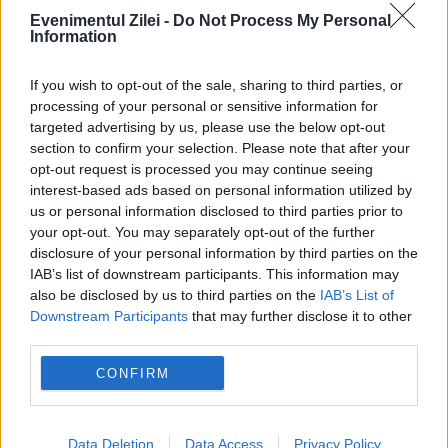
Evenimentul Zilei -
Do Not Process My Personal
Information
If you wish to opt-out of the sale, sharing to third parties, or
processing of your personal or sensitive information for
targeted advertising by us, please use the below opt-out
section to confirm your selection. Please note that after your
opt-out request is processed you may continue seeing
interest-based ads based on personal information utilized by
us or personal information disclosed to third parties prior to
your opt-out. You may separately opt-out of the further
disclosure of your personal information by third parties on the
IAB’s list of downstream participants. This information may
also be disclosed by us to third parties on the
IAB’s List of
Recomandările noastre
Downstream Participants
that may further disclose it to other
third parties.
CONFIRM
Data Deletion
Data Access
Privacy Policy