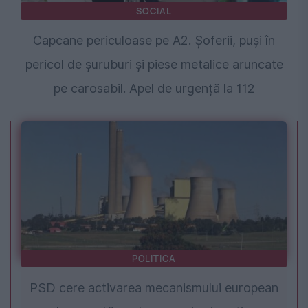
SOCIAL
Capcane periculoase pe A2. Șoferii, puși în
pericol de șuruburi și piese metalice aruncate
pe carosabil. Apel de urgență la 112
POLITICA
PSD cere activarea mecanismului european