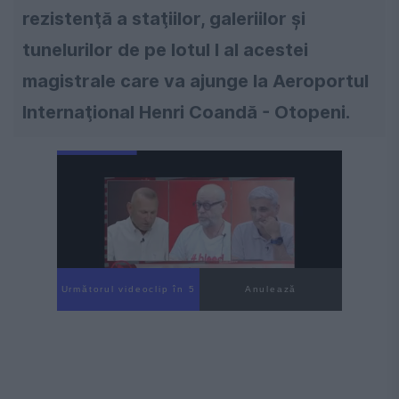
rezistenţă a staţiilor, galeriilor şi
tunelurilor de pe lotul I al acestei
magistrale care va ajunge la Aeroportul
Internaţional Henri Coandă - Otopeni.
Următorul videoclip în 3
Anulează