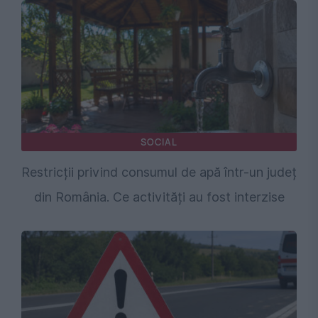
SOCIAL
Restricții privind consumul de apă într-un județ
din România. Ce activități au fost interzise