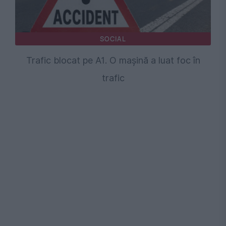
SOCIAL
Trafic blocat pe A1. O mașină a luat foc în
trafic