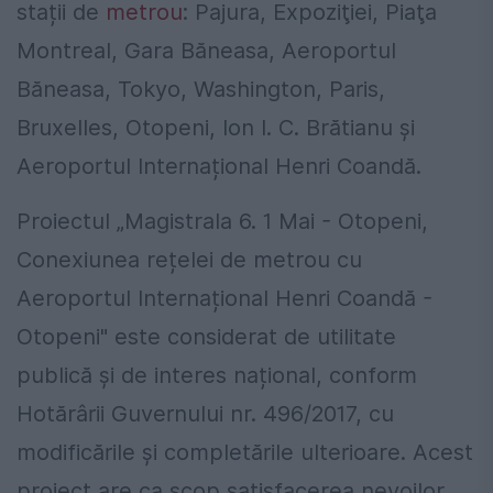
stații de
metrou
: Pajura, Expoziţiei, Piaţa
Montreal, Gara Băneasa, Aeroportul
Băneasa, Tokyo, Washington, Paris,
Bruxelles, Otopeni, Ion I. C. Brătianu și
Aeroportul Internațional Henri Coandă.
Proiectul „Magistrala 6. 1 Mai - Otopeni,
Conexiunea rețelei de metrou cu
Aeroportul Internațional Henri Coandă -
Otopeni" este considerat de utilitate
publică și de interes național, conform
Hotărârii Guvernului nr. 496/2017, cu
modificările și completările ulterioare. Acest
proiect are ca scop satisfacerea nevoilor