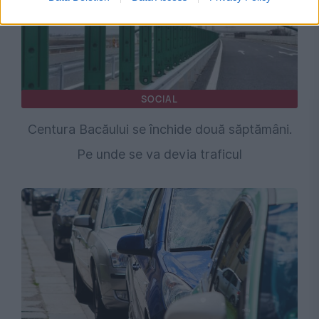
SOCIAL
Centura Bacăului se închide două săptămâni.
Pe unde se va devia traficul