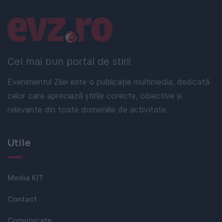
Linkuri utile
Cel mai bun portal de stiri!
Evenimentul Zilei este o publicație multimedia, dedicată
celor care apreciază știrile corecte, obiective și
relevante din toate domeniile de activitate
Utile
Media KIT
Contact
Comunicate